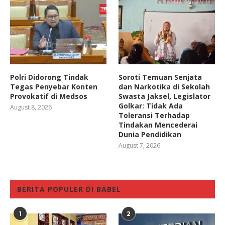
Polri Didorong Tindak
Soroti Temuan Senjata
Tegas Penyebar Konten
dan Narkotika di Sekolah
Provokatif di Medsos
Swasta Jaksel, Legislator
Golkar: Tidak Ada
August 8, 2026
Toleransi Terhadap
Tindakan Mencederai
Dunia Pendidikan
August 7, 2026
BERITA POPULER DI BABEL
1
2