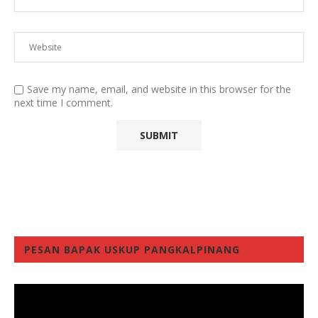
Save my name, email, and website in this browser for the
next time I comment.
PESAN BAPAK USKUP PANGKALPINANG
Video
Player