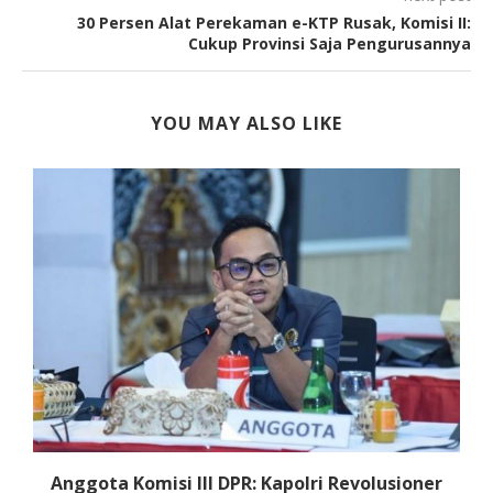
30 Persen Alat Perekaman e-KTP Rusak, Komisi II:
Cukup Provinsi Saja Pengurusannya
YOU MAY ALSO LIKE
Anggota Komisi III DPR: Kapolri Revolusioner