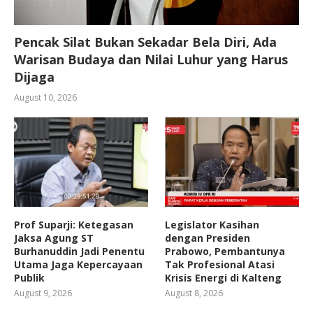
Pencak Silat Bukan Sekadar Bela Diri, Ada
Warisan Budaya dan Nilai Luhur yang Harus
Dijaga
August 10, 2026
Prof Suparji: Ketegasan
Legislator Kasihan
Jaksa Agung ST
dengan Presiden
Burhanuddin Jadi Penentu
Prabowo, Pembantunya
Utama Jaga Kepercayaan
Tak Profesional Atasi
Publik
Krisis Energi di Kalteng
August 9, 2026
August 8, 2026