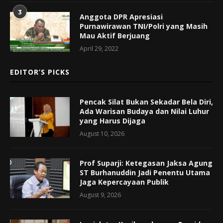
3
Anggota DPR Apresiasi
Purnawirawan TNI/Polri yang Masih
Mau Aktif Berjuang
April 29, 2022
EDITOR’S PICKS
Pencak Silat Bukan Sekadar Bela Diri,
Ada Warisan Budaya dan Nilai Luhur
yang Harus Dijaga
August 10, 2026
Prof Suparji: Ketegasan Jaksa Agung
ST Burhanuddin Jadi Penentu Utama
Jaga Kepercayaan Publik
August 9, 2026