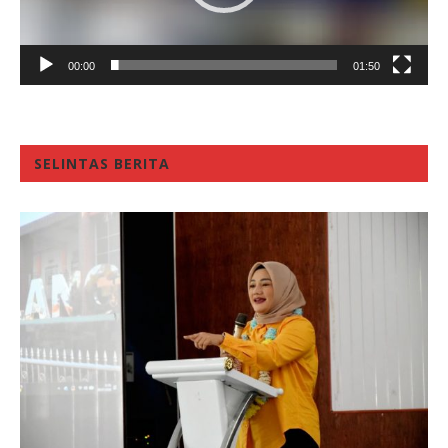
00:00
01:50
SELINTAS BERITA