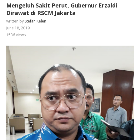
Mengeluh Sakit Perut, Gubernur Erzaldi
Dirawat di RSCM Jakarta
written by
Stefan Kelen
June 18, 2019
1536
views