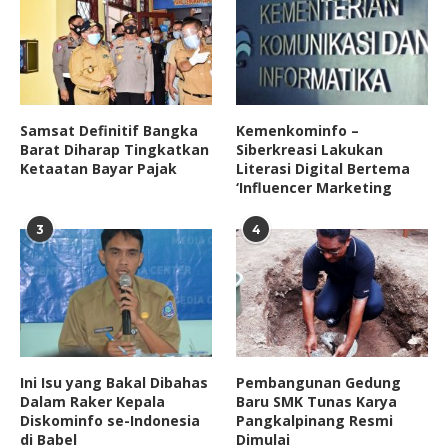
Samsat Definitif Bangka
Kemenkominfo –
Barat Diharap Tingkatkan
Siberkreasi Lakukan
Ketaatan Bayar Pajak
Literasi Digital Bertema
‘Influencer Marketing
3
4
Ini Isu yang Bakal Dibahas
Pembangunan Gedung
Dalam Raker Kepala
Baru SMK Tunas Karya
Diskominfo se-Indonesia
Pangkalpinang Resmi
di Babel
Dimulai