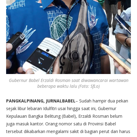
Gubernur Babel Erzaldi Rosman saat diwawancarai wartawan
beberapa waktu lalu (Foto: SfLo)
PANGKALPINANG, JURNALBABEL
– Sudah hampir dua pekan
sejak libur lebaran Idulfitri usai hingga saat ini, Gubernur
Kepulauan Bangka Belitung (Babel), Erzaldi Rosman belum
juga masuk kantor. Orang nomor satu di Provinsi Babel
tersebut dikabarkan mengalami sakit di bagian perut dan harus