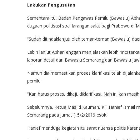
Lakukan Pengusutan
Sementara itu, Badan Pengawas Pemilu (Bawaslu) Abh
dugaan politisasi soal larangan salat bagi Prabowo di 
“Sudah ditindaklanjuti oleh teman-teman (Bawaslu) daer
Lebih lanjut Abhan enggan menjelaskan lebih rinci te
laporan detail dari Bawaslu Semarang dan Bawaslu Jaw
Namun dia memastikan proses klarifikasi telah dijala
pemilu.
“Kan harus proses, dikaji, diklarifikasi. Nah ini kan mas
Sebelumnya, Ketua Masjid Kauman, KH Hanief Ismail m
Semarang pada Jumat (15/2/2019 esok.
Hanief menduga kegiatan itu sarat nuansa politis karen