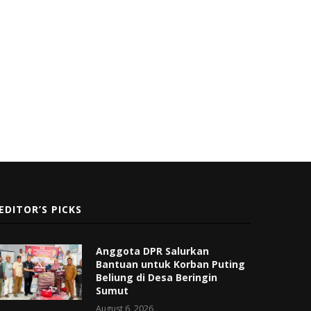
EDITOR’S PICKS
Anggota DPR Salurkan
Bantuan untuk Korban Puting
Beliung di Desa Beringin
Sumut
August 6, 2026