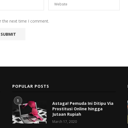
r the next time I comment.
POPULAR POSTS
1
Astaga! Pemuda Ini Ditipu Via
Prostitusi Online hingga
Jutaan Rupiah
March 17, 2020