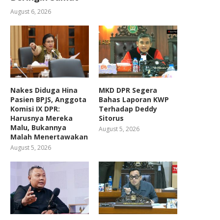
August 6, 2026
Nakes Diduga Hina
MKD DPR Segera
Pasien BPJS, Anggota
Bahas Laporan KWP
Komisi IX DPR:
Terhadap Deddy
Harusnya Mereka
Sitorus
Malu, Bukannya
August 5, 2026
Malah Menertawakan
August 5, 2026