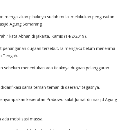
an mengatakan pihaknya sudah mulai melakukan pengusutan
Masjid Agung Semarang.
ah,” kata Abhan di Jakarta, Kamis (14/2/2019).
rkait penanganan dugaan tersebut. Ia mengaku belum menerima
a Tengah.
nkan sebelum menentukan ada tidaknya dugaan pelanggaran
ih diklarifikasi sama teman-teman di daerah,” tegasnya.
enyampaikan keberatan Prabowo salat Jumat di masjid Agung
a ada mobilisasi massa.