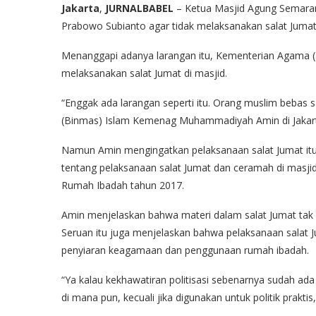
Jakarta
,
JURNALBABEL
– Ketua Masjid Agung Semarang
Prabowo Subianto agar tidak melaksanakan salat Juma
Menanggapi adanya larangan itu, Kementerian Agama (
melaksanakan salat Jumat di masjid.
“Enggak ada larangan seperti itu. Orang muslim bebas sa
(Binmas) Islam Kemenag Muhammadiyah Amin di Jakart
Namun Amin mengingatkan pelaksanaan salat Jumat itu t
tentang pelaksanaan salat Jumat dan ceramah di masji
Rumah Ibadah tahun 2017.
Amin menjelaskan bahwa materi dalam salat Jumat tak b
Seruan itu juga menjelaskan bahwa pelaksanaan salat 
penyiaran keagamaan dan penggunaan rumah ibadah.
“Ya kalau kekhawatiran politisasi sebenarnya sudah ada 
di mana pun, kecuali jika digunakan untuk politik praktis,