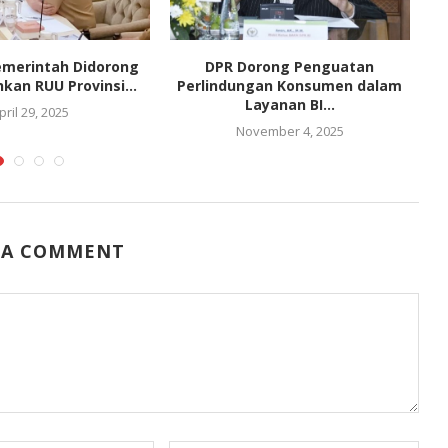
emerintah Didorong
DPR Dorong Penguatan
kan RUU Provinsi...
Perlindungan Konsumen dalam
Layanan BI...
pril 29, 2025
November 4, 2025
 A COMMENT