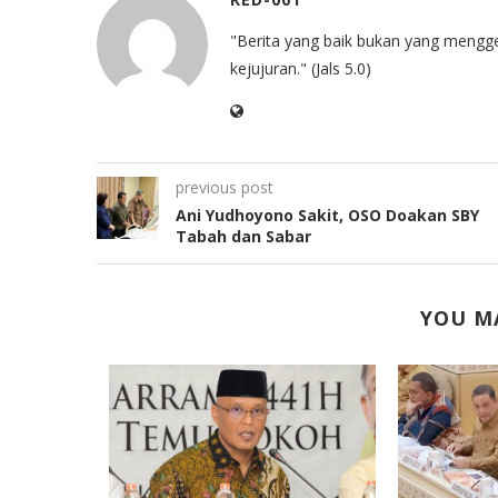
"Berita yang baik bukan yang mengg
kejujuran." (Jals 5.0)
previous post
Ani Yudhoyono Sakit, OSO Doakan SBY
Tabah dan Sabar
YOU MA