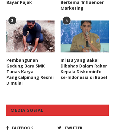
Bayar Pajak
Bertema ‘Influencer
Marketing
3
4
Pembangunan
Ini Isu yang Bakal
Gedung Baru SMK
Dibahas Dalam Raker
Tunas Karya
Kepala Diskominfo
Pangkalpinang Resmi
se-Indonesia di Babel
Dimulai
MEDIA SOSIAL
FACEBOOK
TWITTER