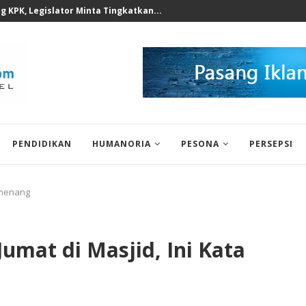
 1 Deli Serdang, Perkuat...
PENDIDIKAN
HUMANORIA
PESONA
PERSEPSI
Kemenang
umat di Masjid, Ini Kata