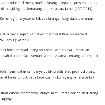
 Hanief Ismail mengeluarkan larangan lepas Capres no urut 02
t di masjid Agung Semarang atau Kauman, Jumat (15/2/2019).
Kemenag) menyatakan tak ada larangan bagi siapa pun untuk
lat di mana saja,” ujar Direktur Jenderal Bina Masyarakat
a, Kamis (14/2/2019).
ak boleh menjadi ajang politisasi. Menurutnya, ketentuan
d telah diatur melalui Seruan Menteri Agama Tentang Ceramah di
oleh bermuatan kampanye politik praktis atau promosi bisnis.
Jumat harus tunduk pada ketentuan hukum yang berlaku terkait
surat edaran menterinya. Intinya salat Jumat tidak boleh dilarang
” ujarnya.