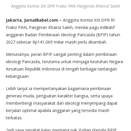
Anggota Komisi XIII DPR Fraksi PAN Pangeran Khairul Saleh
Jakarta, JurnalBabel.com –
Anggota Komisi XIII DPR RI
Fraksi PAN, Pangeran Khairul Saleh, menilai pagu indikatif
anggaran Badan Pembinaan Ideologi Pancasila (BPIP) tahun
2027 sebesar Rp141,069 miliar masih perlu ditambah.
Menurutnya, peran BPIP sangat penting dalam pembinaan
ideologi Pancasila, terutama untuk menjaga keutuhan Negara
Kesatuan Republik Indonesia di tengah berbagai tantangan
kebangsaan.
Lebih lanjut ia mempertanyakan bagaimana pembinaan
generasi muda, penguatan karakter bangsa, serta upaya
membentengi masyarakat dari ideologi menyimpang dapat
berjalan optimal apabila anggaran yang tersedia masih
terbatas.
“Jadi saya sepakat kalau memang pak Yudian (Kepala BPIP