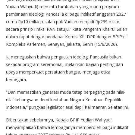
Yudian Wahyudi) meminta tambahan yang mana program
pembinaan ideologi Pancasila di pagu indikatif anggaran 2027
cuma Rp10 miliar, usulan pak Yudian menjadi Rp239 miliar,
secara prinsip Fraksi PAN setuju,” kata Pangeran Khairul Saleh
dalam rapat dengar pendapat Komisi XIII DPR dengan BPIP di
Kompleks Parlemen, Senayan, Jakarta, Senin (15/6/2026).
Ia menegaskan bahwa penguatan ideologi Pancasila bukan
sekadar program seremonial, melainkan bagian penting dari
upaya memperkuat persatuan bangsa, menjaga etika
bernegara.
“Dan memastikan generasi muda tetap berpegang pada nilai-
nilai kebangsaan demi keutuhan Negara Kesatuan Republik
Indonesia,” pungkas legislator asal dapil Kalimanran Selatan ini.
Diberitakan sebelumnya, Kepala BPIP Yudian Wahyudi
menyampaikan bahwa lembaganya memperoleh pagu indikatif
tahun anggaran 2027 sebesar Rp 141,069 miliar.