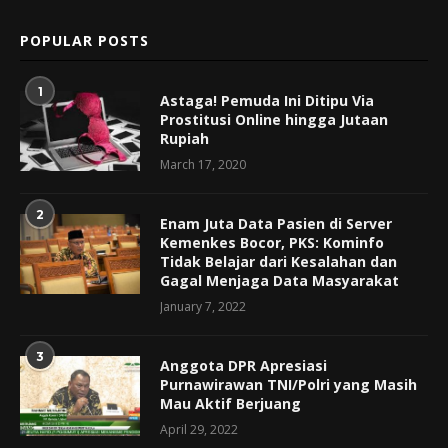
POPULAR POSTS
1
Astaga! Pemuda Ini Ditipu Via
Prostitusi Online hingga Jutaan
Rupiah
March 17, 2020
2
Enam Juta Data Pasien di Server
Kemenkes Bocor, PKS: Kominfo
Tidak Belajar dari Kesalahan dan
Gagal Menjaga Data Masyarakat
January 7, 2022
3
Anggota DPR Apresiasi
Purnawirawan TNI/Polri yang Masih
Mau Aktif Berjuang
April 29, 2022