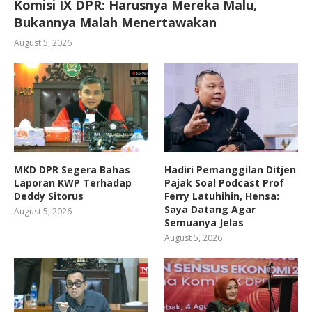
Komisi IX DPR: Harusnya Mereka Malu,
Bukannya Malah Menertawakan
August 5, 2026
MKD DPR Segera Bahas
Hadiri Pemanggilan Ditjen
Laporan KWP Terhadap
Pajak Soal Podcast Prof
Deddy Sitorus
Ferry Latuhihin, Hensa:
Saya Datang Agar
August 5, 2026
Semuanya Jelas
August 5, 2026