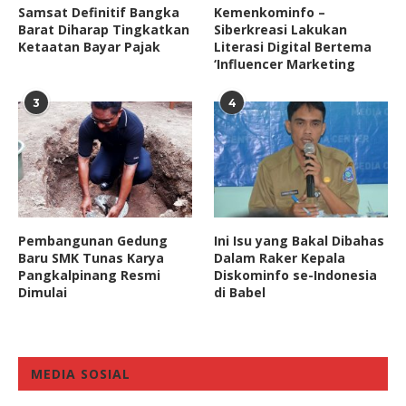
Samsat Definitif Bangka
Kemenkominfo –
Barat Diharap Tingkatkan
Siberkreasi Lakukan
Ketaatan Bayar Pajak
Literasi Digital Bertema
‘Influencer Marketing
3
4
Pembangunan Gedung
Ini Isu yang Bakal Dibahas
Baru SMK Tunas Karya
Dalam Raker Kepala
Pangkalpinang Resmi
Diskominfo se-Indonesia
Dimulai
di Babel
MEDIA SOSIAL