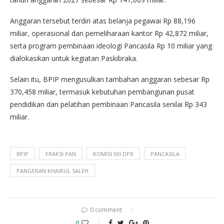
Anggaran tersebut terdiri atas belanja pegawai Rp 88,196
miliar, operasional dan pemeliharaan kantor Rp 42,872 miliar,
serta program pembinaan ideologi Pancasila Rp 10 miliar yang
dialokasikan untuk kegiatan Paskibraka.
Selain itu, BPIP mengusulkan tambahan anggaran sebesar Rp
370,458 miliar, termasuk kebutuhan pembangunan pusat
pendidikan dan pelatihan pembinaan Pancasila senilai Rp 343
miliar.
BPIP
FRAKSI PAN
KOMISI XIII DPR
PANCASILA
PANGERAN KHAIRUL SALEH
0 comment
0