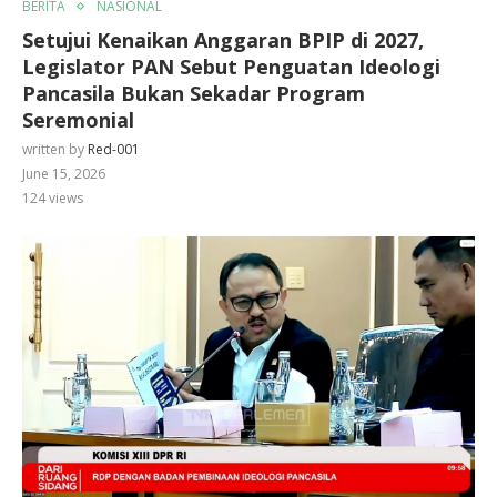
BERITA
NASIONAL
Setujui Kenaikan Anggaran BPIP di 2027,
Legislator PAN Sebut Penguatan Ideologi
Pancasila Bukan Sekadar Program
Seremonial
written by
Red-001
June 15, 2026
124
views