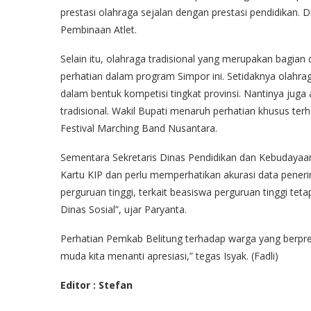
prestasi olahraga sejalan dengan prestasi pendidikan.
Pembinaan Atlet.
Selain itu, olahraga tradisional yang merupakan bagian
perhatian dalam program Simpor ini. Setidaknya olahra
dalam bentuk kompetisi tingkat provinsi. Nantinya ju
tradisional. Wakil Bupati menaruh perhatian khusus ter
Festival Marching Band Nusantara.
Sementara Sekretaris Dinas Pendidikan dan Kebudayaan
Kartu KIP dan perlu memperhatikan akurasi data pener
perguruan tinggi, terkait beasiswa perguruan tinggi teta
Dinas Sosial”, ujar Paryanta.
Perhatian Pemkab Belitung terhadap warga yang berprest
muda kita menanti apresiasi,” tegas Isyak. (Fadli)
Editor : Stefan