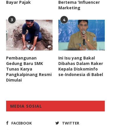
Bayar Pajak
Bertema ‘Influencer
Marketing
3
4
Pembangunan
Ini Isu yang Bakal
Gedung Baru SMK
Dibahas Dalam Raker
Tunas Karya
Kepala Diskominfo
Pangkalpinang Resmi
se-Indonesia di Babel
Dimulai
MEDIA SOSIAL
FACEBOOK
TWITTER