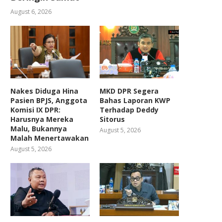
August 6, 2026
Nakes Diduga Hina
MKD DPR Segera
Pasien BPJS, Anggota
Bahas Laporan KWP
Komisi IX DPR:
Terhadap Deddy
Harusnya Mereka
Sitorus
Malu, Bukannya
August 5, 2026
Malah Menertawakan
August 5, 2026