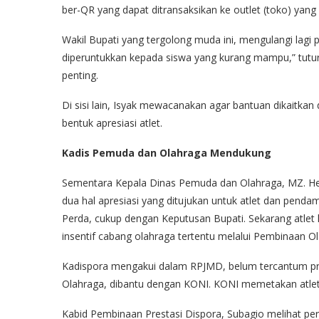
ber-QR yang dapat ditransaksikan ke outlet (toko) yang 
Wakil Bupati yang tergolong muda ini, mengulangi lagi 
diperuntukkan kepada siswa yang kurang mampu,” tutur I
penting.
Di sisi lain, Isyak mewacanakan agar bantuan dikaitkan
bentuk apresiasi atlet.
Kadis Pemuda dan Olahraga Mendukung
Sementara Kepala Dinas Pemuda dan Olahraga, MZ. H
dua hal apresiasi yang ditujukan untuk atlet dan penda
Perda, cukup dengan Keputusan Bupati. Sekarang atlet k
insentif cabang olahraga tertentu melalui Pembinaan O
Kadispora mengakui dalam RPJMD, belum tercantum proy
Olahraga, dibantu dengan KONI. KONI memetakan atlet
Kabid Pembinaan Prestasi Dispora, Subagio melihat per