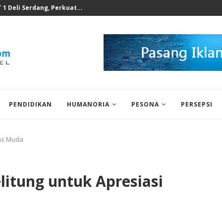
rus Juga dengar dari Akademisi...
PENDIDIKAN
HUMANORIA
PESONA
PERSEPSI
nas Muda
itung untuk Apresiasi