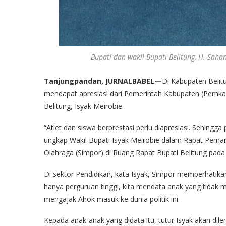
Bupati dan wakil Bupati Belitung, H. Sahan
Tanjungpandan, JURNALBABEL—
Di Kabupaten Belitu
mendapat apresiasi dari Pemerintah Kabupaten (Pemkab) 
Belitung, Isyak Meirobie.
“Atlet dan siswa berprestasi perlu diapresiasi. Sehingg
ungkap Wakil Bupati Isyak Meirobie dalam Rapat Pem
Olahraga (Simpor) di Ruang Rapat Bupati Belitung pada 
Di sektor Pendidikan, kata Isyak, Simpor memperhatikan
hanya perguruan tinggi, kita mendata anak yang tidak 
mengajak Ahok masuk ke dunia politik ini.
Kepada anak-anak yang didata itu, tutur Isyak akan dil