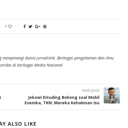
1
g menyenangi dunia jurnalistik. Berbagai pengalaman dan ilmu
n cerdas di berbagai Media Nasional
next post
i
Jokowi Dituding Bohong soal Mobil
Esemka, TKN: Mereka Kehabisan Isu
Y ALSO LIKE