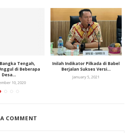
 Bangka Tengah,
Inilah Indikator Pilkada di Babel
L
nggul di Beberapa
Berjalan Sukses Versi...
A
Desa...
January 5, 2021
mber 10, 2020
 A COMMENT