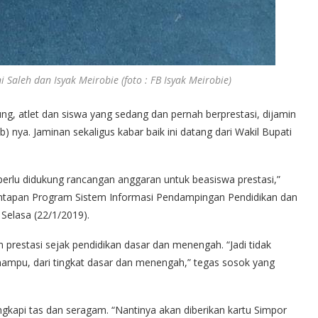
i Saleh dan Isyak Meirobie (foto : FB Isyak Meirobie)
ng, atlet dan siswa yang sedang dan pernah berprestasi, dijamin
nya. Jaminan sekaligus kabar baik ini datang dari Wakil Bupati
a perlu didukung rancangan anggaran untuk beasiswa prestasi,”
antapan Program Sistem Informasi Pendampingan Pendidikan dan
Selasa (22/1/2019).
 prestasi sejak pendidikan dasar dan menengah. “Jadi tidak
mampu, dari tingkat dasar dan menengah,” tegas sosok yang
engkapi tas dan seragam. “Nantinya akan diberikan kartu Simpor