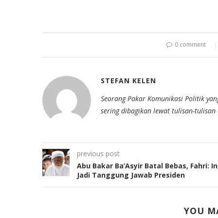
0 comment
STEFAN KELEN
Seorang Pakar Komunikasi Politik yan
sering dibagikan lewat tulisan-tulisa
previous post
Abu Bakar Ba’Asyir Batal Bebas, Fahri: In
Jadi Tanggung Jawab Presiden
YOU MA