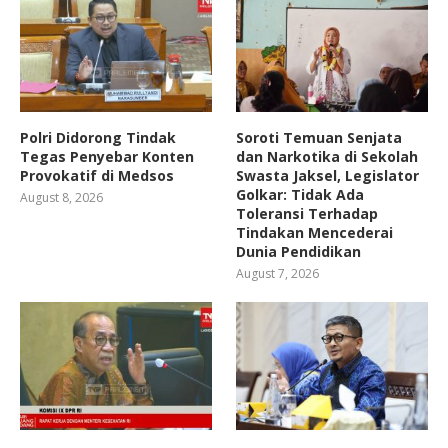
Polri Didorong Tindak
Soroti Temuan Senjata
Tegas Penyebar Konten
dan Narkotika di Sekolah
Provokatif di Medsos
Swasta Jaksel, Legislator
Golkar: Tidak Ada
August 8, 2026
Toleransi Terhadap
Tindakan Mencederai
Dunia Pendidikan
August 7, 2026