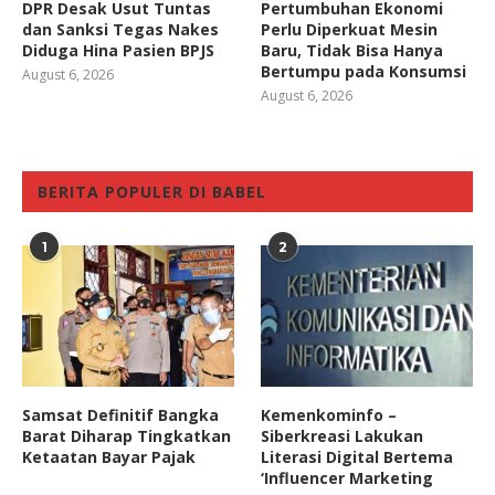
DPR Desak Usut Tuntas
Pertumbuhan Ekonomi
dan Sanksi Tegas Nakes
Perlu Diperkuat Mesin
Diduga Hina Pasien BPJS
Baru, Tidak Bisa Hanya
Bertumpu pada Konsumsi
August 6, 2026
August 6, 2026
BERITA POPULER DI BABEL
1
2
Samsat Definitif Bangka
Kemenkominfo –
Barat Diharap Tingkatkan
Siberkreasi Lakukan
Ketaatan Bayar Pajak
Literasi Digital Bertema
‘Influencer Marketing