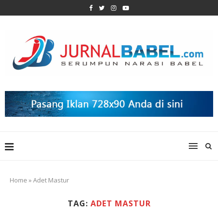
Home
»
Adet Mastur
TAG:
ADET MASTUR