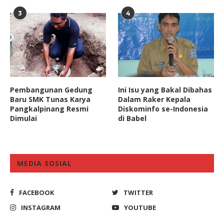
3
4
Pembangunan Gedung
Ini Isu yang Bakal Dibahas
Baru SMK Tunas Karya
Dalam Raker Kepala
Pangkalpinang Resmi
Diskominfo se-Indonesia
Dimulai
di Babel
MEDIA SOSIAL
FACEBOOK
TWITTER
INSTAGRAM
YOUTUBE