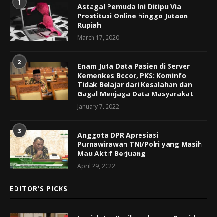
1
Astaga! Pemuda Ini Ditipu Via
Prostitusi Online hingga Jutaan
Rupiah
March 17, 2020
2
Enam Juta Data Pasien di Server
Kemenkes Bocor, PKS: Kominfo
Tidak Belajar dari Kesalahan dan
Gagal Menjaga Data Masyarakat
January 7, 2022
3
Anggota DPR Apresiasi
Purnawirawan TNI/Polri yang Masih
Mau Aktif Berjuang
April 29, 2022
EDITOR’S PICKS