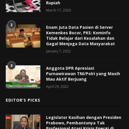
Rupiah
March 17, 2020
2
Enam Juta Data Pasien di Server
Kemenkes Bocor, PKS: Kominfo
Tidak Belajar dari Kesalahan dan
Gagal Menjaga Data Masyarakat
January 7, 2022
3
Anggota DPR Apresiasi
Purnawirawan TNI/Polri yang Masih
Mau Aktif Berjuang
April 29, 2022
EDITOR’S PICKS
Legislator Kasihan dengan Presiden
Prabowo, Pembantunya Tak
Profesional Atasi Krisis Energi di