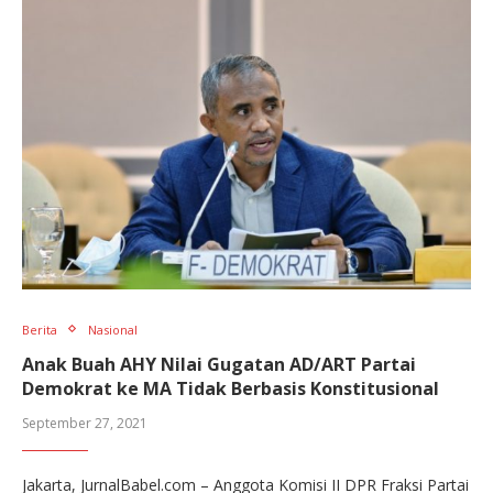
Berita
Nasional
Anak Buah AHY Nilai Gugatan AD/ART Partai
Demokrat ke MA Tidak Berbasis Konstitusional
September 27, 2021
Jakarta, JurnalBabel.com – Anggota Komisi II DPR Fraksi Partai