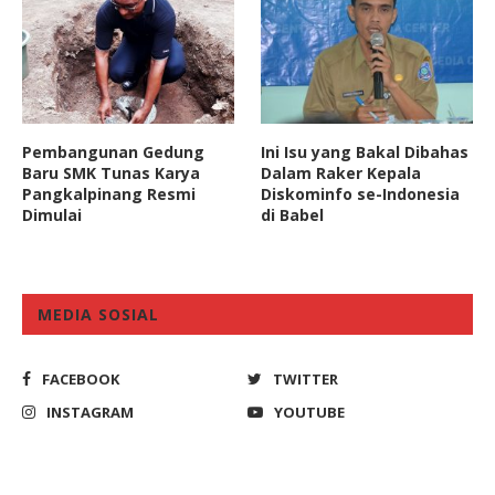
Pembangunan Gedung
Ini Isu yang Bakal Dibahas
Baru SMK Tunas Karya
Dalam Raker Kepala
Pangkalpinang Resmi
Diskominfo se-Indonesia
Dimulai
di Babel
MEDIA SOSIAL
FACEBOOK
TWITTER
INSTAGRAM
YOUTUBE