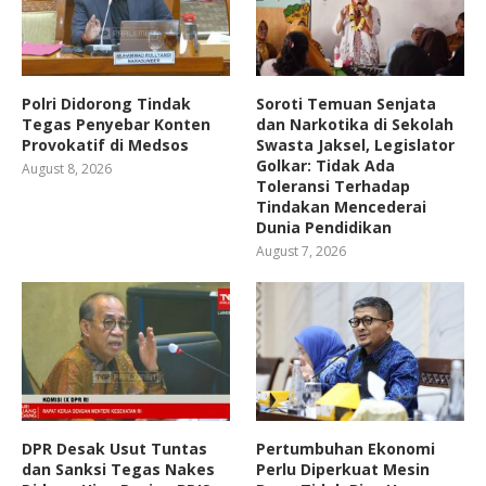
Polri Didorong Tindak
Soroti Temuan Senjata
Tegas Penyebar Konten
dan Narkotika di Sekolah
Provokatif di Medsos
Swasta Jaksel, Legislator
Golkar: Tidak Ada
August 8, 2026
Toleransi Terhadap
Tindakan Mencederai
Dunia Pendidikan
August 7, 2026
DPR Desak Usut Tuntas
Pertumbuhan Ekonomi
dan Sanksi Tegas Nakes
Perlu Diperkuat Mesin