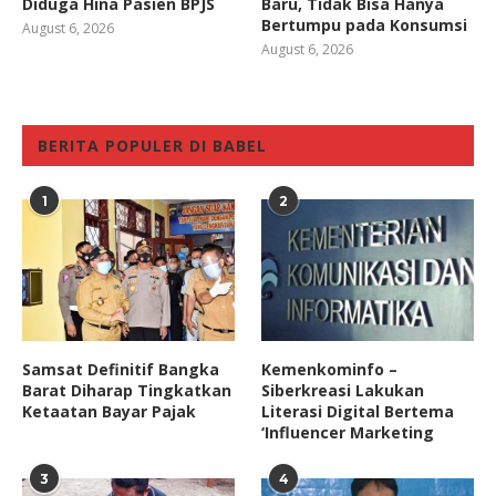
Diduga Hina Pasien BPJS
Baru, Tidak Bisa Hanya
Bertumpu pada Konsumsi
August 6, 2026
August 6, 2026
BERITA POPULER DI BABEL
1
2
Samsat Definitif Bangka
Kemenkominfo –
Barat Diharap Tingkatkan
Siberkreasi Lakukan
Ketaatan Bayar Pajak
Literasi Digital Bertema
‘Influencer Marketing
3
4