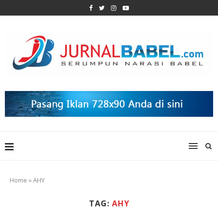
Home
»
AHY
TAG:
AHY