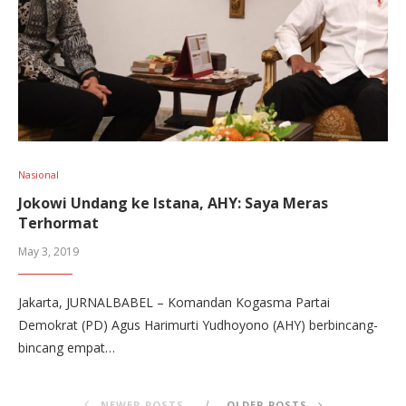
Nasional
Jokowi Undang ke Istana, AHY: Saya Meras
Terhormat
May 3, 2019
Jakarta, JURNALBABEL – Komandan Kogasma Partai
Demokrat (PD) Agus Harimurti Yudhoyono (AHY) berbincang-
bincang empat…
NEWER POSTS
OLDER POSTS