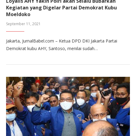
Loyalis AHY Yakin Polri akan Selalu Bubarkan
Kegiatan yang Digelar Partai Demokrat Kubu
Moeldoko
September 11, 2021
Jakarta, JurnalBabel.com – Ketua DPD DKI Jakarta Partai
Demokrat kubu AHY, Santoso, menilai sudah…