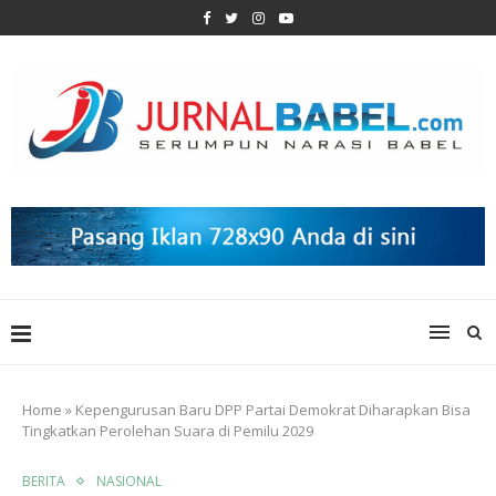
Home
»
Kepengurusan Baru DPP Partai Demokrat Diharapkan Bisa
Tingkatkan Perolehan Suara di Pemilu 2029
BERITA
NASIONAL