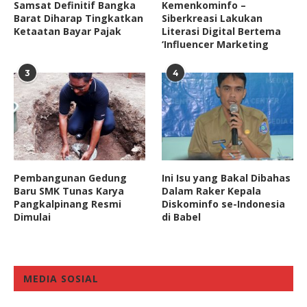
Samsat Definitif Bangka
Kemenkominfo –
Barat Diharap Tingkatkan
Siberkreasi Lakukan
Ketaatan Bayar Pajak
Literasi Digital Bertema
‘Influencer Marketing
3
4
Pembangunan Gedung
Ini Isu yang Bakal Dibahas
Baru SMK Tunas Karya
Dalam Raker Kepala
Pangkalpinang Resmi
Diskominfo se-Indonesia
Dimulai
di Babel
MEDIA SOSIAL