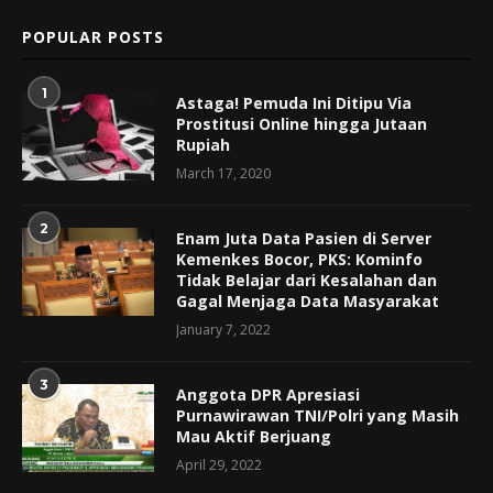
POPULAR POSTS
1
Astaga! Pemuda Ini Ditipu Via
Prostitusi Online hingga Jutaan
Rupiah
March 17, 2020
2
Enam Juta Data Pasien di Server
Kemenkes Bocor, PKS: Kominfo
Tidak Belajar dari Kesalahan dan
Gagal Menjaga Data Masyarakat
January 7, 2022
3
Anggota DPR Apresiasi
Purnawirawan TNI/Polri yang Masih
Mau Aktif Berjuang
April 29, 2022