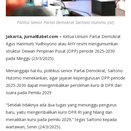
Politisi Senior Partai Demokrat Sartono Hutomo (ist)
Jakarta, JurnalBabel.com –
Ketua Umum Partai Demokrat
Agus Harimurti Yudhoyono atau AHY resmi mengumumkan
struktur Dewan Pimpinan Pusat (DPP) periode 2025-2030
pada Minggu (23/3/2025).
Menanggapi hal itu, politikus senior Partai Demokrat, Sartono
Hutomo menekankan, agar jajaran kepengurusan DPP periode
2025-2030 dapat mengembalikan perolehan kursi di DPR dan
suara pada Pemilu 2029
“Setidak-tidaknya ada dua tugas yang menunggu pengurus
baru, yaitu mengembalikan kursi DPR RI yang hilang dan
menaikkan kursi pada pemilu 2029,” tegas Sartono kepada
wartawan, Senin (24/3/2025).