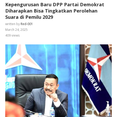
Kepengurusan Baru DPP Partai Demokrat
Diharapkan Bisa Tingkatkan Perolehan
Suara di Pemilu 2029
written by
Red-001
March 24, 2025
409
views