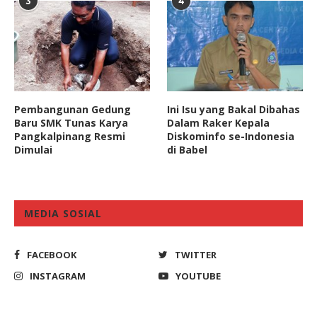
3
4
Pembangunan Gedung
Ini Isu yang Bakal Dibahas
Baru SMK Tunas Karya
Dalam Raker Kepala
Pangkalpinang Resmi
Diskominfo se-Indonesia
Dimulai
di Babel
MEDIA SOSIAL
FACEBOOK
TWITTER
INSTAGRAM
YOUTUBE