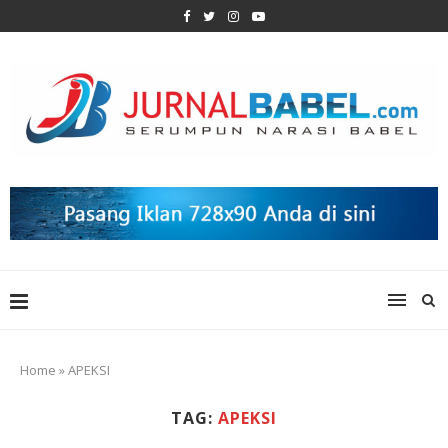
Home
»
APEKSI
TAG:
APEKSI