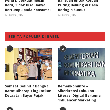
Perlu Diperkuat Mesin
Bantuan untuk Korban
Baru, Tidak Bisa Hanya
Puting Beliung di Desa
Bertumpu pada Konsumsi
Beringin Sumut
August 6, 2026
August 6, 2026
BERITA POPULER DI BABEL
1
2
Samsat Definitif Bangka
Kemenkominfo –
Barat Diharap Tingkatkan
Siberkreasi Lakukan
Ketaatan Bayar Pajak
Literasi Digital Bertema
‘Influencer Marketing