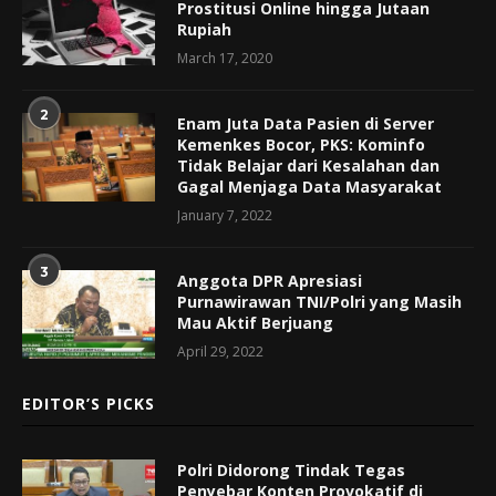
Prostitusi Online hingga Jutaan
Rupiah
March 17, 2020
2
Enam Juta Data Pasien di Server
Kemenkes Bocor, PKS: Kominfo
Tidak Belajar dari Kesalahan dan
Gagal Menjaga Data Masyarakat
January 7, 2022
3
Anggota DPR Apresiasi
Purnawirawan TNI/Polri yang Masih
Mau Aktif Berjuang
April 29, 2022
EDITOR’S PICKS
Polri Didorong Tindak Tegas
Penyebar Konten Provokatif di