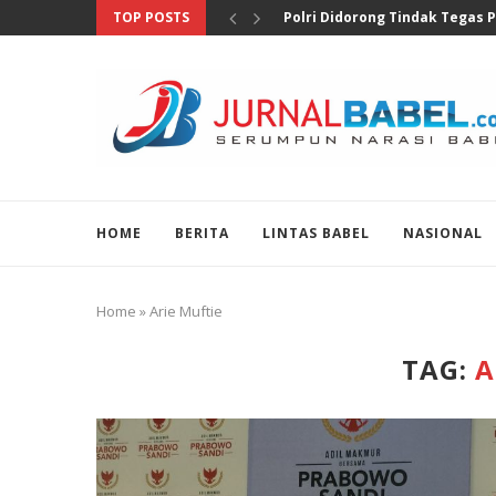
TOP POSTS
Soroti Temuan Senjata dan Na
HOME
BERITA
LINTAS BABEL
NASIONAL
Home
»
Arie Muftie
TAG:
A