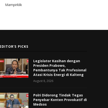
Mampirklik
EDITOR’S PICKS
Legislator Kasihan dengan
Presiden Prabowo,
Pembantunya Tak Profesional
Atasi Krisis Energi di Kalteng
August 8, 2026
Polri Didorong Tindak Tegas
Penyebar Konten Provokatif di
Medsos