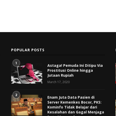
POPULAR POSTS
1
Astaga! Pemuda Ini Ditipu Via
Prostitusi Online hingga
Jutaan Rupiah
March 17, 2020
2
Enam Juta Data Pasien di
Server Kemenkes Bocor, PKS:
Kominfo Tidak Belajar dari
Kesalahan dan Gagal Menjaga