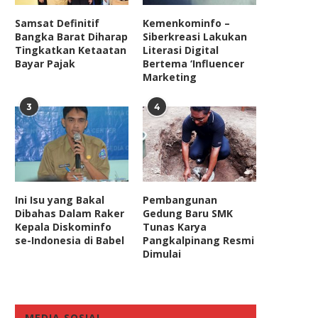
Samsat Definitif
Kemenkominfo –
Bangka Barat Diharap
Siberkreasi Lakukan
Tingkatkan Ketaatan
Literasi Digital
Bayar Pajak
Bertema ‘Influencer
Marketing
3
4
Ini Isu yang Bakal
Pembangunan
Dibahas Dalam Raker
Gedung Baru SMK
Kepala Diskominfo
Tunas Karya
se-Indonesia di Babel
Pangkalpinang Resmi
Dimulai
MEDIA SOSIAL