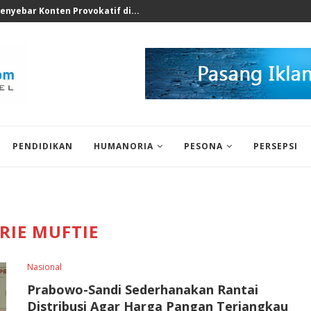
rkotika di Sekolah Swasta...
PENDIDIKAN
HUMANORIA
PESONA
PERSEPSI
RIE MUFTIE
Nasional
Prabowo-Sandi Sederhanakan Rantai
Distribusi Agar Harga Pangan Terjangkau