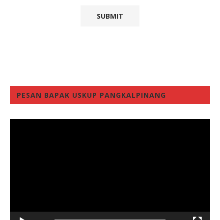
PESAN BAPAK USKUP PANGKALPINANG
Video
Player