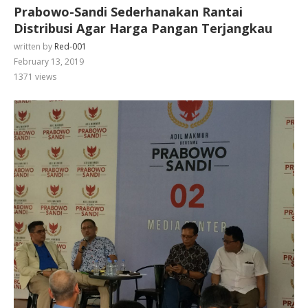
Prabowo-Sandi Sederhanakan Rantai
Distribusi Agar Harga Pangan Terjangkau
written by
Red-001
February 13, 2019
1371
views