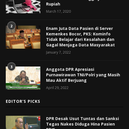
Rupiah
March 17, 2020
2
Enam Juta Data Pasien di Server
Kemenkes Bocor, PKS: Kominfo
Tidak Belajar dari Kesalahan dan
Gagal Menjaga Data Masyarakat
January 7, 2022
3
Anggota DPR Apresiasi
Purnawirawan TNI/Polri yang Masih
Mau Aktif Berjuang
April 29, 2022
EDITOR’S PICKS
DPR Desak Usut Tuntas dan Sanksi
Tegas Nakes Diduga Hina Pasien