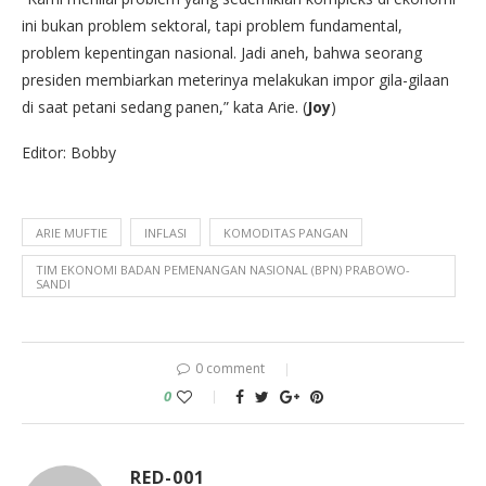
ini bukan problem sektoral, tapi problem fundamental,
problem kepentingan nasional. Jadi aneh, bahwa seorang
presiden membiarkan meterinya melakukan impor gila-gilaan
di saat petani sedang panen,” kata Arie. (
Joy
)
Editor: Bobby
ARIE MUFTIE
INFLASI
KOMODITAS PANGAN
TIM EKONOMI BADAN PEMENANGAN NASIONAL (BPN) PRABOWO-
SANDI
0 comment
0
RED-001