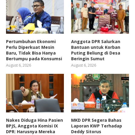
Pertumbuhan Ekonomi
Anggota DPR Salurkan
Perlu Diperkuat Mesin
Bantuan untuk Korban
Baru, Tidak Bisa Hanya
Puting Beliung di Desa
Bertumpu pada Konsumsi
Beringin Sumut
August 6, 2026
August 6, 2026
Nakes Diduga Hina Pasien
MKD DPR Segera Bahas
BPJS, Anggota Komisi IX
Laporan KWP Terhadap
DPR: Harusnya Mereka
Deddy Sitorus