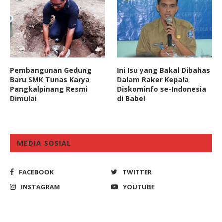
Pembangunan Gedung
Ini Isu yang Bakal Dibahas
Baru SMK Tunas Karya
Dalam Raker Kepala
Pangkalpinang Resmi
Diskominfo se-Indonesia
Dimulai
di Babel
MEDIA SOSIAL
FACEBOOK
TWITTER
INSTAGRAM
YOUTUBE