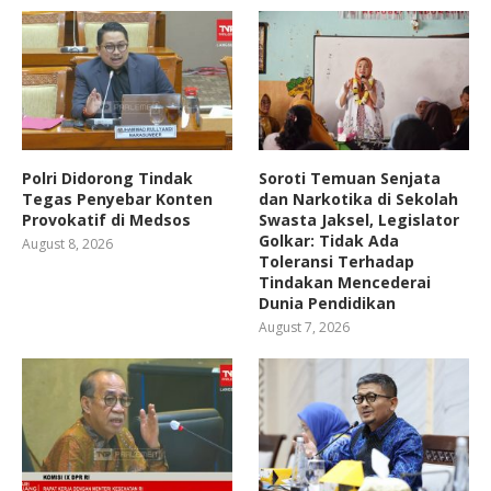
Polri Didorong Tindak
Soroti Temuan Senjata
Tegas Penyebar Konten
dan Narkotika di Sekolah
Provokatif di Medsos
Swasta Jaksel, Legislator
Golkar: Tidak Ada
August 8, 2026
Toleransi Terhadap
Tindakan Mencederai
Dunia Pendidikan
August 7, 2026