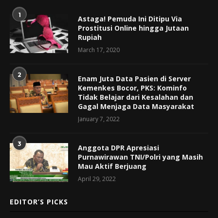
1
Astaga! Pemuda Ini Ditipu Via
Prostitusi Online hingga Jutaan
Rupiah
March 17, 2020
2
Enam Juta Data Pasien di Server
Kemenkes Bocor, PKS: Kominfo
Tidak Belajar dari Kesalahan dan
Gagal Menjaga Data Masyarakat
January 7, 2022
3
Anggota DPR Apresiasi
Purnawirawan TNI/Polri yang Masih
Mau Aktif Berjuang
April 29, 2022
EDITOR’S PICKS