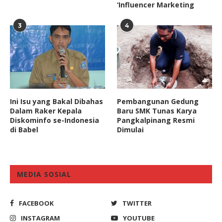
‘Influencer Marketing
3
4
Ini Isu yang Bakal Dibahas
Pembangunan Gedung
Dalam Raker Kepala
Baru SMK Tunas Karya
Diskominfo se-Indonesia
Pangkalpinang Resmi
di Babel
Dimulai
MEDIA SOSIAL
FACEBOOK
TWITTER
INSTAGRAM
YOUTUBE