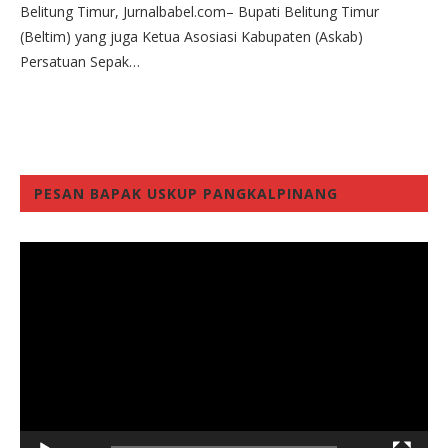
Belitung Timur, Jurnalbabel.com– Bupati Belitung Timur
(Beltim) yang juga Ketua Asosiasi Kabupaten (Askab)
Persatuan Sepak…
PESAN BAPAK USKUP PANGKALPINANG
Video
Player