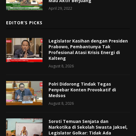
Mau Aktif Berjuang
April 29, 2022
EDITOR’S PICKS
Legislator Kasihan dengan Presiden
Prabowo, Pembantunya Tak
Profesional Atasi Krisis Energi di
Kalteng
August 8, 2026
Polri Didorong Tindak Tegas
Penyebar Konten Provokatif di
Medsos
August 8, 2026
Soroti Temuan Senjata dan
Narkotika di Sekolah Swasta Jaksel,
Legislator Golkar: Tidak Ada