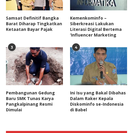
Samsat Definitif Bangka
Kemenkominfo –
Barat Diharap Tingkatkan
Siberkreasi Lakukan
Ketaatan Bayar Pajak
Literasi Digital Bertema
‘Influencer Marketing
3
4
Pembangunan Gedung
Ini Isu yang Bakal Dibahas
Baru SMK Tunas Karya
Dalam Raker Kepala
Pangkalpinang Resmi
Diskominfo se-Indonesia
Dimulai
di Babel