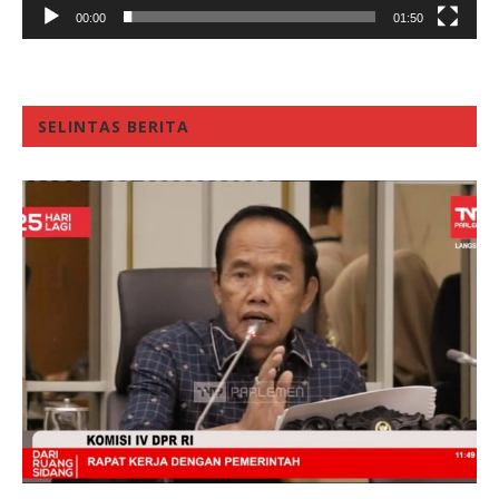
00:00
01:50
SELINTAS BERITA