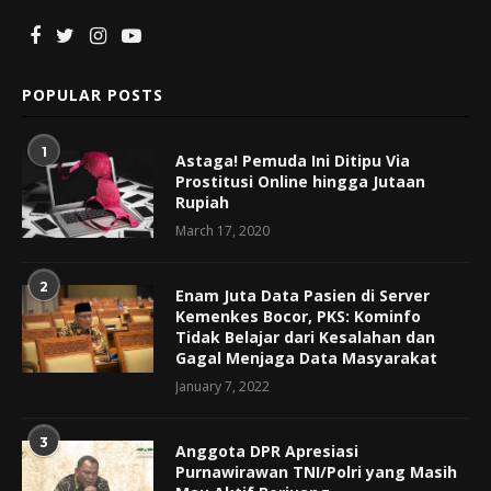
POPULAR POSTS
1
Astaga! Pemuda Ini Ditipu Via
Prostitusi Online hingga Jutaan
Rupiah
March 17, 2020
2
Enam Juta Data Pasien di Server
Kemenkes Bocor, PKS: Kominfo
Tidak Belajar dari Kesalahan dan
Gagal Menjaga Data Masyarakat
January 7, 2022
3
Anggota DPR Apresiasi
Purnawirawan TNI/Polri yang Masih