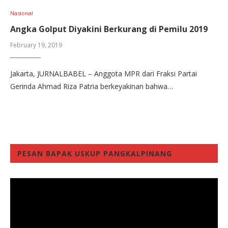
Nasional
Angka Golput Diyakini Berkurang di Pemilu 2019
February 19, 2019
Jakarta, JURNALBABEL – Anggota MPR dari Fraksi Partai
Gerinda Ahmad Riza Patria berkeyakinan bahwa…
PESAN BAPAK USKUP PANGKALPINANG
Video
Player