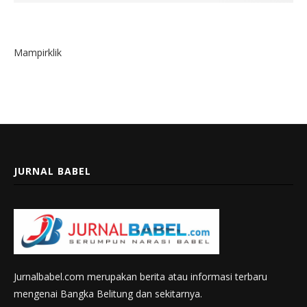
Mampirklik
JURNAL BABEL
Jurnalbabel.com merupakan berita atau informasi terbaru
mengenai Bangka Belitung dan sekitarnya.