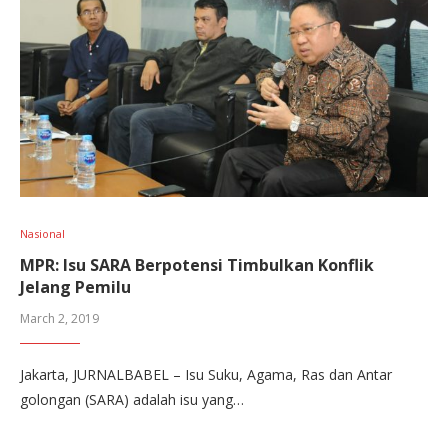
Nasional
MPR: Isu SARA Berpotensi Timbulkan Konflik
Jelang Pemilu
March 2, 2019
Jakarta, JURNALBABEL – Isu Suku, Agama, Ras dan Antar
golongan (SARA) adalah isu yang…