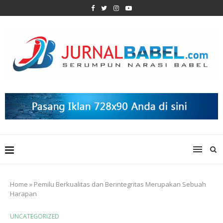
Home
»
Pemilu Berkualitas dan Berintegritas Merupakan Sebuah
Harapan
UNCATEGORIZED