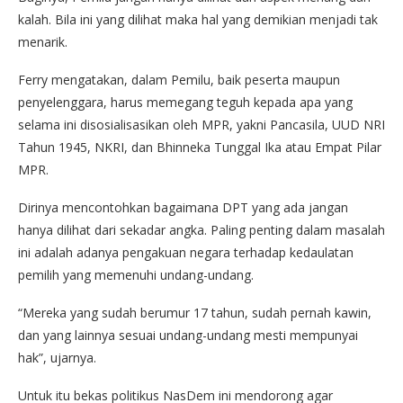
kalah. Bila ini yang dilihat maka hal yang demikian menjadi tak
menarik.
Ferry mengatakan, dalam Pemilu, baik peserta maupun
penyelenggara, harus memegang teguh kepada apa yang
selama ini disosialisasikan oleh MPR, yakni Pancasila, UUD NRI
Tahun 1945, NKRI, dan Bhinneka Tunggal Ika atau Empat Pilar
MPR.
Dirinya mencontohkan bagaimana DPT yang ada jangan
hanya dilihat dari sekadar angka. Paling penting dalam masalah
ini adalah adanya pengakuan negara terhadap kedaulatan
pemilih yang memenuhi undang-undang.
“Mereka yang sudah berumur 17 tahun, sudah pernah kawin,
dan yang lainnya sesuai undang-undang mesti mempunyai
hak”, ujarnya.
Untuk itu bekas politikus NasDem ini mendorong agar