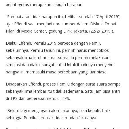
berintegritas merupakan sebuah harapan.
“Sampai atau tidak harapan itu, terlihat setelah 17 April 2019”,
ujar Effendi saat menjadi narasumber dalam ‘Diskusi Empat
Pilar’, di Media Center, gedung DPR, Jakarta, (22/2/ 2019,).
Diakui Effendi, Pemilu 2019 berbeda dengan Pemilu
sebelumnya. Pemilu tahun ini, pemilih harus mencoblos
sebanyak lima lembar surat suara. Ia pernah melakukan
simulasi dan diakui sangat sulit. Untuk itu dirinya menyebut
bangsa ini memasuki masa percobaan yang luar biasa.
Dipaparkan Effendi, proses Pemilu dengan surat suara sampai
sebanyak lima lembar itu tidak sederhana. Satu jam bisa antri
di TPS dan beberapa menit di TPS.
“Belum lagi mengingat calon-calonnya, bisa kebalik-balik
sehingga Pemilu serentak tidak mudah,” katanya.