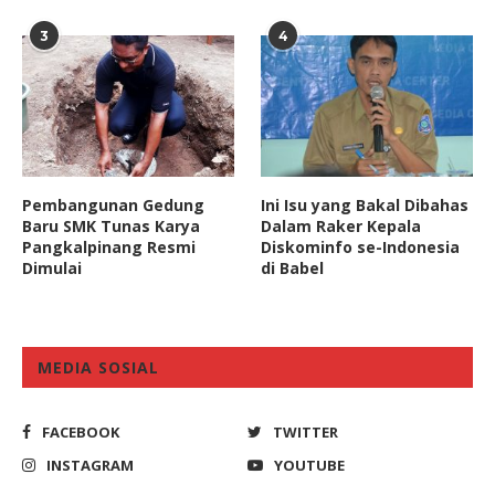
3
4
Pembangunan Gedung
Ini Isu yang Bakal Dibahas
Baru SMK Tunas Karya
Dalam Raker Kepala
Pangkalpinang Resmi
Diskominfo se-Indonesia
Dimulai
di Babel
MEDIA SOSIAL
FACEBOOK
TWITTER
INSTAGRAM
YOUTUBE