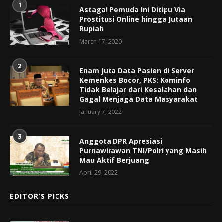
1
Astaga! Pemuda Ini Ditipu Via
Prostitusi Online hingga Jutaan
Rupiah
March 17, 2020
2
Enam Juta Data Pasien di Server
Kemenkes Bocor, PKS: Kominfo
Tidak Belajar dari Kesalahan dan
Gagal Menjaga Data Masyarakat
January 7, 2022
3
Anggota DPR Apresiasi
Purnawirawan TNI/Polri yang Masih
Mau Aktif Berjuang
April 29, 2022
EDITOR’S PICKS