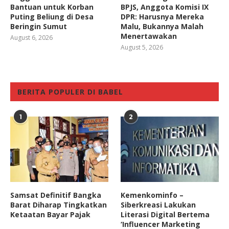
Bantuan untuk Korban
BPJS, Anggota Komisi IX
Puting Beliung di Desa
DPR: Harusnya Mereka
Beringin Sumut
Malu, Bukannya Malah
Menertawakan
August 6, 2026
August 5, 2026
BERITA POPULER DI BABEL
1
2
Samsat Definitif Bangka
Kemenkominfo –
Barat Diharap Tingkatkan
Siberkreasi Lakukan
Ketaatan Bayar Pajak
Literasi Digital Bertema
‘Influencer Marketing