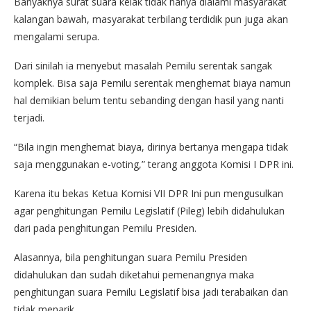
Banyaknya surat suara kelak tidak hanya dialami masyarakat
kalangan bawah, masyarakat terbilang terdidik pun juga akan
mengalami serupa.
Dari sinilah ia menyebut masalah Pemilu serentak sangak
komplek. Bisa saja Pemilu serentak menghemat biaya namun
hal demikian belum tentu sebanding dengan hasil yang nanti
terjadi.
“Bila ingin menghemat biaya, dirinya bertanya mengapa tidak
saja menggunakan e-voting,” terang anggota Komisi I DPR ini.
Karena itu bekas Ketua Komisi VII DPR Ini pun mengusulkan
agar penghitungan Pemilu Legislatif (Pileg) lebih didahulukan
dari pada penghitungan Pemilu Presiden.
Alasannya, bila penghitungan suara Pemilu Presiden
didahulukan dan sudah diketahui pemenangnya maka
penghitungan suara Pemilu Legislatif bisa jadi terabaikan dan
tidak menarik.