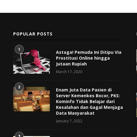
POPULAR POSTS
1
Astaga! Pemuda Ini Ditipu Via
Prostitusi Online hingga
Jutaan Rupiah
March 17, 2020
2
Enam Juta Data Pasien di
Server Kemenkes Bocor, PKS:
Kominfo Tidak Belajar dari
Kesalahan dan Gagal Menjaga
Data Masyarakat
January 7, 2022
3