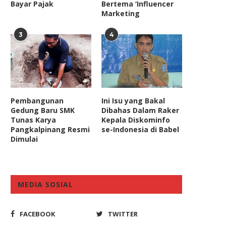
Bayar Pajak
Bertema ‘Influencer
Marketing
3
4
Pembangunan
Ini Isu yang Bakal
Gedung Baru SMK
Dibahas Dalam Raker
Tunas Karya
Kepala Diskominfo
Pangkalpinang Resmi
se-Indonesia di Babel
Dimulai
MEDIA SOSIAL
FACEBOOK
TWITTER