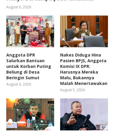
August 6, 2026
Anggota DPR
Nakes Diduga Hina
Salurkan Bantuan
Pasien BPJS, Anggota
untuk Korban Puting
Komisi IX DPR:
Beliung di Desa
Harusnya Mereka
Beringin Sumut
Malu, Bukannya
Malah Menertawakan
August 6, 2026
August 5, 2026