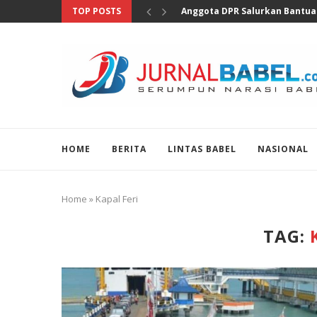
TOP POSTS
Nakes Diduga Hina Pasien BPJS
HOME
BERITA
LINTAS BABEL
NASIONAL
Home
»
Kapal Feri
TAG: