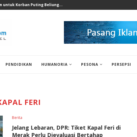
, Anggota Komisi IX...
PENDIDIKAN
HUMANORIA
PESONA
PERSEPSI
KAPAL FERI
Berita
Jelang Lebaran, DPR: Tiket Kapal Feri di
Merak Perlu Dievaluasi Bertahap