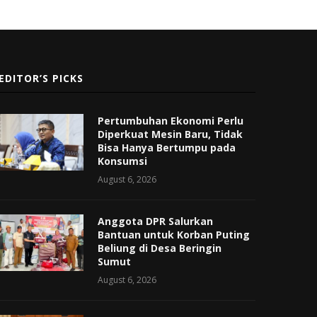
EDITOR’S PICKS
Pertumbuhan Ekonomi Perlu
Diperkuat Mesin Baru, Tidak
Bisa Hanya Bertumpu pada
Konsumsi
August 6, 2026
Anggota DPR Salurkan
Bantuan untuk Korban Puting
Beliung di Desa Beringin
Sumut
August 6, 2026