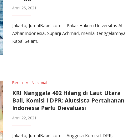
April 25, 2021
Jakarta, JurnalBabel.com – Pakar Hukum Universitas Al-
Azhar Indonesia, Suparji Achmad, menilai tenggelamnya
Kapal Selam…
Berita
Nasional
KRI Nanggala 402 Hilang di Laut Utara
Bali, Komisi I DPR: Alutsista Pertahanan
Indonesia Perlu Dievaluasi
April 22, 2021
Jakarta, JurnalBabel.com – Anggota Komisi I DPR,