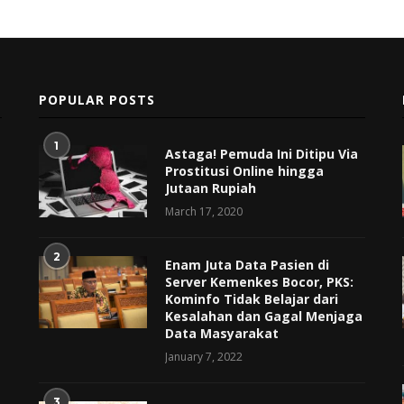
POPULAR POSTS
1
Astaga! Pemuda Ini Ditipu Via
Prostitusi Online hingga
Jutaan Rupiah
March 17, 2020
2
Enam Juta Data Pasien di
Server Kemenkes Bocor, PKS:
Kominfo Tidak Belajar dari
Kesalahan dan Gagal Menjaga
Data Masyarakat
January 7, 2022
3