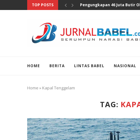
TOP POSTS
Anggota DPR Sebut Sensus Eko
HOME
BERITA
LINTAS BABEL
NASIONAL
Home
»
Kapal Tenggelam
TAG:
KAP