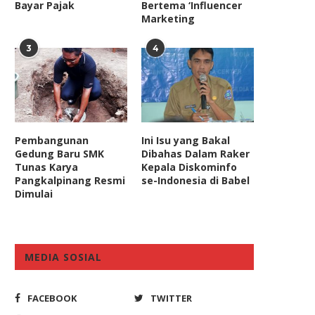
Bayar Pajak
Bertema ‘Influencer
Marketing
3
4
Pembangunan
Ini Isu yang Bakal
Gedung Baru SMK
Dibahas Dalam Raker
Tunas Karya
Kepala Diskominfo
Pangkalpinang Resmi
se-Indonesia di Babel
Dimulai
MEDIA SOSIAL
FACEBOOK
TWITTER