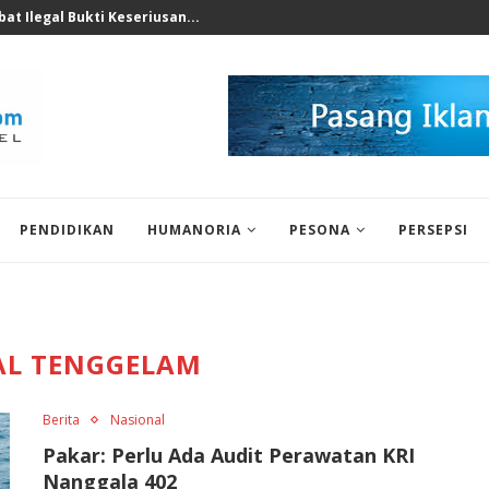
nomi 2026 Bukan Untuk...
PENDIDIKAN
HUMANORIA
PESONA
PERSEPSI
AL TENGGELAM
Berita
Nasional
Pakar: Perlu Ada Audit Perawatan KRI
Nanggala 402