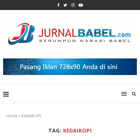
Home
»
KedaiKOPI
TAG:
KEDAIKOPI