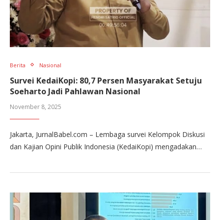
Berita
Nasional
Survei KedaiKopi: 80,7 Persen Masyarakat Setuju
Soeharto Jadi Pahlawan Nasional
November 8, 2025
Jakarta, JurnalBabel.com – Lembaga survei Kelompok Diskusi
dan Kajian Opini Publik Indonesia (KedaiKopi) mengadakan…