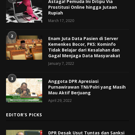
Astaga! Pemuda Ini Ditipu Via
Prostitusi Online hingga Jutaan
Rupiah
March 17, 2020
2
Enam Juta Data Pasien di Server
Kemenkes Bocor, PKS: Kominfo
Tidak Belajar dari Kesalahan dan
Gagal Menjaga Data Masyarakat
January 7, 2022
3
Anggota DPR Apresiasi
Purnawirawan TNI/Polri yang Masih
Mau Aktif Berjuang
April 29, 2022
EDITOR’S PICKS
DPR Desak Usut Tuntas dan Sanksi