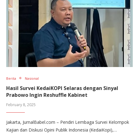
Berita
Nasional
Hasil Survei KedaiKOPI Selaras dengan Sinyal
Prabowo Ingin Reshuffle Kabinet
February 8, 2025
Jakarta, JurnalBabel.com – Pendiri Lembaga Survei Kelompok
Kajian dan Diskusi Opini Publik Indonesia (KedaiKopi),…