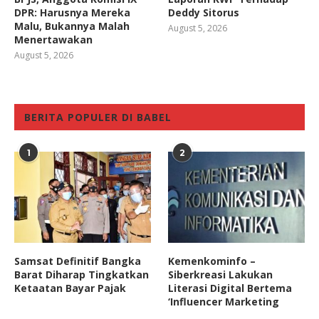
DPR: Harusnya Mereka
Deddy Sitorus
Malu, Bukannya Malah
August 5, 2026
Menertawakan
August 5, 2026
BERITA POPULER DI BABEL
1
2
Samsat Definitif Bangka
Kemenkominfo –
Barat Diharap Tingkatkan
Siberkreasi Lakukan
Ketaatan Bayar Pajak
Literasi Digital Bertema
‘Influencer Marketing