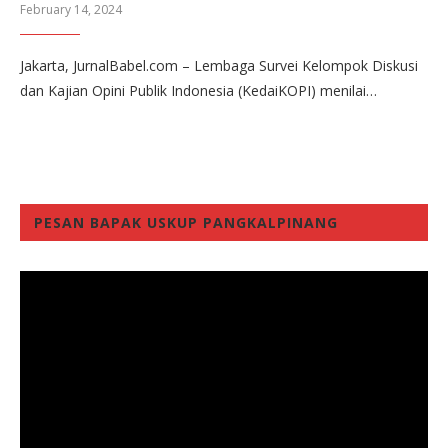
February 14, 2024
Jakarta, JurnalBabel.com – Lembaga Survei Kelompok Diskusi
dan Kajian Opini Publik Indonesia (KedaiKOPI) menilai…
PESAN BAPAK USKUP PANGKALPINANG
Video
Player