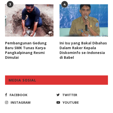
3
4
Pembangunan Gedung
Ini Isu yang Bakal Dibahas
Baru SMK Tunas Karya
Dalam Raker Kepala
Pangkalpinang Resmi
Diskominfo se-Indonesia
Dimulai
di Babel
MEDIA SOSIAL
FACEBOOK
TWITTER
INSTAGRAM
YOUTUBE