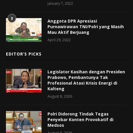
January 7, 2022
3
Anggota DPR Apresiasi
Purnawirawan TNI/Polri yang Masih
Mau Aktif Berjuang
April 29, 2022
EDITOR’S PICKS
Legislator Kasihan dengan Presiden
Prabowo, Pembantunya Tak
Profesional Atasi Krisis Energi di
Kalteng
August 8, 2026
Polri Didorong Tindak Tegas
Penyebar Konten Provokatif di
Medsos
August 8, 2026