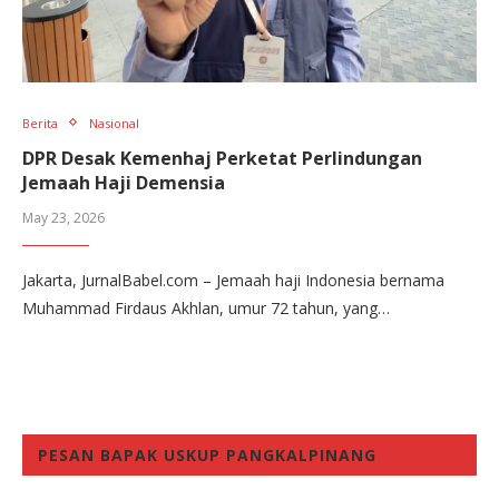
Berita
Nasional
DPR Desak Kemenhaj Perketat Perlindungan
Jemaah Haji Demensia
May 23, 2026
Jakarta, JurnalBabel.com – Jemaah haji Indonesia bernama
Muhammad Firdaus Akhlan, umur 72 tahun, yang…
PESAN BAPAK USKUP PANGKALPINANG