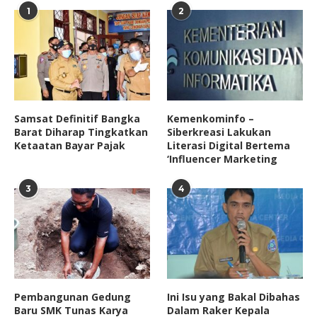
1
2
Samsat Definitif Bangka
Kemenkominfo –
Barat Diharap Tingkatkan
Siberkreasi Lakukan
Ketaatan Bayar Pajak
Literasi Digital Bertema
‘Influencer Marketing
3
4
Pembangunan Gedung
Ini Isu yang Bakal Dibahas
Baru SMK Tunas Karya
Dalam Raker Kepala