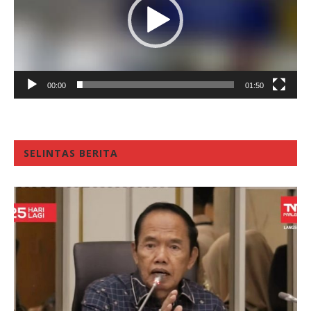
00:00
01:50
SELINTAS BERITA