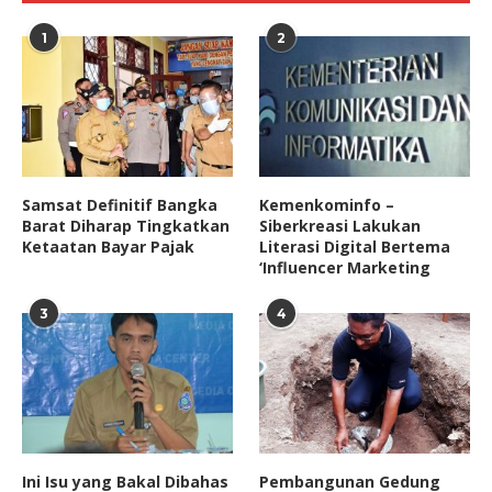
1
2
Samsat Definitif Bangka
Kemenkominfo –
Barat Diharap Tingkatkan
Siberkreasi Lakukan
Ketaatan Bayar Pajak
Literasi Digital Bertema
‘Influencer Marketing
3
4
Ini Isu yang Bakal Dibahas
Pembangunan Gedung