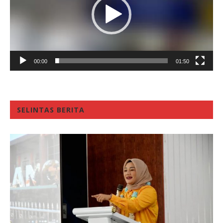
00:00
01:50
SELINTAS BERITA