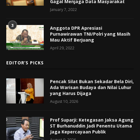
Gagal Menjaga Data Masyarakat
January 7, 2022
3
Anggota DPR Apresiasi
Purnawirawan TNI/Polri yang Masih
Mau Aktif Berjuang
April 29, 2022
EDITOR’S PICKS
Pencak Silat Bukan Sekadar Bela Diri,
Ada Warisan Budaya dan Nilai Luhur
yang Harus Dijaga
August 10, 2026
Prof Suparji: Ketegasan Jaksa Agung
ST Burhanuddin Jadi Penentu Utama
Jaga Kepercayaan Publik
August 9, 2026