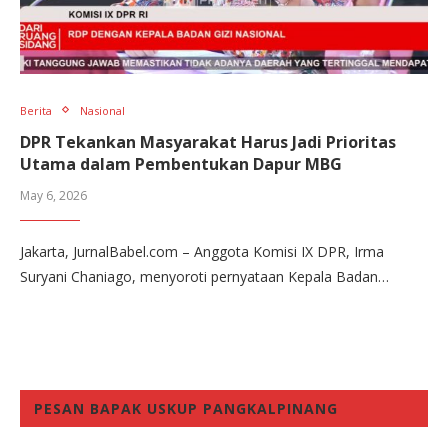
Berita
Nasional
DPR Tekankan Masyarakat Harus Jadi Prioritas
Utama dalam Pembentukan Dapur MBG
May 6, 2026
Jakarta, JurnalBabel.com – Anggota Komisi IX DPR, Irma
Suryani Chaniago, menyoroti pernyataan Kepala Badan…
PESAN BAPAK USKUP PANGKALPINANG