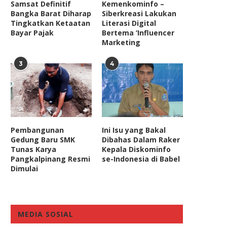
Samsat Definitif
Kemenkominfo –
Bangka Barat Diharap
Siberkreasi Lakukan
Tingkatkan Ketaatan
Literasi Digital
Bayar Pajak
Bertema ‘Influencer
Marketing
3
4
Pembangunan
Ini Isu yang Bakal
Gedung Baru SMK
Dibahas Dalam Raker
Tunas Karya
Kepala Diskominfo
Pangkalpinang Resmi
se-Indonesia di Babel
Dimulai
MEDIA SOSIAL