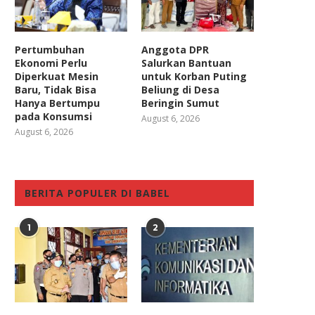
Pertumbuhan
Anggota DPR
Ekonomi Perlu
Salurkan Bantuan
Diperkuat Mesin
untuk Korban Puting
Baru, Tidak Bisa
Beliung di Desa
Hanya Bertumpu
Beringin Sumut
pada Konsumsi
August 6, 2026
August 6, 2026
BERITA POPULER DI BABEL
1
2