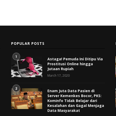
POPULAR POSTS
1
Astaga! Pemuda Ini Ditipu Via
Prostitusi Online hingga
Jutaan Rupiah
March 17, 2020
2
Enam Juta Data Pasien di
Server Kemenkes Bocor, PKS:
Kominfo Tidak Belajar dari
Kesalahan dan Gagal Menjaga
Data Masyarakat