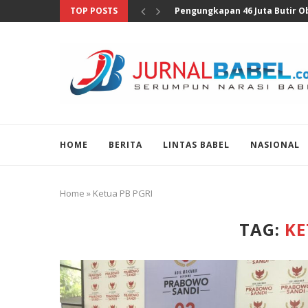
TOP POSTS
Pengungkapan 46 Juta Butir Oba
HOME
BERITA
LINTAS BABEL
NASIONAL
Home
»
Ketua PB PGRI
TAG:
KE