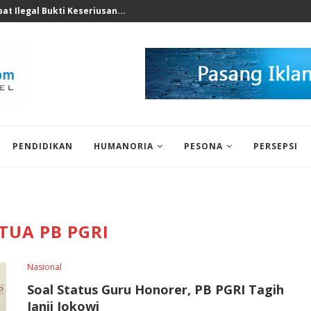
t Ilegal Bukti Keseriusan...
PENDIDIKAN
HUMANORIA
PESONA
PERSEPSI
TUA PB PGRI
Nasional
Soal Status Guru Honorer, PB PGRI Tagih
Janji Jokowi