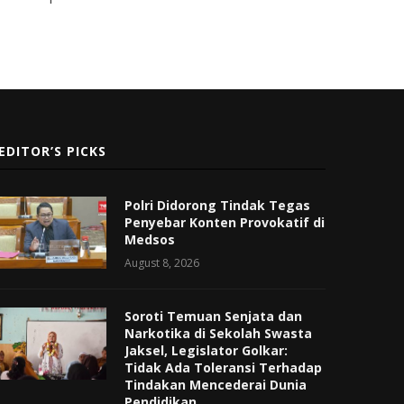
EDITOR’S PICKS
Polri Didorong Tindak Tegas
Penyebar Konten Provokatif di
Medsos
August 8, 2026
Soroti Temuan Senjata dan
Narkotika di Sekolah Swasta
Jaksel, Legislator Golkar:
Tidak Ada Toleransi Terhadap
Tindakan Mencederai Dunia
Pendidikan