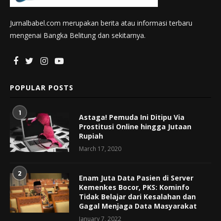
Jurnalbabel.com merupakan berita atau informasi terbaru
mengenai Bangka Belitung dan sekitarnya.
POPULAR POSTS
1
Astaga! Pemuda Ini Ditipu Via
Prostitusi Online hingga Jutaan
Rupiah
March 17, 2020
2
Enam Juta Data Pasien di Server
Kemenkes Bocor, PKS: Kominfo
Tidak Belajar dari Kesalahan dan
Gagal Menjaga Data Masyarakat
January 7, 2022