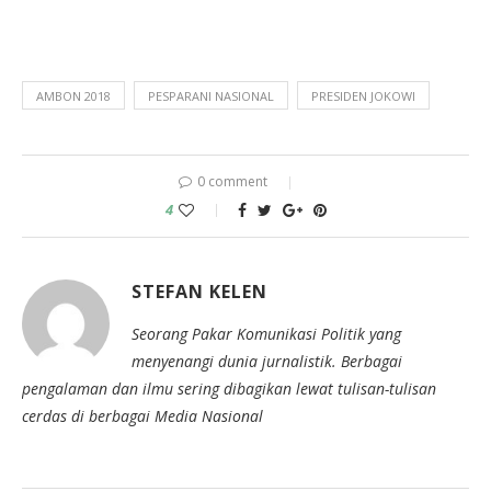
AMBON 2018
PESPARANI NASIONAL
PRESIDEN JOKOWI
0 comment
4
STEFAN KELEN
Seorang Pakar Komunikasi Politik yang
menyenangi dunia jurnalistik. Berbagai
pengalaman dan ilmu sering dibagikan lewat tulisan-tulisan
cerdas di berbagai Media Nasional