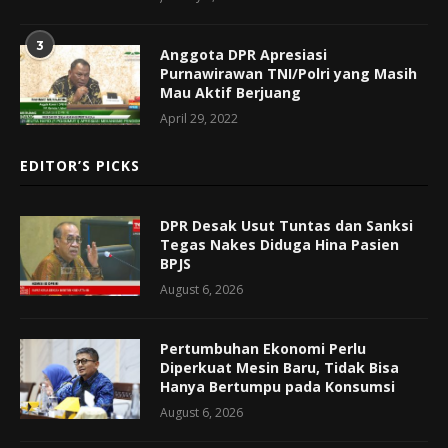
3
Anggota DPR Apresiasi
Purnawirawan TNI/Polri yang Masih
Mau Aktif Berjuang
April 29, 2022
EDITOR’S PICKS
DPR Desak Usut Tuntas dan Sanksi
Tegas Nakes Diduga Hina Pasien
BPJS
August 6, 2026
Pertumbuhan Ekonomi Perlu
Diperkuat Mesin Baru, Tidak Bisa
Hanya Bertumpu pada Konsumsi
August 6, 2026