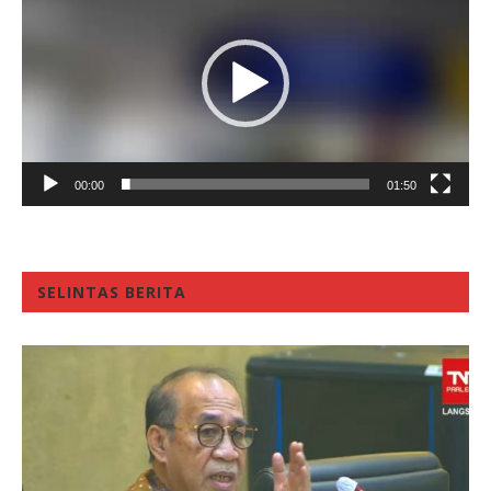
00:00
01:50
SELINTAS BERITA