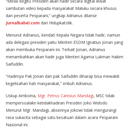
“Meski begitu Presiden akan hadir secara digital lewat
sambutan video kepada masyarakat Maluku secara khusus
dan peserta Pesparani,” ungkap Adrianus dilansir
Jurnalbabel.com
dari Hidupkatolik.
Menurut Adrianus, kendati Kepala Negara tidak hadir, namun
ada delegasi presiden yaitu Menteri ESDM Ignatius Jonan yang
akan membuka Pesparani ini. Terkait Jonan, Adrianus
menambahkan akan hadir juga Menteri Agama Lukman Hakim
Saifuddin.
“Hadirnya Pak Jonan dan pak Saifuddin diharap bisa mewakili
kegelisahan hati masyarakat,” imbuh Adrianus.
Uskup Amboina,
Mgr. Petrus Canisius Mandagi
, MSC tidak
mempersoalakn ketidakhadiran Presiden Joko Widodo.
Menurut Mgr. Mandagi, absennya Jokowi tidak mengurangi
rasa sukacita sebagai satu kesatuan dalam acara Pesparani
Nasional ini.