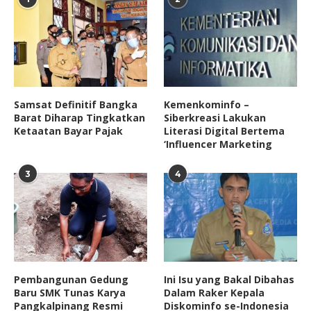
Samsat Definitif Bangka
Kemenkominfo –
Barat Diharap Tingkatkan
Siberkreasi Lakukan
Ketaatan Bayar Pajak
Literasi Digital Bertema
‘Influencer Marketing
3
4
Pembangunan Gedung
Ini Isu yang Bakal Dibahas
Baru SMK Tunas Karya
Dalam Raker Kepala
Pangkalpinang Resmi
Diskominfo se-Indonesia