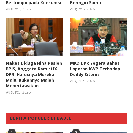
Bertumpu pada Konsumsi
Beringin Sumut
August 6, 2026
August 6, 2026
Nakes Diduga Hina Pasien
MKD DPR Segera Bahas
BPJS, Anggota Komisi IX
Laporan KWP Terhadap
DPR: Harusnya Mereka
Deddy Sitorus
Malu, Bukannya Malah
August 5, 2026
Menertawakan
August 5, 2026
BERITA POPULER DI BABEL
1
2