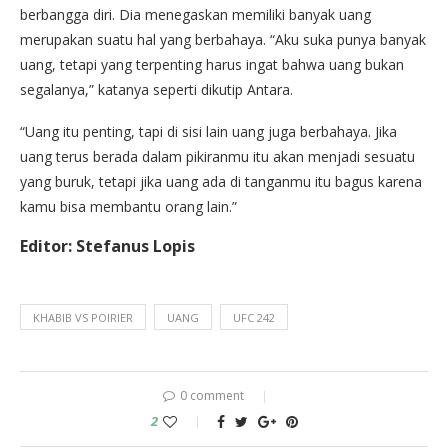
berbangga diri. Dia menegaskan memiliki banyak uang
merupakan suatu hal yang berbahaya. “Aku suka punya banyak
uang, tetapi yang terpenting harus ingat bahwa uang bukan
segalanya,” katanya seperti dikutip Antara.
“Uang itu penting, tapi di sisi lain uang juga berbahaya. Jika
uang terus berada dalam pikiranmu itu akan menjadi sesuatu
yang buruk, tetapi jika uang ada di tanganmu itu bagus karena
kamu bisa membantu orang lain.”
Editor: Stefanus Lopis
KHABIB VS POIRIER
UANG
UFC 242
0 comment
2