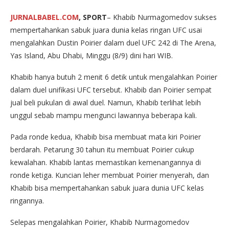
JURNALBABEL.COM
, SPORT
– Khabib Nurmagomedov sukses
mempertahankan sabuk juara dunia kelas ringan UFC usai
mengalahkan Dustin Poirier dalam duel UFC 242 di The Arena,
Yas Island, Abu Dhabi, Minggu (8/9) dini hari WIB.
Khabib hanya butuh 2 menit 6 detik untuk mengalahkan Poirier
dalam duel unifikasi UFC tersebut. Khabib dan Poirier sempat
jual beli pukulan di awal duel. Namun, Khabib terlihat lebih
unggul sebab mampu mengunci lawannya beberapa kali.
Pada ronde kedua, Khabib bisa membuat mata kiri Poirier
berdarah. Petarung 30 tahun itu membuat Poirier cukup
kewalahan. Khabib lantas memastikan kemenangannya di
ronde ketiga. Kuncian leher membuat Poirier menyerah, dan
Khabib bisa mempertahankan sabuk juara dunia UFC kelas
ringannya.
Selepas mengalahkan Poirier, Khabib Nurmagomedov