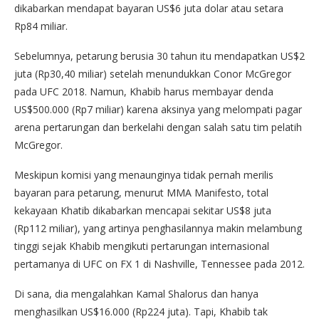
dikabarkan mendapat bayaran US$6 juta dolar atau setara
Rp84 miliar.
Sebelumnya, petarung berusia 30 tahun itu mendapatkan US$2
juta (Rp30,40 miliar) setelah menundukkan Conor McGregor
pada UFC 2018. Namun, Khabib harus membayar denda
US$500.000 (Rp7 miliar) karena aksinya yang melompati pagar
arena pertarungan dan berkelahi dengan salah satu tim pelatih
McGregor.
Meskipun komisi yang menaunginya tidak pernah merilis
bayaran para petarung, menurut MMA Manifesto, total
kekayaan Khatib dikabarkan mencapai sekitar US$8 juta
(Rp112 miliar), yang artinya penghasilannya makin melambung
tinggi sejak Khabib mengikuti pertarungan internasional
pertamanya di UFC on FX 1 di Nashville, Tennessee pada 2012.
Di sana, dia mengalahkan Kamal Shalorus dan hanya
menghasilkan US$16.000 (Rp224 juta). Tapi, Khabib tak