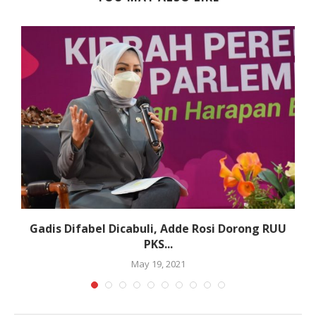
.
Gadis Difabel Dicabuli, Adde Rosi Dorong RUU
PKS...
May 19, 2021