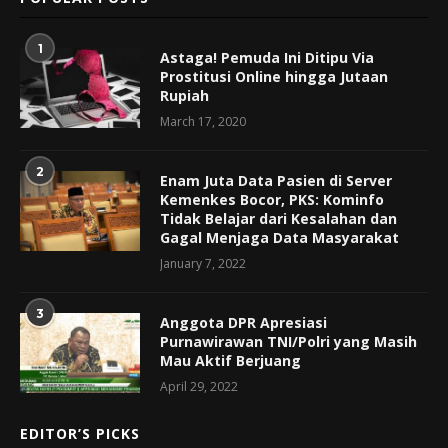
1
Astaga! Pemuda Ini Ditipu Via
Prostitusi Online hingga Jutaan
Rupiah
March 17, 2020
2
Enam Juta Data Pasien di Server
Kemenkes Bocor, PKS: Kominfo
Tidak Belajar dari Kesalahan dan
Gagal Menjaga Data Masyarakat
January 7, 2022
3
Anggota DPR Apresiasi
Purnawirawan TNI/Polri yang Masih
Mau Aktif Berjuang
April 29, 2022
EDITOR’S PICKS