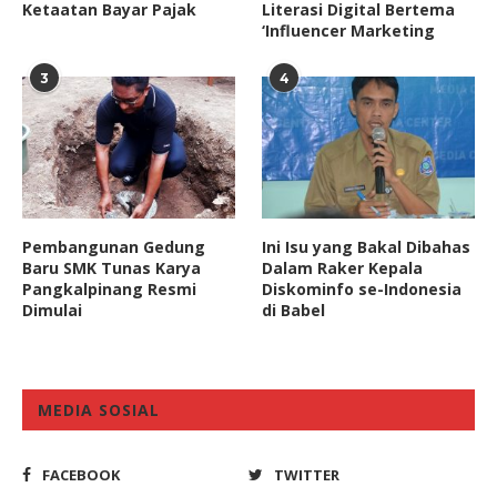
Ketaatan Bayar Pajak
Literasi Digital Bertema
‘Influencer Marketing
3
4
Pembangunan Gedung
Ini Isu yang Bakal Dibahas
Baru SMK Tunas Karya
Dalam Raker Kepala
Pangkalpinang Resmi
Diskominfo se-Indonesia
Dimulai
di Babel
MEDIA SOSIAL
FACEBOOK
TWITTER