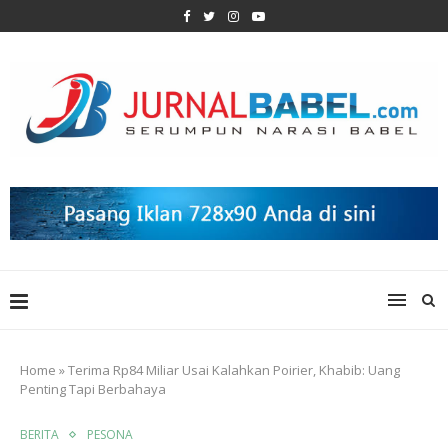
Home
»
Terima Rp84 Miliar Usai Kalahkan Poirier, Khabib: Uang
Penting Tapi Berbahaya
BERITA
PESONA