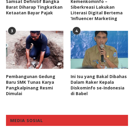
Samsat Definitif Bangka
Kemenkominfo –
Barat Diharap Tingkatkan
Siberkreasi Lakukan
Ketaatan Bayar Pajak
Literasi Digital Bertema
‘Influencer Marketing
3
4
Pembangunan Gedung
Ini Isu yang Bakal Dibahas
Baru SMK Tunas Karya
Dalam Raker Kepala
Pangkalpinang Resmi
Diskominfo se-Indonesia
Dimulai
di Babel
MEDIA SOSIAL