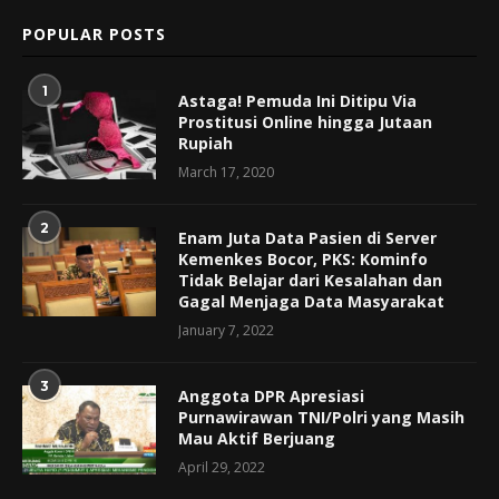
POPULAR POSTS
1
Astaga! Pemuda Ini Ditipu Via
Prostitusi Online hingga Jutaan
Rupiah
March 17, 2020
2
Enam Juta Data Pasien di Server
Kemenkes Bocor, PKS: Kominfo
Tidak Belajar dari Kesalahan dan
Gagal Menjaga Data Masyarakat
January 7, 2022
3
Anggota DPR Apresiasi
Purnawirawan TNI/Polri yang Masih
Mau Aktif Berjuang
April 29, 2022