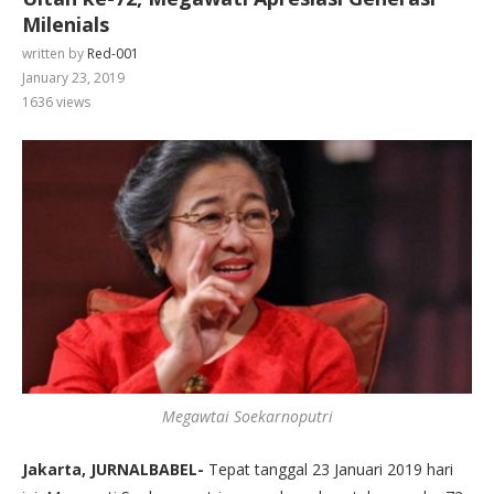
Milenials
written by
Red-001
January 23, 2019
1636
views
Megawtai Soekarnoputri
Jakarta, JURNALBABEL-
Tepat tanggal 23 Januari 2019 hari