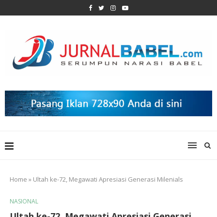
Home
»
Ultah ke-72, Megawati Apresiasi Generasi Milenials
NASIONAL
Ultah ke-72, Megawati Apresiasi Generasi