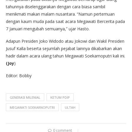
tahunnya diselenggarakan dengan cara biasa sambil
menikmati makan malam nusantara. “Namun pertemuan
dengan kaum muda pada saat acara Megawati Bercerita pada
7 Januari mengubah semuanya,” ujar Hasto.
Adapun Presiden Joko Widodo atau Jokowi dan Wakil Presiden
Jusuf Kalla beserta sejumlah pejabat lainnya dikabarkan akan
hadir dalam acara ulang tahun Megawati Soekarnoputri kali ini.
(Joy
)
Editor: Bobby
GENERASI MILENIAL
KETUM PDIP
MEGAWATI SOEKARNOPUTRI
ULTAH
0 comment