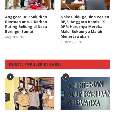
Anggota DPR Salurkan
Nakes Diduga Hina Pasien
Bantuan untuk Korban
BPJS, Anggota Komisi IX
Puting Beliung di Desa
DPR: Harusnya Mereka
Beringin Sumut
Malu, Bukannya Malah
Menertawakan
August 6, 2026
August 5, 2026
BERITA POPULER DI BABEL
1
2