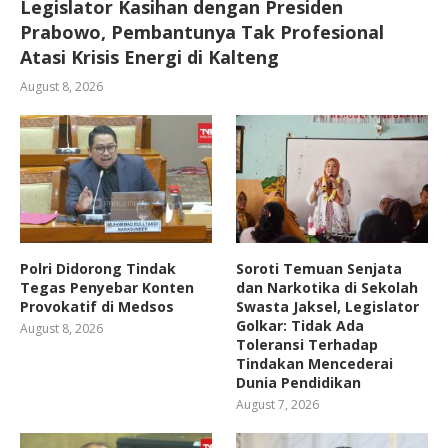
Legislator Kasihan dengan Presiden
Prabowo, Pembantunya Tak Profesional
Atasi Krisis Energi di Kalteng
August 8, 2026
Polri Didorong Tindak
Soroti Temuan Senjata
Tegas Penyebar Konten
dan Narkotika di Sekolah
Provokatif di Medsos
Swasta Jaksel, Legislator
Golkar: Tidak Ada
August 8, 2026
Toleransi Terhadap
Tindakan Mencederai
Dunia Pendidikan
August 7, 2026