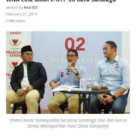
written by
Red-001
February 27, 2019
1448
views
Dhanil Anzar Simanjuntak bersama Sandiaga Uno dan Satria
Dimas Memaparkan Hasil Dana Kampanye