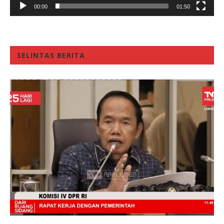
00:00
01:50
SELINTAS BERITA