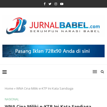
Home
»
WNA Cina Miliki e-KTP Ini Kata Sandiaga
NASIONAL
WNA Cina Miliki e-KTP Ini Kata Sandiaga