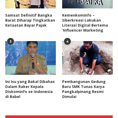
Samsat Definitif Bangka
Kemenkominfo –
Barat Diharap Tingkatkan
Siberkreasi Lakukan
Ketaatan Bayar Pajak
Literasi Digital Bertema
‘Influencer Marketing
3
4
Ini Isu yang Bakal Dibahas
Pembangunan Gedung
Dalam Raker Kepala
Baru SMK Tunas Karya
Diskominfo se-Indonesia
Pangkalpinang Resmi
di Babel
Dimulai