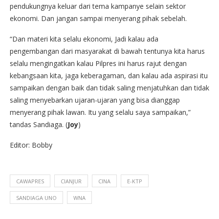
pendukungnya keluar dari tema kampanye selain sektor
ekonomi. Dan jangan sampai menyerang pihak sebelah.
“Dan materi kita selalu ekonomi, Jadi kalau ada
pengembangan dari masyarakat di bawah tentunya kita harus
selalu mengingatkan kalau Pilpres ini harus rajut dengan
kebangsaan kita, jaga keberagaman, dan kalau ada aspirasi itu
sampaikan dengan baik dan tidak saling menjatuhkan dan tidak
saling menyebarkan ujaran-ujaran yang bisa dianggap
menyerang pihak lawan. Itu yang selalu saya sampaikan,”
tandas Sandiaga. (
Joy
)
Editor: Bobby
CAWAPRES
CIANJUR
CINA
E-KTP
SANDIAGA UNO
WNA