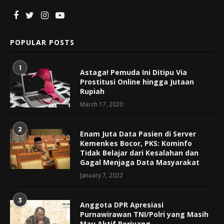
POPULAR POSTS
1
Astaga! Pemuda Ini Ditipu Via
Prostitusi Online hingga Jutaan
Rupiah
March 17, 2020
2
Enam Juta Data Pasien di Server
Kemenkes Bocor, PKS: Kominfo
Tidak Belajar dari Kesalahan dan
Gagal Menjaga Data Masyarakat
January 7, 2022
3
Anggota DPR Apresiasi
Purnawirawan TNI/Polri yang Masih
Mau Aktif Berjuang