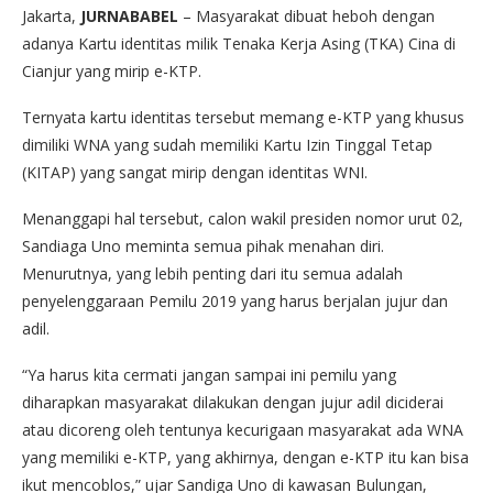
Jakarta,
JURNABABEL
– Masyarakat dibuat heboh dengan
adanya Kartu identitas milik Tenaka Kerja Asing (TKA) Cina di
Cianjur yang mirip e-KTP.
Ternyata kartu identitas tersebut memang e-KTP yang khusus
dimiliki WNA yang sudah memiliki Kartu Izin Tinggal Tetap
(KITAP) yang sangat mirip dengan identitas WNI.
Menanggapi hal tersebut, calon wakil presiden nomor urut 02,
Sandiaga Uno meminta semua pihak menahan diri.
Menurutnya, yang lebih penting dari itu semua adalah
penyelenggaraan Pemilu 2019 yang harus berjalan jujur dan
adil.
“Ya harus kita cermati jangan sampai ini pemilu yang
diharapkan masyarakat dilakukan dengan jujur adil diciderai
atau dicoreng oleh tentunya kecurigaan masyarakat ada WNA
yang memiliki e-KTP, yang akhirnya, dengan e-KTP itu kan bisa
ikut mencoblos,” ujar Sandiga Uno di kawasan Bulungan,