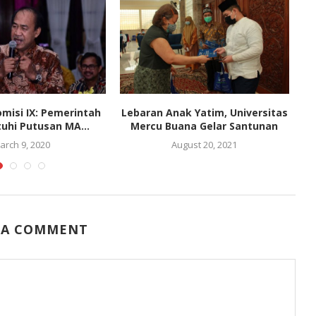
misi IX: Pemerintah
Lebaran Anak Yatim, Universitas
tuhi Putusan MA...
Mercu Buana Gelar Santunan
S
arch 9, 2020
August 20, 2021
 A COMMENT