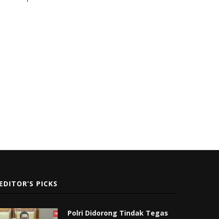
EDITOR’S PICKS
Polri Didorong Tindak Tegas