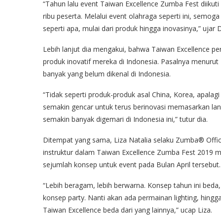
“Tahun lalu event Taiwan Excellence Zumba Fest diikuti 
ribu peserta. Melalui event olahraga seperti ini, semog
seperti apa, mulai dari produk hingga inovasinya,” ujar 
Lebih lanjut dia mengakui, bahwa Taiwan Excellence pe
produk inovatif mereka di Indonesia. Pasalnya menuru
banyak yang belum dikenal di Indonesia.
“Tidak seperti produk-produk asal China, Korea, apalag
semakin gencar untuk terus berinovasi memasarkan la
semakin banyak digemari di Indonesia ini,” tutur dia.
Ditempat yang sama, Liza Natalia selaku Zumba® Offic
instruktur dalam Taiwan Excellence Zumba Fest 2019
sejumlah konsep untuk event pada Bulan April tersebut.
“Lebih beragam, lebih berwarna. Konsep tahun ini bed
konsep party. Nanti akan ada permainan lighting, hingg
Taiwan Excellence beda dari yang lainnya,” ucap Liza.