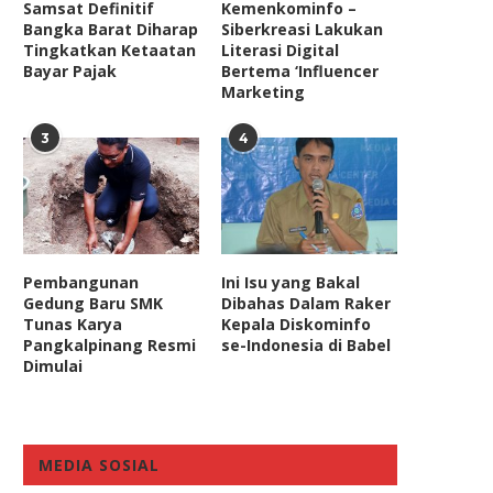
Samsat Definitif
Kemenkominfo –
Bangka Barat Diharap
Siberkreasi Lakukan
Tingkatkan Ketaatan
Literasi Digital
Bayar Pajak
Bertema ‘Influencer
Marketing
3
4
Pembangunan
Ini Isu yang Bakal
Gedung Baru SMK
Dibahas Dalam Raker
Tunas Karya
Kepala Diskominfo
Pangkalpinang Resmi
se-Indonesia di Babel
Dimulai
MEDIA SOSIAL