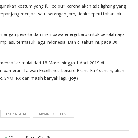
gunakan kostum yang full colour, karena akan ada lighting yang
rpanjang menjadi satu setengah jam, tidak seperti tahun lalu
emangati peserta dan membawa energi baru untuk berolahraga
mpilasi, termasuk lagu Indonesia. Dan di tahun ini, pada 30
mendaftar mulai dari 18 Maret hingga 1 April 2019 di
pameran ‘Taiwan Excellence Leisure Brand Fair’ sendiri, akan
 SYM, PX dan masih banyak lagi. (
Joy
)
LIZA NATALIA
TAIWAN EXCELLENCE
0