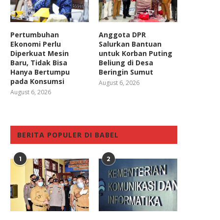
Pertumbuhan
Anggota DPR
Ekonomi Perlu
Salurkan Bantuan
Diperkuat Mesin
untuk Korban Puting
Baru, Tidak Bisa
Beliung di Desa
Hanya Bertumpu
Beringin Sumut
pada Konsumsi
August 6, 2026
August 6, 2026
BERITA POPULER DI BABEL
1
2