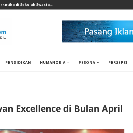
nksi Tegas Nakes...
PENDIDIKAN
HUMANORIA
PESONA
PERSEPSI
l
n Excellence di Bulan April