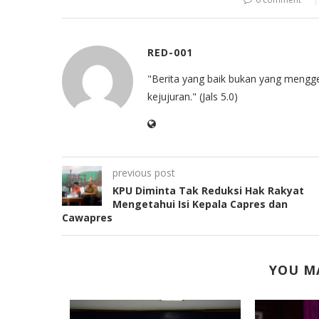
RED-001
"Berita yang baik bukan yang mengg
kejujuran." (Jals 5.0)
previous post
KPU Diminta Tak Reduksi Hak Rakyat
Mengetahui Isi Kepala Capres dan
Cawapres
YOU MA