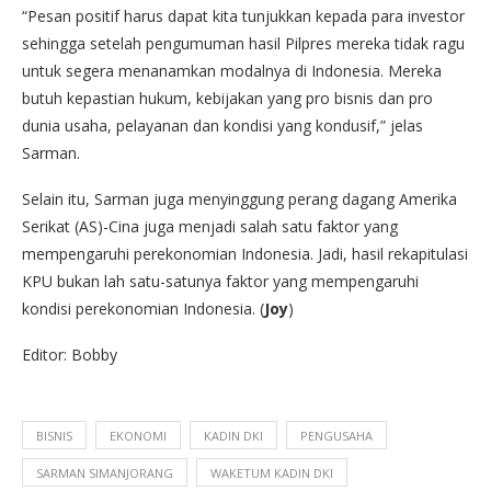
“Pesan positif harus dapat kita tunjukkan kepada para investor
sehingga setelah pengumuman hasil Pilpres mereka tidak ragu
untuk segera menanamkan modalnya di Indonesia. Mereka
butuh kepastian hukum, kebijakan yang pro bisnis dan pro
dunia usaha, pelayanan dan kondisi yang kondusif,” jelas
Sarman.
Selain itu, Sarman juga menyinggung perang dagang Amerika
Serikat (AS)-Cina juga menjadi salah satu faktor yang
mempengaruhi perekonomian Indonesia. Jadi, hasil rekapitulasi
KPU bukan lah satu-satunya faktor yang mempengaruhi
kondisi perekonomian Indonesia. (
Joy
)
Editor: Bobby
BISNIS
EKONOMI
KADIN DKI
PENGUSAHA
SARMAN SIMANJORANG
WAKETUM KADIN DKI