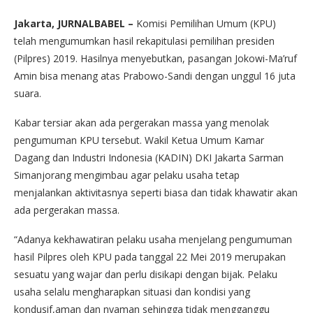
Jakarta, JURNALBABEL –
Komisi Pemilihan Umum (KPU)
telah mengumumkan hasil rekapitulasi pemilihan presiden
(Pilpres) 2019. Hasilnya menyebutkan, pasangan Jokowi-Ma’ruf
Amin bisa menang atas Prabowo-Sandi dengan unggul 16 juta
suara.
Kabar tersiar akan ada pergerakan massa yang menolak
pengumuman KPU tersebut. Wakil Ketua Umum Kamar
Dagang dan Industri Indonesia (KADIN) DKI Jakarta Sarman
Simanjorang mengimbau agar pelaku usaha tetap
menjalankan aktivitasnya seperti biasa dan tidak khawatir akan
ada pergerakan massa.
“Adanya kekhawatiran pelaku usaha menjelang pengumuman
hasil Pilpres oleh KPU pada tanggal 22 Mei 2019 merupakan
sesuatu yang wajar dan perlu disikapi dengan bijak. Pelaku
usaha selalu mengharapkan situasi dan kondisi yang
kondusif,aman dan nyaman sehingga tidak mengganggu