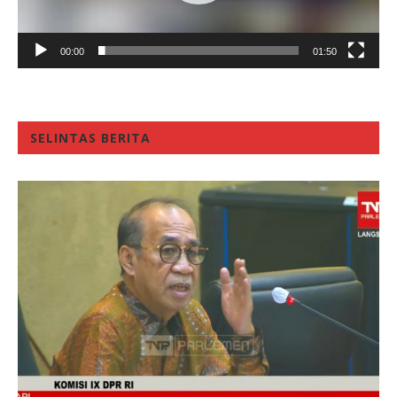
00:00
01:50
SELINTAS BERITA