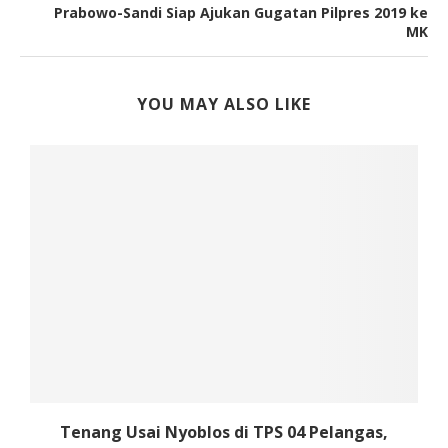
Prabowo-Sandi Siap Ajukan Gugatan Pilpres 2019 ke
MK
YOU MAY ALSO LIKE
Tenang Usai Nyoblos di TPS 04 Pelangas,