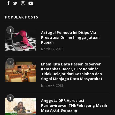
POPULAR POSTS
1
Astaga! Pemuda Ini Ditipu Via
Prostitusi Online hingga Jutaan
Rupiah
March 17, 2020
2
Enam Juta Data Pasien di Server
Kemenkes Bocor, PKS: Kominfo
Tidak Belajar dari Kesalahan dan
Gagal Menjaga Data Masyarakat
January 7, 2022
3
Anggota DPR Apresiasi
Purnawirawan TNI/Polri yang Masih
Mau Aktif Berjuang