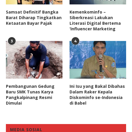
Samsat Definitif Bangka
Kemenkominfo –
Barat Diharap Tingkatkan
Siberkreasi Lakukan
Ketaatan Bayar Pajak
Literasi Digital Bertema
‘Influencer Marketing
3
4
Pembangunan Gedung
Ini Isu yang Bakal Dibahas
Baru SMK Tunas Karya
Dalam Raker Kepala
Pangkalpinang Resmi
Diskominfo se-Indonesia
Dimulai
di Babel
MEDIA SOSIAL