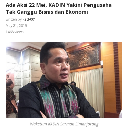
Ada Aksi 22 Mei, KADIN Yakini Pengusaha
Tak Ganggu Bisnis dan Ekonomi
written by
Red-001
May 21, 2019
1468
views
Waketum KADIN Sarman Simanjorang