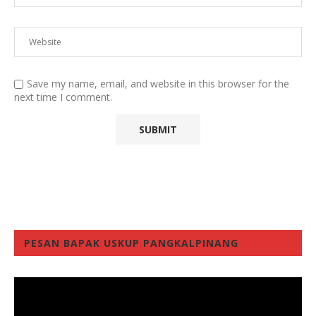
Save my name, email, and website in this browser for the
next time I comment.
PESAN BAPAK USKUP PANGKALPINANG
Video
Player