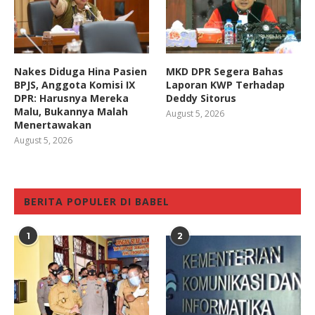
Nakes Diduga Hina Pasien
MKD DPR Segera Bahas
BPJS, Anggota Komisi IX
Laporan KWP Terhadap
DPR: Harusnya Mereka
Deddy Sitorus
Malu, Bukannya Malah
August 5, 2026
Menertawakan
August 5, 2026
BERITA POPULER DI BABEL
1
2