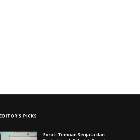
EDITOR’S PICKS
Soroti Temuan Senjata dan