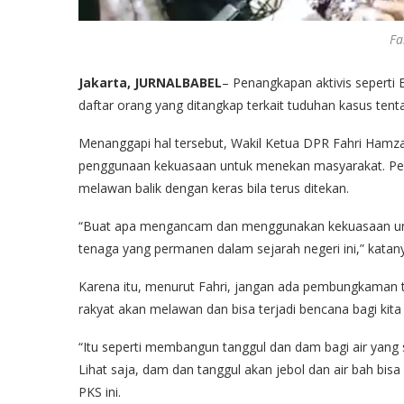
Fa
Jakarta, JURNALBABEL
– Penangkapan aktivis seperti
daftar orang yang ditangkap terkait tuduhan kasus te
Menanggapi hal tersebut, Wakil Ketua DPR Fahri Ham
penggunaan kekuasaan untuk menekan masyarakat. Peneg
melawan balik dengan keras bila terus ditekan.
“Buat apa mengancam dan menggunakan kekuasaan un
tenaga yang permanen dalam sejarah negeri ini,” katan
Karena itu, menurut Fahri, jangan ada pembungkaman te
rakyat akan melawan dan bisa terjadi bencana bagi kit
“Itu seperti membangun tanggul dan dam bagi air yang se
Lihat saja, dam dan tanggul akan jebol dan air bah bisa
PKS ini.