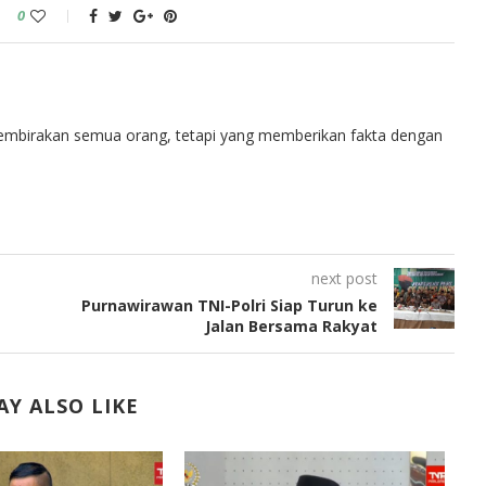
0
embirakan semua orang, tetapi yang memberikan fakta dengan
next post
Purnawirawan TNI-Polri Siap Turun ke
Jalan Bersama Rakyat
Y ALSO LIKE