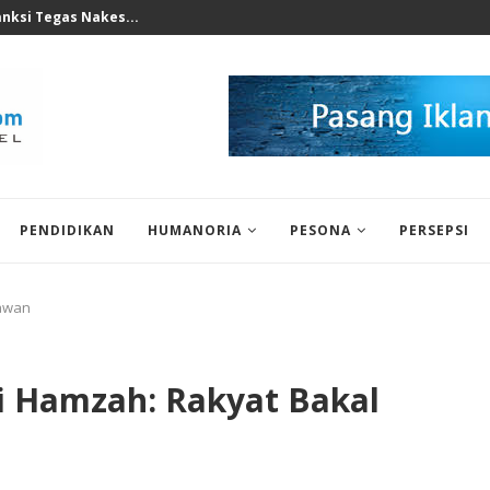
perkuat Mesin Baru, Tidak Bisa...
PENDIDIKAN
HUMANORIA
PESONA
PERSEPSI
lawan
ri Hamzah: Rakyat Bakal