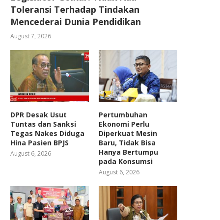
Toleransi Terhadap Tindakan
Mencederai Dunia Pendidikan
August 7, 2026
DPR Desak Usut
Pertumbuhan
Tuntas dan Sanksi
Ekonomi Perlu
Tegas Nakes Diduga
Diperkuat Mesin
Hina Pasien BPJS
Baru, Tidak Bisa
Hanya Bertumpu
August 6, 2026
pada Konsumsi
August 6, 2026