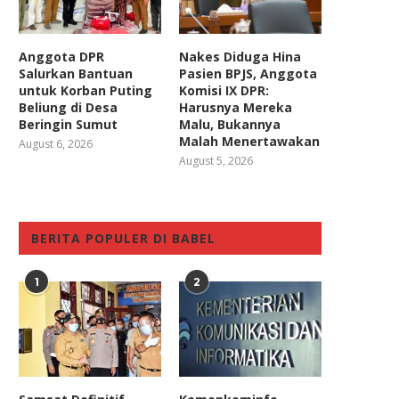
Anggota DPR
Nakes Diduga Hina
Salurkan Bantuan
Pasien BPJS, Anggota
untuk Korban Puting
Komisi IX DPR:
Beliung di Desa
Harusnya Mereka
Beringin Sumut
Malu, Bukannya
Malah Menertawakan
August 6, 2026
August 5, 2026
BERITA POPULER DI BABEL
1
2