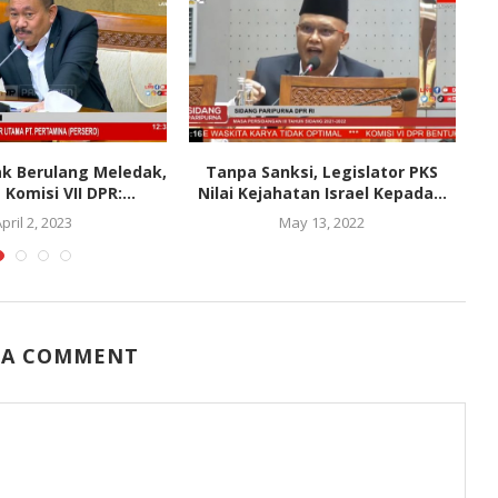
ak Berulang Meledak,
Tanpa Sanksi, Legislator PKS
Komisi VII DPR:...
Nilai Kejahatan Israel Kepada...
A
pril 2, 2023
May 13, 2022
 A COMMENT