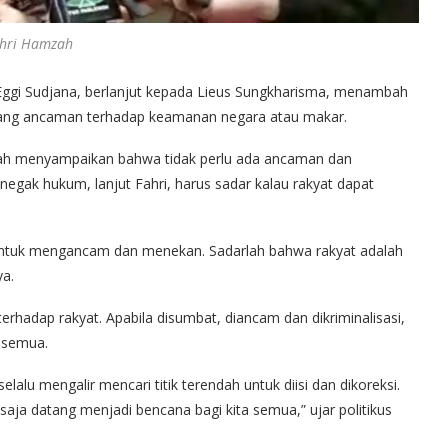
hri Hamzah
 Eggi Sudjana, berlanjut kepada Lieus Sungkharisma, menambah
ntang ancaman terhadap keamanan negara atau makar.
zah menyampaikan bahwa tidak perlu ada ancaman dan
ak hukum, lanjut Fahri, harus sadar kalau rakyat dapat
tuk mengancam dan menekan. Sadarlah bahwa rakyat adalah
ya.
rhadap rakyat. Apabila disumbat, diancam dan dikriminalisasi,
a semua.
lalu mengalir mencari titik terendah untuk diisi dan dikoreksi.
 saja datang menjadi bencana bagi kita semua,” ujar politikus