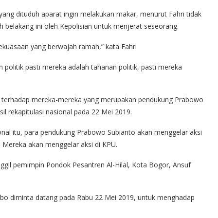
ang dituduh aparat ingin melakukan makar, menurut Fahri tidak
belakang ini oleh Kepolisian untuk menjerat seseorang.
kuasaan yang berwajah ramah,” kata Fahri
politik pasti mereka adalah tahanan politik, pasti mereka
an terhadap mereka-mereka yang merupakan pendukung Prabowo
l rekapitulasi nasional pada 22 Mei 2019.
nal itu, para pendukung Prabowo Subianto akan menggelar aksi
. Mereka akan menggelar aksi di KPU.
nggil pemimpin Pondok Pesantren Al-Hilal, Kota Bogor, Ansuf
ambo diminta datang pada Rabu 22 Mei 2019, untuk menghadap