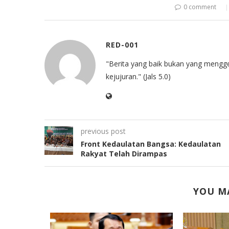
0 comment
RED-001
"Berita yang baik bukan yang mengg
kejujuran." (Jals 5.0)
previous post
Front Kedaulatan Bangsa: Kedaulatan
Rakyat Telah Dirampas
YOU MA