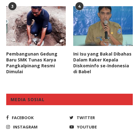
3
4
Pembangunan Gedung
Ini Isu yang Bakal Dibahas
Baru SMK Tunas Karya
Dalam Raker Kepala
Pangkalpinang Resmi
Diskominfo se-Indonesia
Dimulai
di Babel
MEDIA SOSIAL
FACEBOOK
TWITTER
INSTAGRAM
YOUTUBE