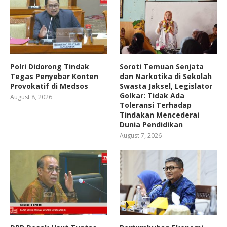
Polri Didorong Tindak
Soroti Temuan Senjata
Tegas Penyebar Konten
dan Narkotika di Sekolah
Provokatif di Medsos
Swasta Jaksel, Legislator
Golkar: Tidak Ada
August 8, 2026
Toleransi Terhadap
Tindakan Mencederai
Dunia Pendidikan
August 7, 2026