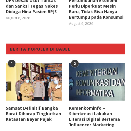
DPR Desak Usut Tuntas
Pertumbuhan Ekonomi
dan Sanksi Tegas Nakes
Perlu Diperkuat Mesin
Diduga Hina Pasien BPJS
Baru, Tidak Bisa Hanya
Bertumpu pada Konsumsi
August 6, 2026
August 6, 2026
BERITA POPULER DI BABEL
1
2
Samsat Definitif Bangka
Kemenkominfo –
Barat Diharap Tingkatkan
Siberkreasi Lakukan
Ketaatan Bayar Pajak
Literasi Digital Bertema
‘Influencer Marketing