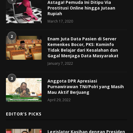
Astaga! Pemuda Ini Ditipu Via
Prostitusi Online hingga Jutaan
Rupiah
March 17, 2020
2
Enam Juta Data Pasien di Server
Kemenkes Bocor, PKS: Kominfo
Tidak Belajar dari Kesalahan dan
Gagal Menjaga Data Masyarakat
January 7, 2022
3
Anggota DPR Apresiasi
Purnawirawan TNI/Polri yang Masih
Mau Aktif Berjuang
April 29, 2022
EDITOR’S PICKS
Legislator Kasihan dengan Presiden