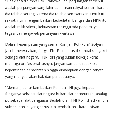
“Tidak ada dipimpn Pak Prabowo. Jadi perjuangan tersebut
adalah perjuangan yang lahir dari nurani rakyat sendiri, karena
dia telah diserang, karena dia telah disengsarakan. Untuk itu
rakyat ingin mengembalikan kedaulatan bangsa dan NKRi itu
adalah milik rakyat, kekuasaan tertinggi ada pada rakyat,”
tegasnya menjawab pertanyaan wartawan.
Dalam kesempatan yang sama, Komjen Pol (Purn) Sofyan
Jacob menyatakan, fungsi TNI-Polri harus dikembalikan yakni
sebagai alat negara. TNI-Polri yang sudah bekerja keras
menjaga profesionalitasnya, jangan sampai dirusak oleh
kepentingan pemerintah hingga dihadapkan dengan rakyat
yang menyuarakan hak dan pendapatnya.
“Memang benar kembalikan Polri da TNI juga kepada
fungsinya sebagai alat negara bukan alat pemerintah, apalagi
itu sebagai alat penguasa. Seolah-olah TNI-Polri dijadikan tim
sukses, nah ini yang harus kita kembalikan,” kata Sofyan.