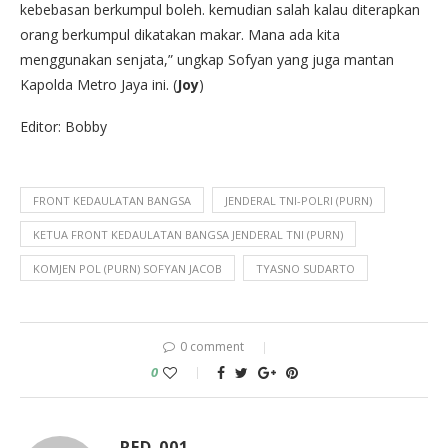
kebebasan berkumpul boleh. kemudian salah kalau diterapkan
orang berkumpul dikatakan makar. Mana ada kita
menggunakan senjata,” ungkap Sofyan yang juga mantan
Kapolda Metro Jaya ini. (
Joy
)
Editor: Bobby
FRONT KEDAULATAN BANGSA
JENDERAL TNI-POLRI (PURN)
KETUA FRONT KEDAULATAN BANGSA JENDERAL TNI (PURN)
KOMJEN POL (PURN) SOFYAN JACOB
TYASNO SUDARTO
0 comment
0
RED-001