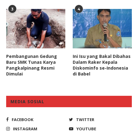
3
4
Pembangunan Gedung
Ini Isu yang Bakal Dibahas
Baru SMK Tunas Karya
Dalam Raker Kepala
Pangkalpinang Resmi
Diskominfo se-Indonesia
Dimulai
di Babel
MEDIA SOSIAL
FACEBOOK
TWITTER
INSTAGRAM
YOUTUBE