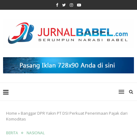
Home
»
Banggar DPR Yakin PT DSI Perkuat Penerimaan Pajak dari
Komoditas
BERITA
NASIONAL