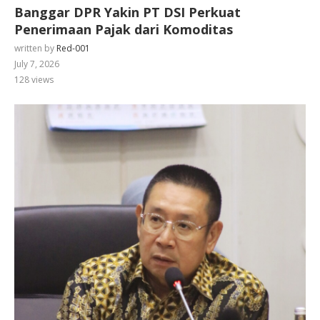
Banggar DPR Yakin PT DSI Perkuat
Penerimaan Pajak dari Komoditas
written by
Red-001
July 7, 2026
128
views