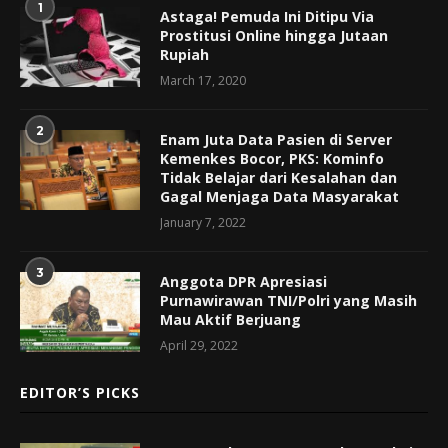
1
Astaga! Pemuda Ini Ditipu Via
Prostitusi Online hingga Jutaan
Rupiah
March 17, 2020
2
Enam Juta Data Pasien di Server
Kemenkes Bocor, PKS: Kominfo
Tidak Belajar dari Kesalahan dan
Gagal Menjaga Data Masyarakat
January 7, 2022
3
Anggota DPR Apresiasi
Purnawirawan TNI/Polri yang Masih
Mau Aktif Berjuang
April 29, 2022
EDITOR’S PICKS