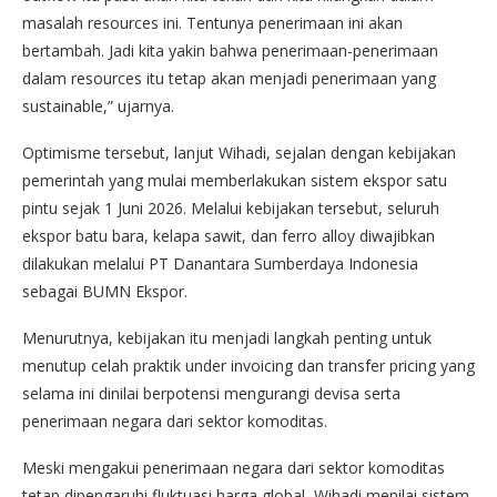
masalah resources ini. Tentunya penerimaan ini akan
bertambah. Jadi kita yakin bahwa penerimaan-penerimaan
dalam resources itu tetap akan menjadi penerimaan yang
sustainable,” ujarnya.
Optimisme tersebut, lanjut Wihadi, sejalan dengan kebijakan
pemerintah yang mulai memberlakukan sistem ekspor satu
pintu sejak 1 Juni 2026. Melalui kebijakan tersebut, seluruh
ekspor batu bara, kelapa sawit, dan ferro alloy diwajibkan
dilakukan melalui PT Danantara Sumberdaya Indonesia
sebagai BUMN Ekspor.
Menurutnya, kebijakan itu menjadi langkah penting untuk
menutup celah praktik under invoicing dan transfer pricing yang
selama ini dinilai berpotensi mengurangi devisa serta
penerimaan negara dari sektor komoditas.
Meski mengakui penerimaan negara dari sektor komoditas
tetap dipengaruhi fluktuasi harga global, Wihadi menilai sistem