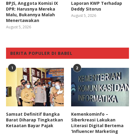
BPJS, Anggota Komisi IX
Laporan KWP Terhadap
DPR: Harusnya Mereka
Deddy Sitorus
Malu, Bukannya Malah
August 5, 2026
Menertawakan
August 5, 2026
BERITA POPULER DI BABEL
1
2
Samsat Definitif Bangka
Kemenkominfo –
Barat Diharap Tingkatkan
Siberkreasi Lakukan
Ketaatan Bayar Pajak
Literasi Digital Bertema
‘Influencer Marketing