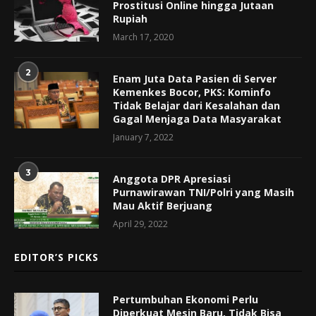
Prostitusi Online hingga Jutaan
Rupiah
March 17, 2020
2
Enam Juta Data Pasien di Server
Kemenkes Bocor, PKS: Kominfo
Tidak Belajar dari Kesalahan dan
Gagal Menjaga Data Masyarakat
January 7, 2022
3
Anggota DPR Apresiasi
Purnawirawan TNI/Polri yang Masih
Mau Aktif Berjuang
April 29, 2022
EDITOR’S PICKS
Pertumbuhan Ekonomi Perlu
Diperkuat Mesin Baru, Tidak Bisa