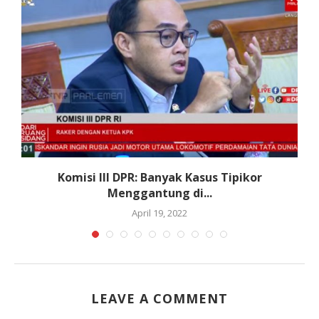
Komisi III DPR: Banyak Kasus Tipikor
K
Menggantung di...
April 19, 2022
LEAVE A COMMENT