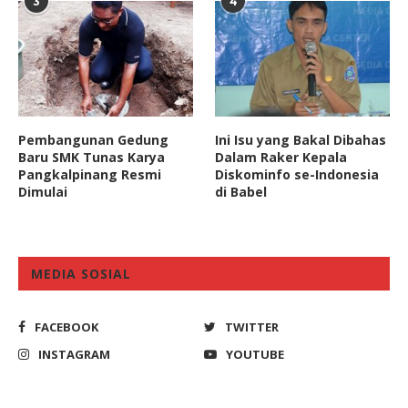
3
4
Pembangunan Gedung
Ini Isu yang Bakal Dibahas
Baru SMK Tunas Karya
Dalam Raker Kepala
Pangkalpinang Resmi
Diskominfo se-Indonesia
Dimulai
di Babel
MEDIA SOSIAL
FACEBOOK
TWITTER
INSTAGRAM
YOUTUBE