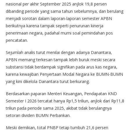
nasional per akhir September 2025 anjlok 19,8 persen
dibanding periode yang sama tahun sebelumnya, dan berulang
menjadi sorotan dalam laporan-laporan semester APBN
berikutnya karena tampak seperti penurunan kinerja
penerimaan negara, padahal murni soal pemindahan pos
pencatatan.
Sejumlah analis turut menilai dengan adanya Danantara,
APBN memang terkesan tampak lebih buruk meski secara
substansi tidak berdampak signifikan pada arus kas negara,
karena kewajiban Penyertaan Modal Negara ke BUMN-BUMN
yang kini dikelola Danantara turut berkurang.
Berdasarkan paparan Menteri Keuangan, Pendapatan KND
Semester I 2026 tercatat hanya Rp1,5 triliun, anjlok dari Rp11,8
triliun pada periode sama 2025, akibat tidak berulangnya
setoran dividen BUMN Perbankan.
Meski demikian, total PNBP tetap tumbuh 21,6 persen