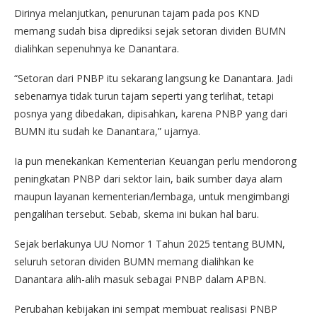
Dirinya melanjutkan, penurunan tajam pada pos KND
memang sudah bisa diprediksi sejak setoran dividen BUMN
dialihkan sepenuhnya ke Danantara.
“Setoran dari PNBP itu sekarang langsung ke Danantara. Jadi
sebenarnya tidak turun tajam seperti yang terlihat, tetapi
posnya yang dibedakan, dipisahkan, karena PNBP yang dari
BUMN itu sudah ke Danantara,” ujarnya.
Ia pun menekankan Kementerian Keuangan perlu mendorong
peningkatan PNBP dari sektor lain, baik sumber daya alam
maupun layanan kementerian/lembaga, untuk mengimbangi
pengalihan tersebut. Sebab, skema ini bukan hal baru.
Sejak berlakunya UU Nomor 1 Tahun 2025 tentang BUMN,
seluruh setoran dividen BUMN memang dialihkan ke
Danantara alih-alih masuk sebagai PNBP dalam APBN.
Perubahan kebijakan ini sempat membuat realisasi PNBP