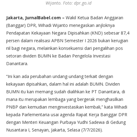
Wijanto. Foto: dpr.go.id
Jakarta, JurnalBabel.com –
Wakil Ketua Badan Anggaran
(Banggar) DPR, Wihadi Wijanto menegaskan anjloknya
Pendapatan Kekayaan Negara Dipisahkan (KND) sebesar 87,4
persen dalam realisasi APBN Semester I 2026 bukan kerugian
riil bagi negara, melainkan konsekuensi dari pengalihan pos
setoran dividen BUMN ke Badan Pengelola Investasi
Danantara.
“Ini kan ada perubahan undang-undang terkait dengan
kekayaan dipisahkan, dalam hal ini adalah BUMN. Dividen
BUMN itu kan memang sudah dialihkan ke PT Danantara, di
mana itu merupakan lembaga yang bergerak menghasilkan
PNBP dan kemudian menginvestasikan kembali,” kata Wihadi
kepada Parlementaria usai agenda Rapat Kerja Banggar DPR
dengan Menteri Keuangan Purbaya Yudhi Sadewa di Gedung
Nusantara I, Senayan, Jakarta, Selasa (7/7/2026).