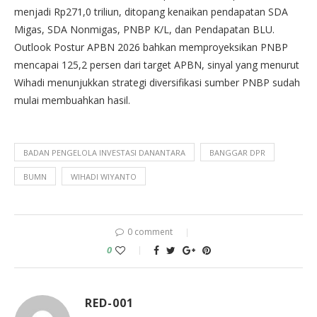
menjadi Rp271,0 triliun, ditopang kenaikan pendapatan SDA
Migas, SDA Nonmigas, PNBP K/L, dan Pendapatan BLU.
Outlook Postur APBN 2026 bahkan memproyeksikan PNBP
mencapai 125,2 persen dari target APBN, sinyal yang menurut
Wihadi menunjukkan strategi diversifikasi sumber PNBP sudah
mulai membuahkan hasil.
BADAN PENGELOLA INVESTASI DANANTARA
BANGGAR DPR
BUMN
WIHADI WIYANTO
0 comment
0
RED-001