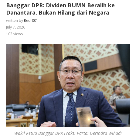
Banggar DPR: Dividen BUMN Beralih ke
Danantara, Bukan Hilang dari Negara
written by
Red-001
July 7, 2026
103
views
Wakil Ketua Banggar DPR Fraksi Partai Gerindra Wihadi