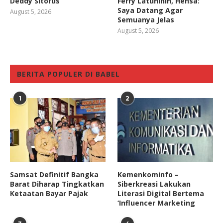
Deddy Sitorus
Ferry Latuhihin, Hensa:
Saya Datang Agar
August 5, 2026
Semuanya Jelas
August 5, 2026
BERITA POPULER DI BABEL
1
2
Samsat Definitif Bangka
Kemenkominfo –
Barat Diharap Tingkatkan
Siberkreasi Lakukan
Ketaatan Bayar Pajak
Literasi Digital Bertema
‘Influencer Marketing