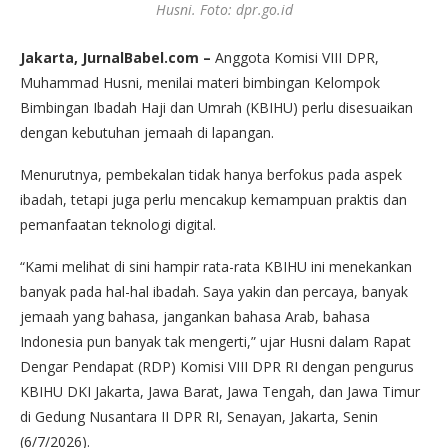
Husni. Foto: dpr.go.id
Jakarta, JurnalBabel.com –
Anggota Komisi VIII DPR,
Muhammad Husni, menilai materi bimbingan Kelompok
Bimbingan Ibadah Haji dan Umrah (KBIHU) perlu disesuaikan
dengan kebutuhan jemaah di lapangan.
Menurutnya, pembekalan tidak hanya berfokus pada aspek
ibadah, tetapi juga perlu mencakup kemampuan praktis dan
pemanfaatan teknologi digital.
“Kami melihat di sini hampir rata-rata KBIHU ini menekankan
banyak pada hal-hal ibadah. Saya yakin dan percaya, banyak
jemaah yang bahasa, jangankan bahasa Arab, bahasa
Indonesia pun banyak tak mengerti,” ujar Husni dalam Rapat
Dengar Pendapat (RDP) Komisi VIII DPR RI dengan pengurus
KBIHU DKI Jakarta, Jawa Barat, Jawa Tengah, dan Jawa Timur
di Gedung Nusantara II DPR RI, Senayan, Jakarta, Senin
(6/7/2026).