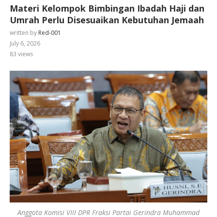
Materi Kelompok Bimbingan Ibadah Haji dan
Umrah Perlu Disesuaikan Kebutuhan Jemaah
written by
Red-001
July 6, 2026
83
views
Anggota Komisi VIII DPR Fraksi Partai Gerindra Muhammad