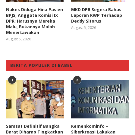
Nakes Diduga Hina Pasien
MKD DPR Segera Bahas
BPJS, Anggota Komisi IX
Laporan KWP Terhadap
DPR: Harusnya Mereka
Deddy Sitorus
Malu, Bukannya Malah
August 5, 2026
Menertawakan
August 5, 2026
BERITA POPULER DI BABEL
1
2
Samsat Definitif Bangka
Kemenkominfo –
Barat Diharap Tingkatkan
Siberkreasi Lakukan