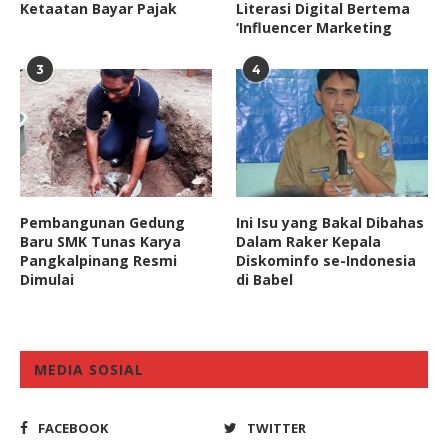
Ketaatan Bayar Pajak
Literasi Digital Bertema
‘Influencer Marketing
3
4
Pembangunan Gedung
Ini Isu yang Bakal Dibahas
Baru SMK Tunas Karya
Dalam Raker Kepala
Pangkalpinang Resmi
Diskominfo se-Indonesia
Dimulai
di Babel
MEDIA SOSIAL
FACEBOOK
TWITTER