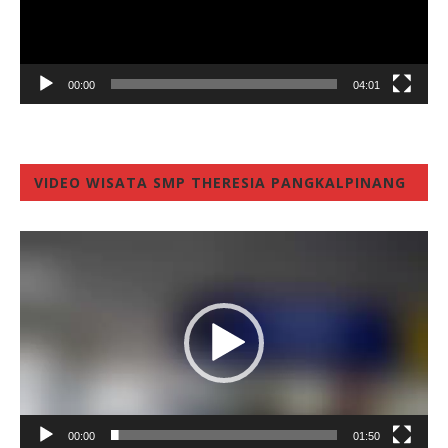
00:00
04:01
VIDEO WISATA SMP THERESIA PANGKALPINANG
Video
Player
00:00
01:50