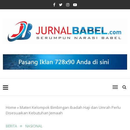
Home
»
Materi Kelompok Bimbingan Ibadah Haji dan Umrah Perlu
Disesuaikan Kebutuhan Jemaah
BERITA
NASIONAL