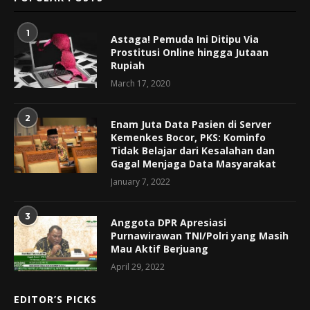
1
Astaga! Pemuda Ini Ditipu Via
Prostitusi Online hingga Jutaan
Rupiah
March 17, 2020
2
Enam Juta Data Pasien di Server
Kemenkes Bocor, PKS: Kominfo
Tidak Belajar dari Kesalahan dan
Gagal Menjaga Data Masyarakat
January 7, 2022
3
Anggota DPR Apresiasi
Purnawirawan TNI/Polri yang Masih
Mau Aktif Berjuang
April 29, 2022
EDITOR’S PICKS