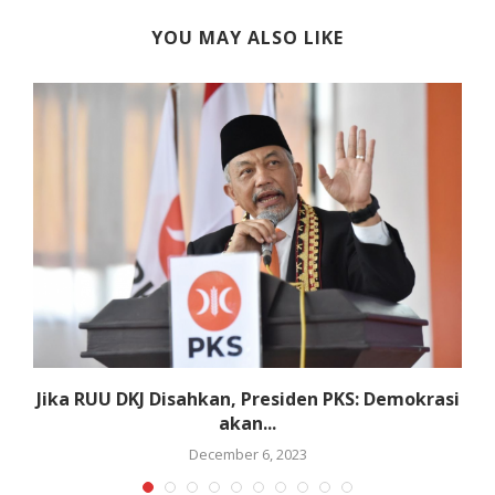
YOU MAY ALSO LIKE
,
Jika RUU DKJ Disahkan, Presiden PKS: Demokrasi
akan...
December 6, 2023