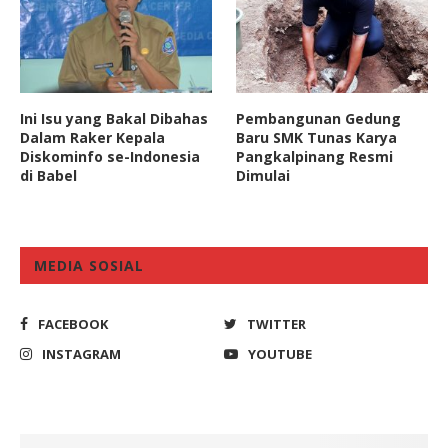
Ini Isu yang Bakal Dibahas
Pembangunan Gedung
Dalam Raker Kepala
Baru SMK Tunas Karya
Diskominfo se-Indonesia
Pangkalpinang Resmi
di Babel
Dimulai
MEDIA SOSIAL
FACEBOOK
TWITTER
INSTAGRAM
YOUTUBE