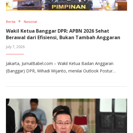
Berita
Nasional
Wakil Ketua Banggar DPR: APBN 2026 Sehat
Berawal dari Efisiensi, Bukan Tambah Anggaran
July 7, 2026
Jakarta, JurnalBabel.com – Wakil Ketua Badan Anggaran
(Banggar) DPR, Wihadi Wijanto, menilai Outlook Postur…