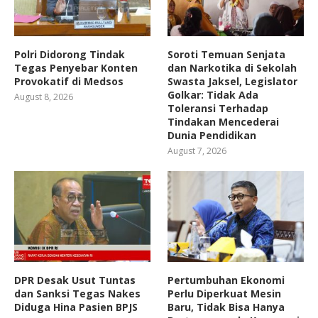
Polri Didorong Tindak
Soroti Temuan Senjata
Tegas Penyebar Konten
dan Narkotika di Sekolah
Provokatif di Medsos
Swasta Jaksel, Legislator
Golkar: Tidak Ada
August 8, 2026
Toleransi Terhadap
Tindakan Mencederai
Dunia Pendidikan
August 7, 2026
DPR Desak Usut Tuntas
Pertumbuhan Ekonomi
dan Sanksi Tegas Nakes
Perlu Diperkuat Mesin
Diduga Hina Pasien BPJS
Baru, Tidak Bisa Hanya