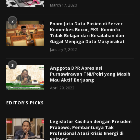
March 17, 2020
2
Enam Juta Data Pasien di Server
Kemenkes Bocor, PKS: Kominfo
Tidak Belajar dari Kesalahan dan
Gagal Menjaga Data Masyarakat
January 7, 2022
3
Anggota DPR Apresiasi
Purnawirawan TNI/Polri yang Masih
Mau Aktif Berjuang
April 29, 2022
EDITOR’S PICKS
Legislator Kasihan dengan Presiden
Prabowo, Pembantunya Tak
Profesional Atasi Krisis Energi di
Kalteng