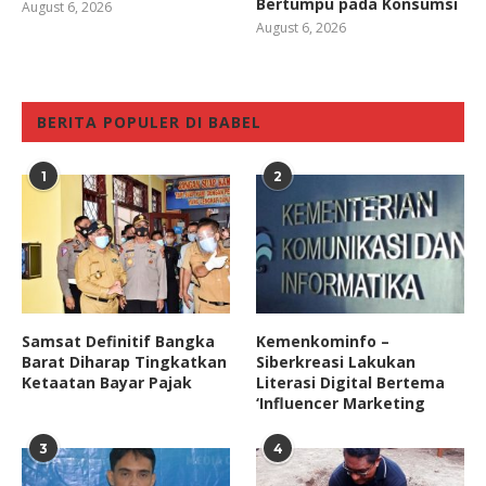
Bertumpu pada Konsumsi
August 6, 2026
August 6, 2026
BERITA POPULER DI BABEL
1
2
Samsat Definitif Bangka
Kemenkominfo –
Barat Diharap Tingkatkan
Siberkreasi Lakukan
Ketaatan Bayar Pajak
Literasi Digital Bertema
‘Influencer Marketing
3
4