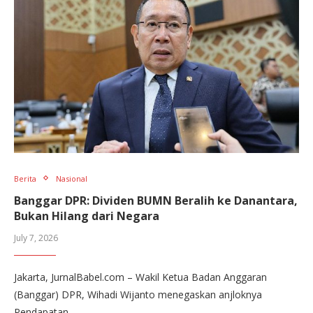
Berita
Nasional
Banggar DPR: Dividen BUMN Beralih ke Danantara,
Bukan Hilang dari Negara
July 7, 2026
Jakarta, JurnalBabel.com – Wakil Ketua Badan Anggaran
(Banggar) DPR, Wihadi Wijanto menegaskan anjloknya
Pendapatan…