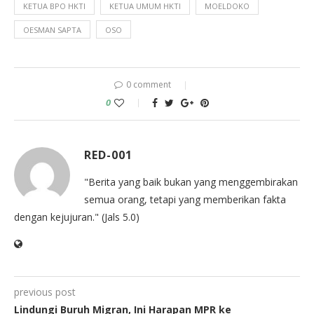
KETUA BPO HKTI
KETUA UMUM HKTI
MOELDOKO
OESMAN SAPTA
OSO
0 comment
0
RED-001
"Berita yang baik bukan yang menggembirakan
semua orang, tetapi yang memberikan fakta
dengan kejujuran." (Jals 5.0)
previous post
Lindungi Buruh Migran, Ini Harapan MPR ke