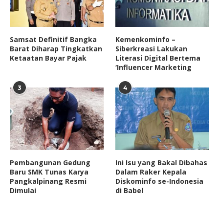
Samsat Definitif Bangka
Kemenkominfo –
Barat Diharap Tingkatkan
Siberkreasi Lakukan
Ketaatan Bayar Pajak
Literasi Digital Bertema
‘Influencer Marketing
3
4
Pembangunan Gedung
Ini Isu yang Bakal Dibahas
Baru SMK Tunas Karya
Dalam Raker Kepala
Pangkalpinang Resmi
Diskominfo se-Indonesia
Dimulai
di Babel