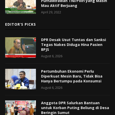
Purnawirawan TNI/Polri yang Masih
Mau Aktif Berjuang
April 29, 2022
EDITOR’S PICKS
DPR Desak Usut Tuntas dan Sanksi
Tegas Nakes Diduga Hina Pasien
BPJS
August 6, 2026
Pertumbuhan Ekonomi Perlu
Diperkuat Mesin Baru, Tidak Bisa
Hanya Bertumpu pada Konsumsi
August 6, 2026
Anggota DPR Salurkan Bantuan
untuk Korban Puting Beliung di Desa
Beringin Sumut