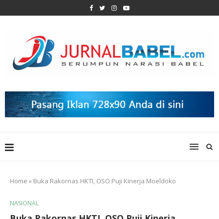
Home
»
Buka Rakornas HKTI, OSO Puji Kinerja Moeldoko
NASIONAL
Buka Rakornas HKTI, OSO Puji Kinerja