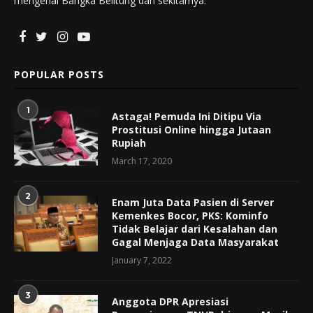
mengenai Bangka Belitung dan sekitarnya.
POPULAR POSTS
1
Astaga! Pemuda Ini Ditipu Via
Prostitusi Online hingga Jutaan
Rupiah
March 17, 2020
2
Enam Juta Data Pasien di Server
Kemenkes Bocor, PKS: Kominfo
Tidak Belajar dari Kesalahan dan
Gagal Menjaga Data Masyarakat
January 7, 2022
3
Anggota DPR Apresiasi