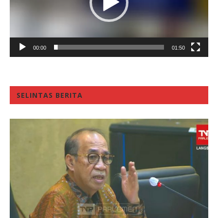
00:00
01:50
SELINTAS BERITA