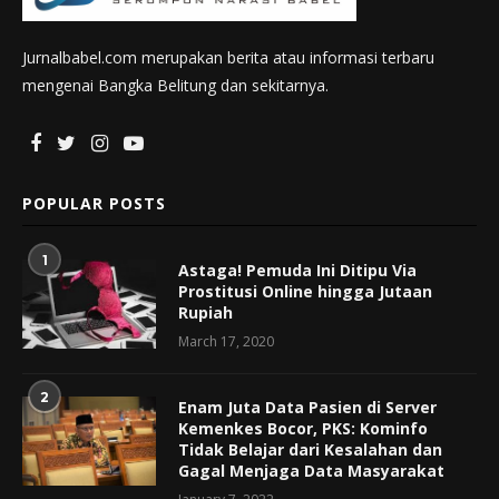
Jurnalbabel.com merupakan berita atau informasi terbaru
mengenai Bangka Belitung dan sekitarnya.
POPULAR POSTS
1
Astaga! Pemuda Ini Ditipu Via
Prostitusi Online hingga Jutaan
Rupiah
March 17, 2020
2
Enam Juta Data Pasien di Server
Kemenkes Bocor, PKS: Kominfo
Tidak Belajar dari Kesalahan dan
Gagal Menjaga Data Masyarakat