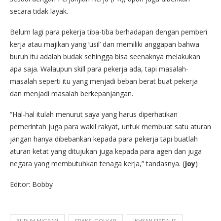
secara tidak layak.
Belum lagi para pekerja tiba-tiba berhadapan dengan pemberi
kerja atau majikan yang ‘usil’ dan memiliki anggapan bahwa
buruh itu adalah budak sehingga bisa seenaknya melakukan
apa saja. Walaupun skill para pekerja ada, tapi masalah-
masalah seperti itu yang menjadi beban berat buat pekerja
dan menjadi masalah berkepanjangan.
“Hal-hal itulah menurut saya yang harus diperhatikan
pemerintah juga para wakil rakyat, untuk membuat satu aturan
jangan hanya dibebankan kepada para pekerja tapi buatlah
aturan ketat yang ditujukan juga kepada para agen dan juga
negara yang membutuhkan tenaga kerja,” tandasnya. (
Joy
)
Editor: Bobby
BURUH MIGRAN
FRAKSI GOLKAR
IKHSAN FIRDAUS