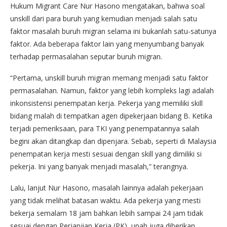
Hukum Migrant Care Nur Hasono mengatakan, bahwa soal
unskill dari para buruh yang kemudian menjadi salah satu
faktor masalah buruh migran selama ini bukanlah satu-satunya
faktor. Ada beberapa faktor lain yang menyumbang banyak
terhadap permasalahan seputar buruh migran.
“Pertama, unskill buruh migran memang menjadi satu faktor
permasalahan. Namun, faktor yang lebih kompleks lagi adalah
inkonsistensi penempatan kerja. Pekerja yang memiliki skill
bidang malah di tempatkan agen dipekerjaan bidang B. Ketika
terjadi pemeriksaan, para TKI yang penempatannya salah
begini akan ditangkap dan dipenjara. Sebab, seperti di Malaysia
penempatan kerja mesti sesuai dengan skill yang dimiliki si
pekerja. Ini yang banyak menjadi masalah,” terangnya.
Lalu, lanjut Nur Hasono, masalah lainnya adalah pekerjaan
yang tidak melihat batasan waktu. Ada pekerja yang mesti
bekerja semalam 18 jam bahkan lebih sampai 24 jam tidak
sesuai dengan Perjanjian Kerja (PK), upah juga diberikan