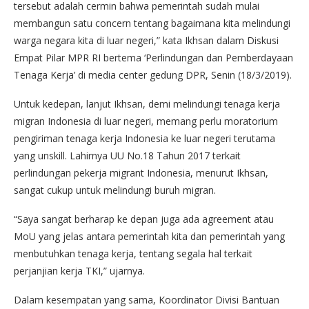
tersebut adalah cermin bahwa pemerintah sudah mulai
membangun satu concern tentang bagaimana kita melindungi
warga negara kita di luar negeri,” kata Ikhsan dalam Diskusi
Empat Pilar MPR RI bertema ‘Perlindungan dan Pemberdayaan
Tenaga Kerja’ di media center gedung DPR, Senin (18/3/2019).
Untuk kedepan, lanjut Ikhsan, demi melindungi tenaga kerja
migran Indonesia di luar negeri, memang perlu moratorium
pengiriman tenaga kerja Indonesia ke luar negeri terutama
yang unskill. Lahirnya UU No.18 Tahun 2017 terkait
perlindungan pekerja migrant Indonesia, menurut Ikhsan,
sangat cukup untuk melindungi buruh migran.
“Saya sangat berharap ke depan juga ada agreement atau
MoU yang jelas antara pemerintah kita dan pemerintah yang
menbutuhkan tenaga kerja, tentang segala hal terkait
perjanjian kerja TKI,” ujarnya.
Dalam kesempatan yang sama, Koordinator Divisi Bantuan