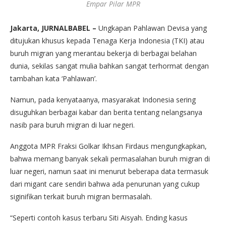
Empar Pilar MPR
Jakarta, JURNALBABEL –
Ungkapan Pahlawan Devisa yang
ditujukan khusus kepada Tenaga Kerja Indonesia (TKI) atau
buruh migran yang merantau bekerja di berbagai belahan
dunia, sekilas sangat mulia bahkan sangat terhormat dengan
tambahan kata ‘Pahlawan’.
Namun, pada kenyataanya, masyarakat Indonesia sering
disuguhkan berbagai kabar dan berita tentang nelangsanya
nasib para buruh migran di luar negeri.
Anggota MPR Fraksi Golkar Ikhsan Firdaus mengungkapkan,
bahwa memang banyak sekali permasalahan buruh migran di
luar negeri, namun saat ini menurut beberapa data termasuk
dari migant care sendiri bahwa ada penurunan yang cukup
siginifikan terkait buruh migran bermasalah.
“Seperti contoh kasus terbaru Siti Aisyah. Ending kasus