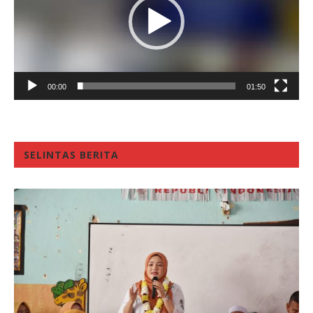
00:00
01:50
SELINTAS BERITA