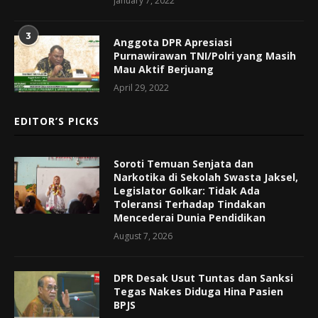
January 7, 2022
3
Anggota DPR Apresiasi
Purnawirawan TNI/Polri yang Masih
Mau Aktif Berjuang
April 29, 2022
EDITOR’S PICKS
Soroti Temuan Senjata dan
Narkotika di Sekolah Swasta Jaksel,
Legislator Golkar: Tidak Ada
Toleransi Terhadap Tindakan
Mencederai Dunia Pendidikan
August 7, 2026
DPR Desak Usut Tuntas dan Sanksi
Tegas Nakes Diduga Hina Pasien
BPJS