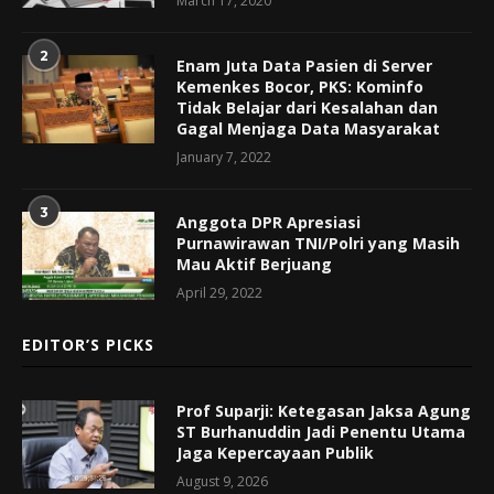
March 17, 2020
2
Enam Juta Data Pasien di Server
Kemenkes Bocor, PKS: Kominfo
Tidak Belajar dari Kesalahan dan
Gagal Menjaga Data Masyarakat
January 7, 2022
3
Anggota DPR Apresiasi
Purnawirawan TNI/Polri yang Masih
Mau Aktif Berjuang
April 29, 2022
EDITOR’S PICKS
Prof Suparji: Ketegasan Jaksa Agung
ST Burhanuddin Jadi Penentu Utama
Jaga Kepercayaan Publik
August 9, 2026