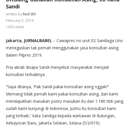
Sandi
written by
Red-001
February 5, 2019
1363
views
Jakarta, JURNALBABEL
– Cawapres no urut 02 Sandiaga Uno
menegaskan tak pernah menggunakan jasa konsultan asing
dalam Pilpres 2019.
Pria akrab disapa Sandi menyebut masyarakat menjadi
konsultan terbaiknya.
“Saya ditanya, ‘Pak Sandi pakai konsultan asing nggak?’
Memang tidak pernah kami pakai konsultan asing, dan kami
mendapatkan masukan justru masukan itu dari 1.180 titik yang
sudah kami kunjungi di Indonesia. Justru itu konsultan kami
yang terbaik,” kata Sandiga kepada wartawan di Bulungan,
Kebayoran Baru, Jakarta Selatan, Selasa (5/2/019).