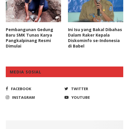
Pembangunan Gedung
Ini Isu yang Bakal Dibahas
Baru SMK Tunas Karya
Dalam Raker Kepala
Pangkalpinang Resmi
Diskominfo se-Indonesia
Dimulai
di Babel
MEDIA SOSIAL
FACEBOOK
TWITTER
INSTAGRAM
YOUTUBE