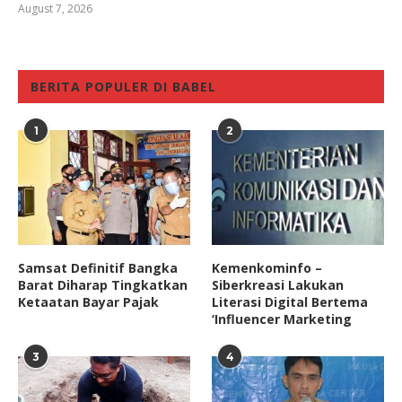
August 7, 2026
BERITA POPULER DI BABEL
1
2
Samsat Definitif Bangka
Kemenkominfo –
Barat Diharap Tingkatkan
Siberkreasi Lakukan
Ketaatan Bayar Pajak
Literasi Digital Bertema
‘Influencer Marketing
3
4