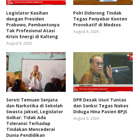
Legislator Kasihan
Polri Didorong Tindak
dengan Presiden
Tegas Penyebar Konten
Prabowo, Pembantunya
Provokatif di Medsos
Tak Profesional Atasi
August 8, 2026
Krisis Energi di Kalteng
August 8, 2026
Soroti Temuan Senjata
DPR Desak Usut Tuntas
dan Narkotika di Sekolah
dan Sanksi Tegas Nakes
Swasta Jaksel, Legislator
Diduga Hina Pasien BPJS
Golkar: Tidak Ada
August 6, 2026
Toleransi Terhadap
Tindakan Mencederai
Dunia Pendidikan