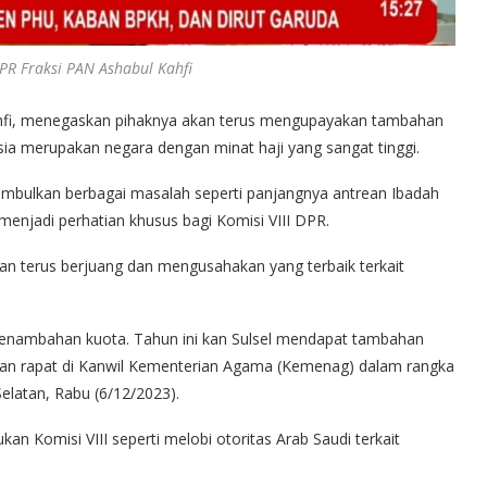
DPR Fraksi PAN Ashabul Kahfi
ahfi, menegaskan pihaknya akan terus mengupayakan tambahan
sia merupakan negara dengan minat haji yang sangat tinggi.
nimbulkan berbagai masalah seperti panjangnya antrean Ibadah
menjadi perhatian khusus bagi Komisi VIII DPR.
kan terus berjuang dan mengusahakan yang terbaik terkait
penambahan kuota. Tahun ini kan Sulsel mendapat tambahan
uan rapat di Kanwil Kementerian Agama (Kemenag) dalam rangka
elatan, Rabu (6/12/2023).
ukan Komisi VIII seperti melobi otoritas Arab Saudi terkait