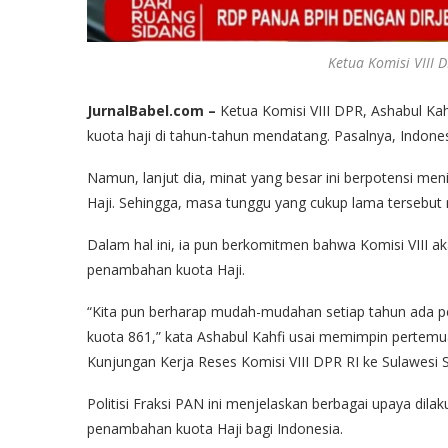
Ketua Komisi VIII 
JurnalBabel.com –
Ketua Komisi VIII DPR, Ashabul K
kuota haji di tahun-tahun mendatang. Pasalnya, Indone
Namun, lanjut dia, minat yang besar ini berpotensi me
Haji. Sehingga, masa tunggu yang cukup lama tersebut 
Dalam hal ini, ia pun berkomitmen bahwa Komisi VIII a
penambahan kuota Haji.
“Kita pun berharap mudah-mudahan setiap tahun ada 
kuota 861,” kata Ashabul Kahfi usai memimpin pertem
Kunjungan Kerja Reses Komisi VIII DPR RI ke Sulawesi S
Politisi Fraksi PAN ini menjelaskan berbagai upaya dilak
penambahan kuota Haji bagi Indonesia.