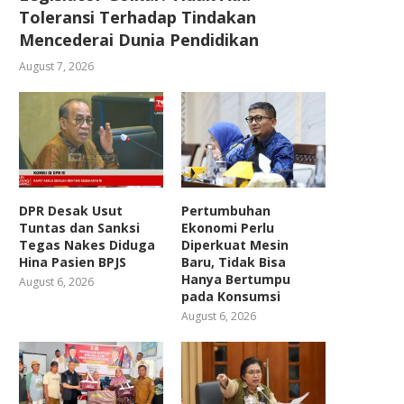
Toleransi Terhadap Tindakan
Mencederai Dunia Pendidikan
August 7, 2026
DPR Desak Usut
Pertumbuhan
Tuntas dan Sanksi
Ekonomi Perlu
Tegas Nakes Diduga
Diperkuat Mesin
Hina Pasien BPJS
Baru, Tidak Bisa
Hanya Bertumpu
August 6, 2026
pada Konsumsi
August 6, 2026