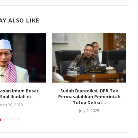
Y ALSO LIKE
elasan Imam Besar
Sudah Diprediksi, DPR Tak
 Soal Ibadah di...
Permasalahkan Pemerintah
Tutup Defisit...
rch 20, 2020
July 2, 2025