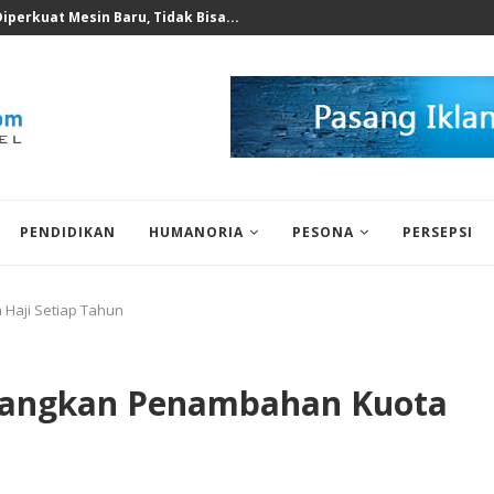
 untuk Korban Puting Beliung...
PENDIDIKAN
HUMANORIA
PESONA
PERSEPSI
Haji Setiap Tahun
uangkan Penambahan Kuota