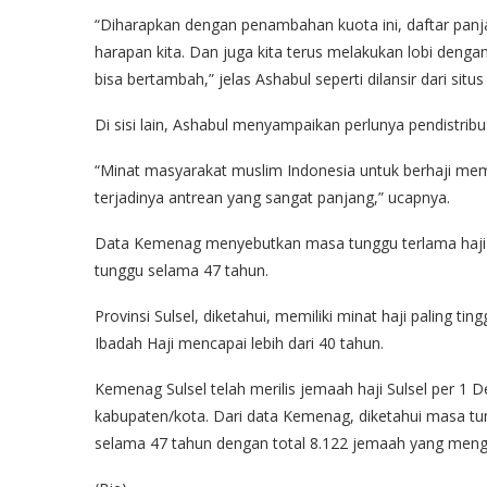
“Diharapkan dengan penambahan kuota ini, daftar panjang
harapan kita. Dan juga kita terus melakukan lobi deng
bisa bertambah,” jelas Ashabul seperti dilansir dari situ
Di sisi lain, Ashabul menyampaikan perlunya pendistribus
“Minat masyarakat muslim Indonesia untuk berhaji me
terjadinya antrean yang sangat panjang,” ucapnya.
Data Kemenag menyebutkan masa tunggu terlama haji d
tunggu selama 47 tahun.
Provinsi Sulsel, diketahui, memiliki minat haji paling t
Ibadah Haji mencapai lebih dari 40 tahun.
Kemenag Sulsel telah merilis jemaah haji Sulsel per 1 
kabupaten/kota. Dari data Kemenag, diketahui masa t
selama 47 tahun dengan total 8.122 jemaah yang meng