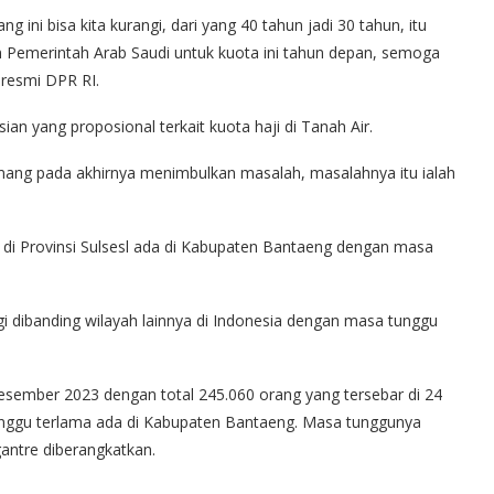
 ini bisa kita kurangi, dari yang 40 tahun jadi 30 tahun, itu
an Pemerintah Arab Saudi untuk kuota ini tahun depan, semoga
s resmi DPR RI.
ian yang proposional terkait kuota haji di Tanah Air.
mang pada akhirnya menimbulkan masalah, masalahnya itu ialah
i Provinsi Sulsesl ada di Kabupaten Bantaeng dengan masa
inggi dibanding wilayah lainnya di Indonesia dengan masa tunggu
Desember 2023 dengan total 245.060 orang yang tersebar di 24
unggu terlama ada di Kabupaten Bantaeng. Masa tunggunya
antre diberangkatkan.