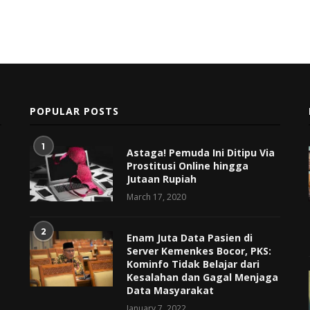
POPULAR POSTS
1
Astaga! Pemuda Ini Ditipu Via
Prostitusi Online hingga
Jutaan Rupiah
March 17, 2020
2
Enam Juta Data Pasien di
Server Kemenkes Bocor, PKS:
Kominfo Tidak Belajar dari
Kesalahan dan Gagal Menjaga
Data Masyarakat
January 7, 2022