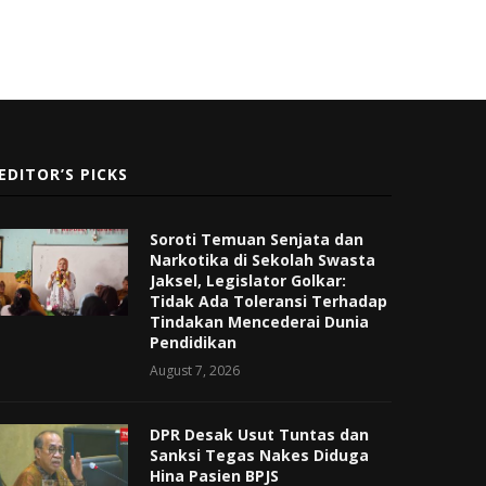
EDITOR’S PICKS
Soroti Temuan Senjata dan
Narkotika di Sekolah Swasta
Jaksel, Legislator Golkar:
Tidak Ada Toleransi Terhadap
Tindakan Mencederai Dunia
Pendidikan
August 7, 2026
DPR Desak Usut Tuntas dan
Sanksi Tegas Nakes Diduga
Hina Pasien BPJS