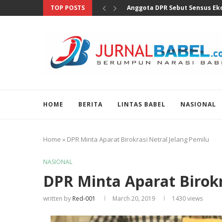
TOP POSTS
Anggota DPR Sebut Sensus Eko
HOME
BERITA
LINTAS BABEL
NASIONAL
Home
»
DPR Minta Aparat Birokrasi Netral Jelang Pemilu
NASIONAL
DPR Minta Aparat Birokr
written by
Red-001
March 20, 2019
1430
views