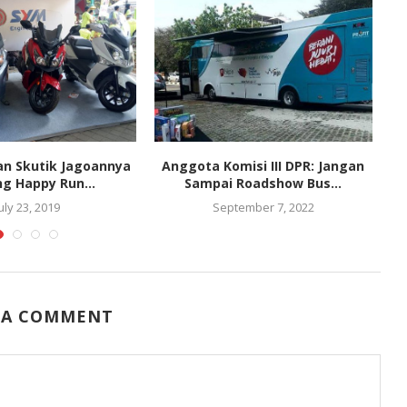
an Skutik Jagoannya
Anggota Komisi III DPR: Jangan
C
ng Happy Run...
Sampai Roadshow Bus...
uly 23, 2019
September 7, 2022
 A COMMENT