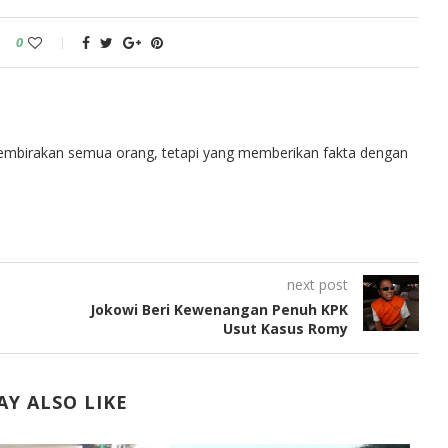
0
embirakan semua orang, tetapi yang memberikan fakta dengan
next post
Jokowi Beri Kewenangan Penuh KPK
Usut Kasus Romy
Y ALSO LIKE