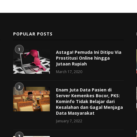
POPULAR POSTS
1
Astaga! Pemuda Ini Ditipu Via
Prostitusi Online hingga
Jutaan Rupiah
March 17, 2020
2
Enam Juta Data Pasien di
Server Kemenkes Bocor, PKS:
Kominfo Tidak Belajar dari
Kesalahan dan Gagal Menjaga
Data Masyarakat
January 7, 2022
3