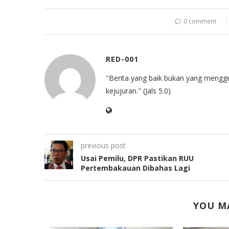
0 comment
RED-001
"Berita yang baik bukan yang mengg
kejujuran." (Jals 5.0)
previous post
Usai Pemilu, DPR Pastikan RUU
Pertembakauan Dibahas Lagi
YOU MA