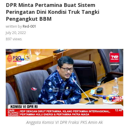
DPR Minta Pertamina Buat Sistem
Peringatan Dini Kondisi Truk Tangki
Pengangkut BBM
written by
Red-001
July 20, 2022
897
views
Anggota Komisi VI DPR Fraksi PKS Amin Ak