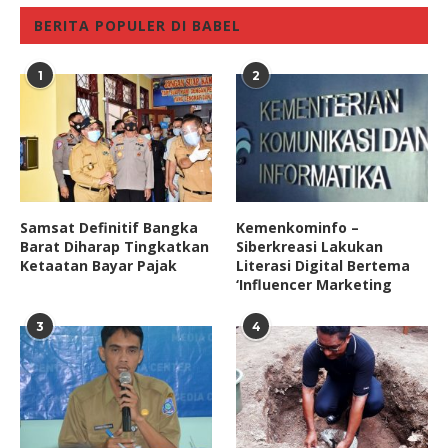
BERITA POPULER DI BABEL
1
2
Samsat Definitif Bangka
Kemenkominfo –
Barat Diharap Tingkatkan
Siberkreasi Lakukan
Ketaatan Bayar Pajak
Literasi Digital Bertema
‘Influencer Marketing
3
4