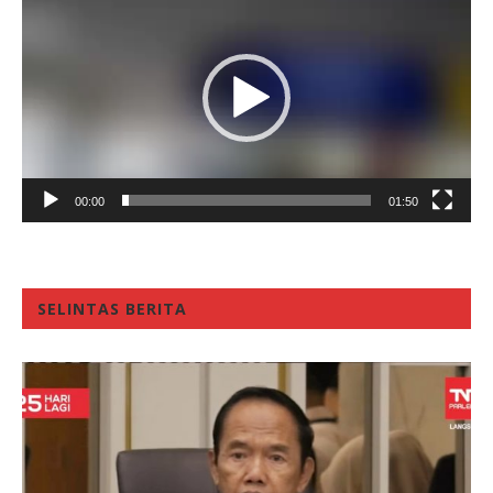
Player
00:00
01:50
SELINTAS BERITA