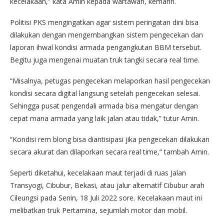
kecelakaan,” kata Amin kepada wartawan, kemarin.
Politisi PKS mengingatkan agar sistem peringatan dini bisa
dilakukan dengan mengembangkan sistem pengecekan dan
laporan ihwal kondisi armada pengangkutan BBM tersebut.
Begitu juga mengenai muatan truk tangki secara real time.
“Misalnya, petugas pengecekan melaporkan hasil pengecekan
kondisi secara digital langsung setelah pengecekan selesai.
Sehingga pusat pengendali armada bisa mengatur dengan
cepat mana armada yang laik jalan atau tidak,” tutur Amin.
“Kondisi rem blong bisa diantisipasi jika pengecekan dilakukan
secara akurat dan dilaporkan secara real time,” tambah Amin.
Seperti diketahui, kecelakaan maut terjadi di ruas Jalan
Transyogi, Cibubur, Bekasi, atau jalur alternatif Cibubur arah
Cileungsi pada Senin, 18 Juli 2022 sore. Kecelakaan maut ini
melibatkan truk Pertamina, sejumlah motor dan mobil.