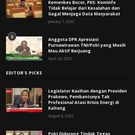
Kemenkes Bocor, PKS: Kominfo
Tidak Belajar dari Kesalahan dan
Gagal Menjaga Data Masyarakat
January 7, 2022
3
Anggota DPR Apresiasi
Purnawirawan TNI/Polri yang Masih
Mau Aktif Berjuang
April 29, 2022
EDITOR’S PICKS
Legislator Kasihan dengan Presiden
Prabowo, Pembantunya Tak
Profesional Atasi Krisis Energi di
Kalteng
August 8, 2026
Polri Didorong Tindak Tegas