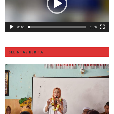
00:00
01:50
SELINTAS BERITA