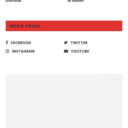
Dimulai
di Babel
MEDIA SOSIAL
FACEBOOK
TWITTER
INSTAGRAM
YOUTUBE