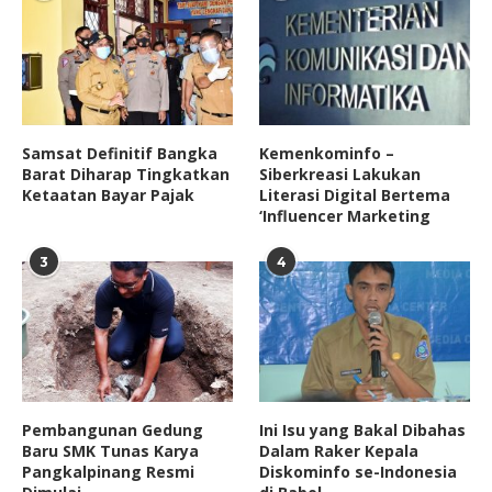
Samsat Definitif Bangka
Kemenkominfo –
Barat Diharap Tingkatkan
Siberkreasi Lakukan
Ketaatan Bayar Pajak
Literasi Digital Bertema
‘Influencer Marketing
3
4
Pembangunan Gedung
Ini Isu yang Bakal Dibahas
Baru SMK Tunas Karya
Dalam Raker Kepala
Pangkalpinang Resmi
Diskominfo se-Indonesia