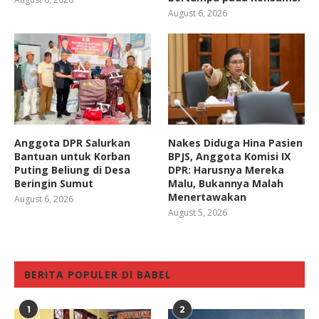
August 6, 2026
Anggota DPR Salurkan
Nakes Diduga Hina Pasien
Bantuan untuk Korban
BPJS, Anggota Komisi IX
Puting Beliung di Desa
DPR: Harusnya Mereka
Beringin Sumut
Malu, Bukannya Malah
Menertawakan
August 6, 2026
August 5, 2026
BERITA POPULER DI BABEL
1
2