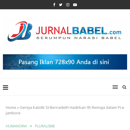
Home
»
Gereja Katolik St Bernadeth Hadirkan 95 Remaja dalam Pra
Jambore
HUMANORIA
PLURALISME