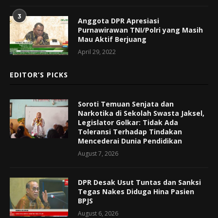
3
Anggota DPR Apresiasi
Purnawirawan TNI/Polri yang Masih
Mau Aktif Berjuang
April 29, 2022
EDITOR’S PICKS
Soroti Temuan Senjata dan
Narkotika di Sekolah Swasta Jaksel,
Legislator Golkar: Tidak Ada
Toleransi Terhadap Tindakan
Mencederai Dunia Pendidikan
August 7, 2026
DPR Desak Usut Tuntas dan Sanksi
Tegas Nakes Diduga Hina Pasien
BPJS
August 6, 2026