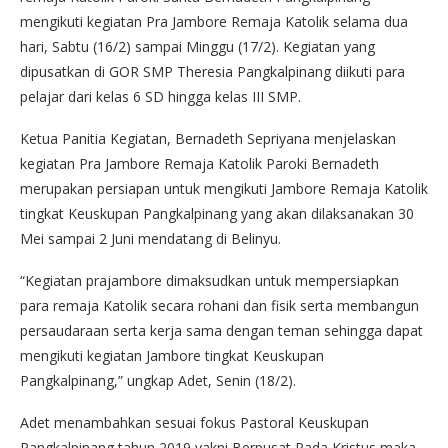
mengikuti kegiatan Pra Jambore Remaja Katolik selama dua
hari, Sabtu (16/2) sampai Minggu (17/2). Kegiatan yang
dipusatkan di GOR SMP Theresia Pangkalpinang diikuti para
pelajar dari kelas 6 SD hingga kelas III SMP.
Ketua Panitia Kegiatan, Bernadeth Sepriyana menjelaskan
kegiatan Pra Jambore Remaja Katolik Paroki Bernadeth
merupakan persiapan untuk mengikuti Jambore Remaja Katolik
tingkat Keuskupan Pangkalpinang yang akan dilaksanakan 30
Mei sampai 2 Juni mendatang di Belinyu.
“Kegiatan prajambore dimaksudkan untuk mempersiapkan
para remaja Katolik secara rohani dan fisik serta membangun
persaudaraan serta kerja sama dengan teman sehingga dapat
mengikuti kegiatan Jambore tingkat Keuskupan
Pangkalpinang,” ungkap Adet, Senin (18/2).
Adet menambahkan sesuai fokus Pastoral Keuskupan
Pangkalpinang tahun 2019 yakni Berpusat Pada Kristus maka