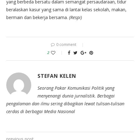
yang berbeda bersatu dalam semangat persaudaraan, tidur
beralaskan kasur yang sama di lantai kelas sekolah, makan,
bermain dan bekerja bersama.
(Respi)
0 comment
2
STEFAN KELEN
Seorang Pakar Komunikasi Politik yang
menyenangi dunia jurnalistik. Berbagai
pengalaman dan ilmu sering dibagikan lewat tulisan-tulisan
cerdas di berbagai Media Nasional
previous post