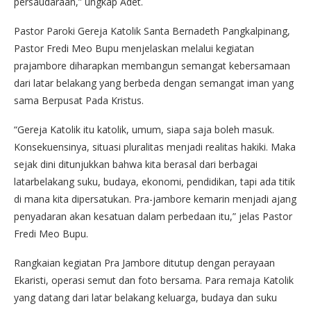
persaudaraan,” ungkap Adet.
Pastor Paroki Gereja Katolik Santa Bernadeth Pangkalpinang,
Pastor Fredi Meo Bupu menjelaskan melalui kegiatan
prajambore diharapkan membangun semangat kebersamaan
dari latar belakang yang berbeda dengan semangat iman yang
sama Berpusat Pada Kristus.
“Gereja Katolik itu katolik, umum, siapa saja boleh masuk.
Konsekuensinya, situasi pluralitas menjadi realitas hakiki. Maka
sejak dini ditunjukkan bahwa kita berasal dari berbagai
latarbelakang suku, budaya, ekonomi, pendidikan, tapi ada titik
di mana kita dipersatukan. Pra-jambore kemarin menjadi ajang
penyadaran akan kesatuan dalam perbedaan itu,” jelas Pastor
Fredi Meo Bupu.
Rangkaian kegiatan Pra Jambore ditutup dengan perayaan
Ekaristi, operasi semut dan foto bersama. Para remaja Katolik
yang datang dari latar belakang keluarga, budaya dan suku