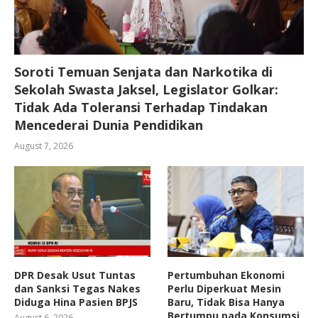
Soroti Temuan Senjata dan Narkotika di
Sekolah Swasta Jaksel, Legislator Golkar:
Tidak Ada Toleransi Terhadap Tindakan
Mencederai Dunia Pendidikan
August 7, 2026
DPR Desak Usut Tuntas
Pertumbuhan Ekonomi
dan Sanksi Tegas Nakes
Perlu Diperkuat Mesin
Diduga Hina Pasien BPJS
Baru, Tidak Bisa Hanya
Bertumpu pada Konsumsi
August 6, 2026