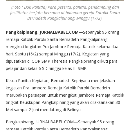
(Foto : Dok Panitia) Para peserta, panitia, pendamping dan
fasilitator berfoto bersama di halaman gereja Katolik Santa
Bernadeth Pangkalpinang, Minggu (17/2).
Pangkalpinang, JURNALBABEL.COM—
Sebanyak 95 orang
remaja Katolik Paroki Santa Bernadeth Pangkalpinang
mengikuti kegiatan Pra Jambore Remaja Katolik selama dua
hari, Sabtu (16/2) sampai Minggu (17/2). Kegiatan yang
dipusatkan di GOR SMP Theresia Pangkalpinang diikuti para
pelajar dari kelas 6 SD hingga kelas III SMP.
Ketua Panitia Kegiatan, Bernadeth Sepriyana menjelaskan
kegiatan Pra Jambore Remaja Katolik Paroki Bernadeth
merupakan persiapan untuk mengikuti Jambore Remaja Katolik
tingkat Keuskupan Pangkalpinang yang akan dilaksanakan 30
Mei sampai 2 Juni mendatang di Belinyu.
Pangkalpinang, JURNALBABEL.COM—Sebanyak 95 orang
remaja Katolik Paroki Santa Bernadeth Pangkalpinang