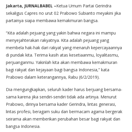
Jakarta, JURNALBABEL –
Ketua Umum Partai Gerindra
sekaligus Capres no urut 02 Prabowo Subianto meyakini jika
partainya siapa membawa kemakmuran bangsa.
“Kita adalah pejuang yang yakin bahwa negara ini mampu
menyejahterakan rakyatnya. Kita adalah pejuang yang
membela hak-hak dari rakyat yang menaruh kepercayaannya
di pundak kita. Terima kasih atas kesetiaanmu, loyalitasmu,
perjuanganmu. Yakinlah kita akan membawa kemakmuran
bagi rakyat dan kejayaan bagi bangsa Indonesia,” kata
Prabowo dalam keterangannya, Rabu (6/2/2019).
Dia mengungkapkan, seluruh kader harus berjuang bersama-
sama karena jika sendiri-sendiri tidak ada artinya. Menurut
Prabowo, dirinya bersama kader Gerindra, lintas generasi,
lintas profesi, beragam suku dan bermacam agama bergerak
seirama akan memberikan perubahan besar bagi rakyat dan
bangsa Indonesia.