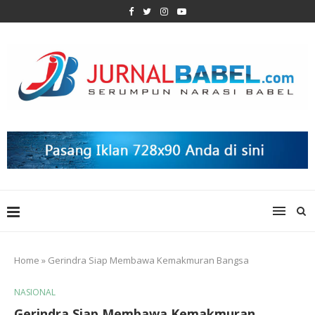
Home
»
Gerindra Siap Membawa Kemakmuran Bangsa
NASIONAL
Gerindra Siap Membawa Kemakmuran