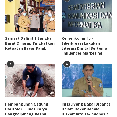
Samsat Definitif Bangka
Kemenkominfo –
Barat Diharap Tingkatkan
Siberkreasi Lakukan
Ketaatan Bayar Pajak
Literasi Digital Bertema
‘Influencer Marketing
3
4
Pembangunan Gedung
Ini Isu yang Bakal Dibahas
Baru SMK Tunas Karya
Dalam Raker Kepala
Pangkalpinang Resmi
Diskominfo se-Indonesia