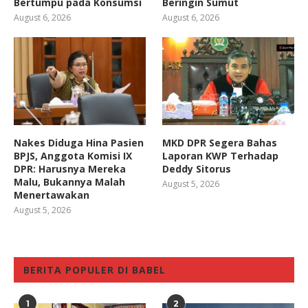
Bertumpu pada Konsumsi
Beringin Sumut
August 6, 2026
August 6, 2026
Nakes Diduga Hina Pasien
MKD DPR Segera Bahas
BPJS, Anggota Komisi IX
Laporan KWP Terhadap
DPR: Harusnya Mereka
Deddy Sitorus
Malu, Bukannya Malah
August 5, 2026
Menertawakan
August 5, 2026
BERITA POPULER DI BABEL
1
2