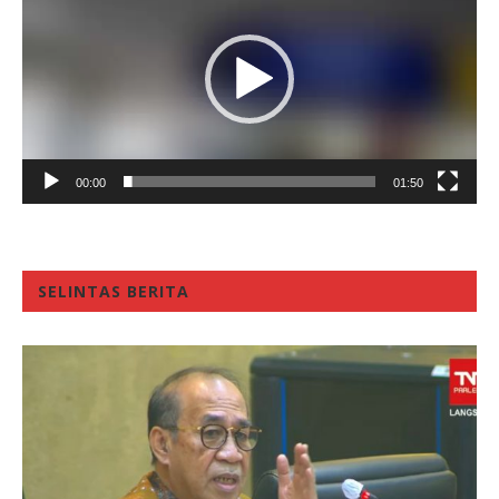
00:00
01:50
SELINTAS BERITA