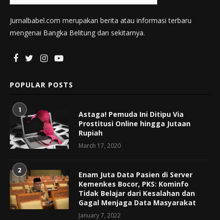
Jurnalbabel.com merupakan berita atau informasi terbaru
mengenai Bangka Belitung dan sekitarnya.
POPULAR POSTS
1
Astaga! Pemuda Ini Ditipu Via
Prostitusi Online hingga Jutaan
Rupiah
March 17, 2020
2
Enam Juta Data Pasien di Server
Kemenkes Bocor, PKS: Kominfo
Tidak Belajar dari Kesalahan dan
Gagal Menjaga Data Masyarakat
January 7, 2022