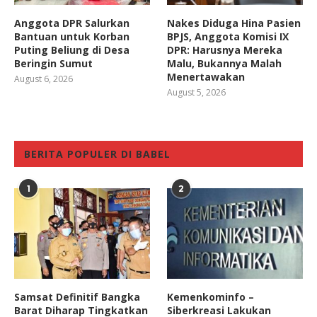
Anggota DPR Salurkan
Nakes Diduga Hina Pasien
Bantuan untuk Korban
BPJS, Anggota Komisi IX
Puting Beliung di Desa
DPR: Harusnya Mereka
Beringin Sumut
Malu, Bukannya Malah
Menertawakan
August 6, 2026
August 5, 2026
BERITA POPULER DI BABEL
1
2
Samsat Definitif Bangka
Kemenkominfo –
Barat Diharap Tingkatkan
Siberkreasi Lakukan