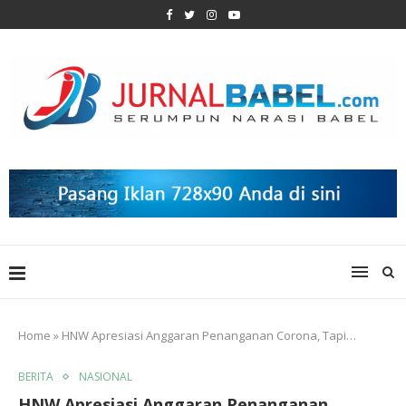
Home
»
HNW Apresiasi Anggaran Penanganan Corona, Tapi…
BERITA
NASIONAL
HNW Apresiasi Anggaran Penanganan