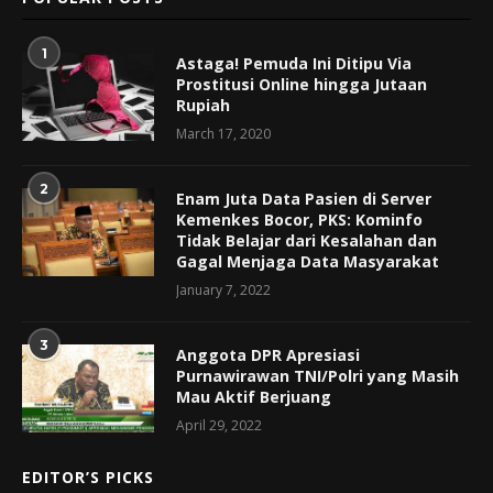
1
Astaga! Pemuda Ini Ditipu Via
Prostitusi Online hingga Jutaan
Rupiah
March 17, 2020
2
Enam Juta Data Pasien di Server
Kemenkes Bocor, PKS: Kominfo
Tidak Belajar dari Kesalahan dan
Gagal Menjaga Data Masyarakat
January 7, 2022
3
Anggota DPR Apresiasi
Purnawirawan TNI/Polri yang Masih
Mau Aktif Berjuang
April 29, 2022
EDITOR’S PICKS