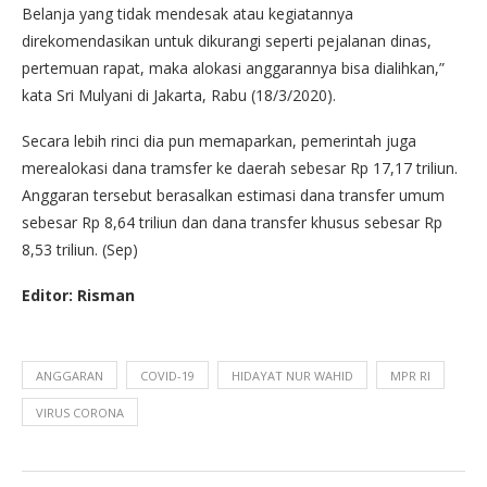
Belanja yang tidak mendesak atau kegiatannya
direkomendasikan untuk dikurangi seperti pejalanan dinas,
pertemuan rapat, maka alokasi anggarannya bisa dialihkan,”
kata Sri Mulyani di Jakarta, Rabu (18/3/2020).
Secara lebih rinci dia pun memaparkan, pemerintah juga
merealokasi dana tramsfer ke daerah sebesar Rp 17,17 triliun.
Anggaran tersebut berasalkan estimasi dana transfer umum
sebesar Rp 8,64 triliun dan dana transfer khusus sebesar Rp
8,53 triliun. (Sep)
Editor: Risman
ANGGARAN
COVID-19
HIDAYAT NUR WAHID
MPR RI
VIRUS CORONA