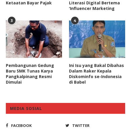
Ketaatan Bayar Pajak
Literasi Digital Bertema
‘Influencer Marketing
3
4
Pembangunan Gedung
Ini Isu yang Bakal Dibahas
Baru SMK Tunas Karya
Dalam Raker Kepala
Pangkalpinang Resmi
Diskominfo se-Indonesia
Dimulai
di Babel
MEDIA SOSIAL
FACEBOOK
TWITTER