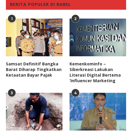
BERITA POPULER DI BABEL
1
2
Samsat Definitif Bangka
Kemenkominfo –
Barat Diharap Tingkatkan
Siberkreasi Lakukan
Ketaatan Bayar Pajak
Literasi Digital Bertema
‘Influencer Marketing
3
4