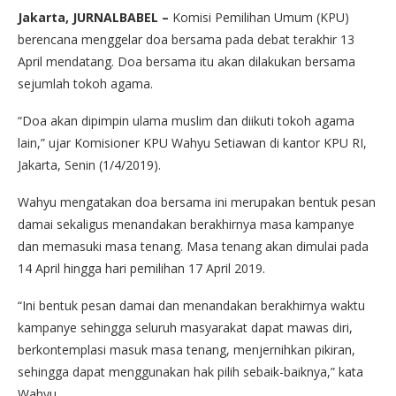
Jakarta, JURNALBABEL –
Komisi Pemilihan Umum (KPU)
berencana menggelar doa bersama pada debat terakhir 13
April mendatang. Doa bersama itu akan dilakukan bersama
sejumlah tokoh agama.
“Doa akan dipimpin ulama muslim dan diikuti tokoh agama
lain,” ujar Komisioner KPU Wahyu Setiawan di kantor KPU RI,
Jakarta, Senin (1/4/2019).
Wahyu mengatakan doa bersama ini merupakan bentuk pesan
damai sekaligus menandakan berakhirnya masa kampanye
dan memasuki masa tenang. Masa tenang akan dimulai pada
14 April hingga hari pemilihan 17 April 2019.
“Ini bentuk pesan damai dan menandakan berakhirnya waktu
kampanye sehingga seluruh masyarakat dapat mawas diri,
berkontemplasi masuk masa tenang, menjernihkan pikiran,
sehingga dapat menggunakan hak pilih sebaik-baiknya,” kata
Wahyu.