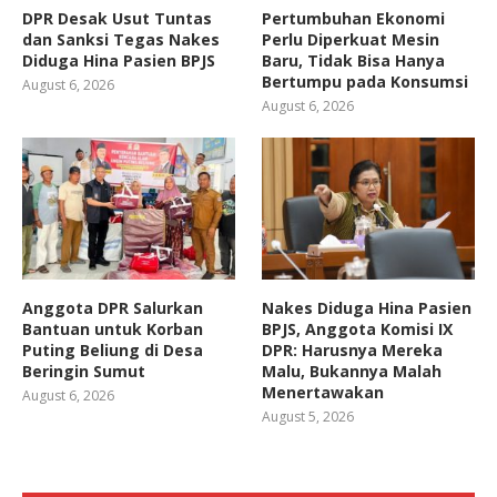
DPR Desak Usut Tuntas
Pertumbuhan Ekonomi
dan Sanksi Tegas Nakes
Perlu Diperkuat Mesin
Diduga Hina Pasien BPJS
Baru, Tidak Bisa Hanya
Bertumpu pada Konsumsi
August 6, 2026
August 6, 2026
Anggota DPR Salurkan
Nakes Diduga Hina Pasien
Bantuan untuk Korban
BPJS, Anggota Komisi IX
Puting Beliung di Desa
DPR: Harusnya Mereka
Beringin Sumut
Malu, Bukannya Malah
Menertawakan
August 6, 2026
August 5, 2026