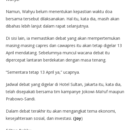
Namun, Wahyu belum menentukan kepastian waktu doa
bersama tersebut dilaksanakan. Hal itu, kata dia, masih akan
dibahas lebih lanjut dalam rapat selanjutnya.
Di sisi lain, ia memastikan debat yang akan mempertemukan
masing-masing capres dan cawapres itu akan tetap digelar 13
April mendatang. Sebelumnya muncul wacana debat itu
dipercepat lantaran berdekatan dengan masa tenang.
“Sementara tetap 13 April ya,” ucapnya.
Jadwal debat yang digelar di Hotel Sultan, Jakarta itu, kata dia,
telah disepakati bersama tim kampanye Jokowi-Ma’ruf maupun
Prabowo-Sandi.
Dalam debat terakhir itu akan mengangkat tema ekonomi,
kesejahteraan sosial, dan investasi.
(Joy
)