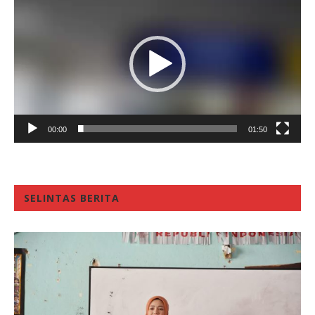
Player
00:00
01:50
SELINTAS BERITA