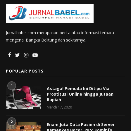
Jurnalbabel.com merupakan berita atau informasi terbaru
mengenai Bangka Belitung dan sekitarnya.
POPULAR POSTS
1
Astaga! Pemuda Ini Ditipu Via
Prostitusi Online hingga Jutaan
Rupiah
March 17, 2020
2
Enam Juta Data Pasien di Server
Kemenkes Bocor, PKS: Kominfo