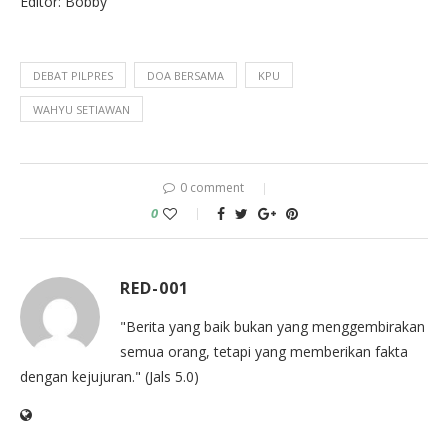
Editor: Bobby
DEBAT PILPRES
DOA BERSAMA
KPU
WAHYU SETIAWAN
0 comment
0
RED-001
"Berita yang baik bukan yang menggembirakan
semua orang, tetapi yang memberikan fakta
dengan kejujuran." (Jals 5.0)