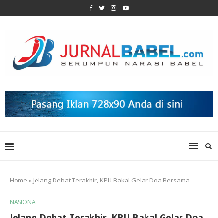
Home
»
Jelang Debat Terakhir, KPU Bakal Gelar Doa Bersama
NASIONAL
Jelang Debat Terakhir, KPU Bakal Gelar Doa