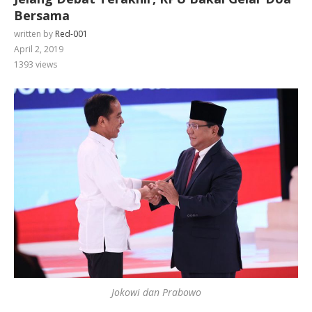
Bersama
written by
Red-001
April 2, 2019
1393
views
Jokowi dan Prabowo