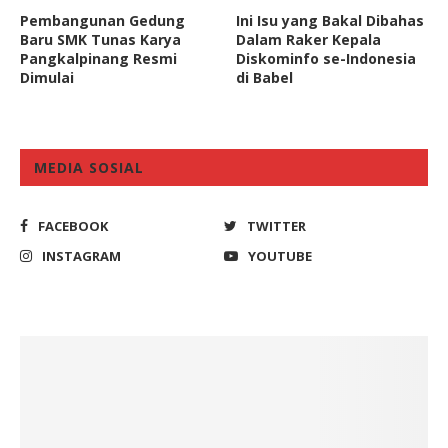
Pembangunan Gedung
Ini Isu yang Bakal Dibahas
Baru SMK Tunas Karya
Dalam Raker Kepala
Pangkalpinang Resmi
Diskominfo se-Indonesia
Dimulai
di Babel
MEDIA SOSIAL
FACEBOOK
TWITTER
INSTAGRAM
YOUTUBE