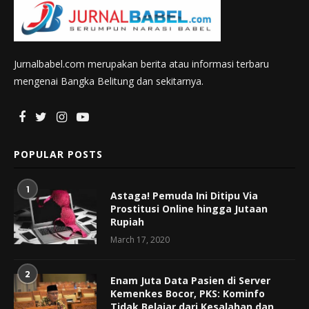
Jurnalbabel.com merupakan berita atau informasi terbaru
mengenai Bangka Belitung dan sekitarnya.
POPULAR POSTS
1
Astaga! Pemuda Ini Ditipu Via
Prostitusi Online hingga Jutaan
Rupiah
March 17, 2020
2
Enam Juta Data Pasien di Server
Kemenkes Bocor, PKS: Kominfo
Tidak Belajar dari Kesalahan dan