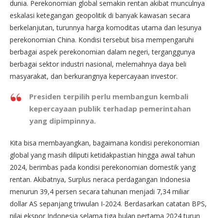
dunia. Perekonomian global semakin rentan akibat munculnya
eskalasi ketegangan geopolitik di banyak kawasan secara
berkelanjutan, turunnya harga komoditas utama dan lesunya
perekonomian China. Kondisi tersebut bisa mempengaruhi
berbagai aspek perekonomian dalam negeri, terganggunya
berbagai sektor industri nasional, melemahnya daya beli
masyarakat, dan berkurangnya kepercayaan investor.
Presiden terpilih perlu membangun kembali
kepercayaan publik terhadap pemerintahan
yang dipimpinnya.
Kita bisa membayangkan, bagaimana kondisi perekonomian
global yang masih diliputi ketidakpastian hingga awal tahun
2024, berimbas pada kondisi perekonomian domestik yang
rentan. Akibatnya, Surplus neraca perdagangan Indonesia
menurun 39,4 persen secara tahunan menjadi 7,34 miliar
dollar AS sepanjang triwulan I-2024. Berdasarkan catatan BPS,
nilai ekspor Indonesia selama tiga bulan pertama 2024 turun