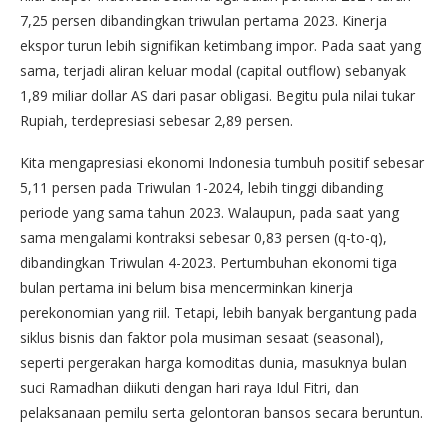
7,25 persen dibandingkan triwulan pertama 2023. Kinerja
ekspor turun lebih signifikan ketimbang impor. Pada saat yang
sama, terjadi aliran keluar modal (capital outflow) sebanyak
1,89 miliar dollar AS dari pasar obligasi. Begitu pula nilai tukar
Rupiah, terdepresiasi sebesar 2,89 persen.
Kita mengapresiasi ekonomi Indonesia tumbuh positif sebesar
5,11 persen pada Triwulan 1-2024, lebih tinggi dibanding
periode yang sama tahun 2023. Walaupun, pada saat yang
sama mengalami kontraksi sebesar 0,83 persen (q-to-q),
dibandingkan Triwulan 4-2023. Pertumbuhan ekonomi tiga
bulan pertama ini belum bisa mencerminkan kinerja
perekonomian yang riil. Tetapi, lebih banyak bergantung pada
siklus bisnis dan faktor pola musiman sesaat (seasonal),
seperti pergerakan harga komoditas dunia, masuknya bulan
suci Ramadhan diikuti dengan hari raya Idul Fitri, dan
pelaksanaan pemilu serta gelontoran bansos secara beruntun.