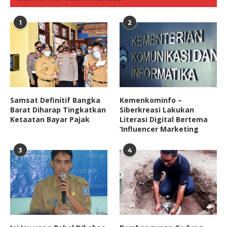
1
2
Samsat Definitif Bangka
Kemenkominfo –
Barat Diharap Tingkatkan
Siberkreasi Lakukan
Ketaatan Bayar Pajak
Literasi Digital Bertema
‘Influencer Marketing
3
4