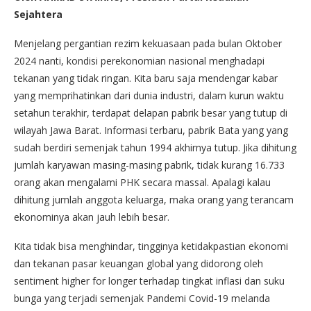
Sejahtera
Menjelang pergantian rezim kekuasaan pada bulan Oktober
2024 nanti, kondisi perekonomian nasional menghadapi
tekanan yang tidak ringan. Kita baru saja mendengar kabar
yang memprihatinkan dari dunia industri, dalam kurun waktu
setahun terakhir, terdapat delapan pabrik besar yang tutup di
wilayah Jawa Barat. Informasi terbaru, pabrik Bata yang yang
sudah berdiri semenjak tahun 1994 akhirnya tutup. Jika dihitung
jumlah karyawan masing-masing pabrik, tidak kurang 16.733
orang akan mengalami PHK secara massal. Apalagi kalau
dihitung jumlah anggota keluarga, maka orang yang terancam
ekonominya akan jauh lebih besar.
Kita tidak bisa menghindar, tingginya ketidakpastian ekonomi
dan tekanan pasar keuangan global yang didorong oleh
sentiment higher for longer terhadap tingkat inflasi dan suku
bunga yang terjadi semenjak Pandemi Covid-19 melanda