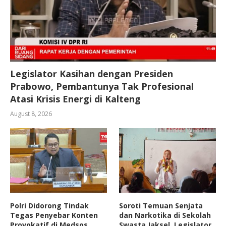
Legislator Kasihan dengan Presiden
Prabowo, Pembantunya Tak Profesional
Atasi Krisis Energi di Kalteng
August 8, 2026
Polri Didorong Tindak
Soroti Temuan Senjata
Tegas Penyebar Konten
dan Narkotika di Sekolah
Provokatif di Medsos
Swasta Jaksel, Legislator