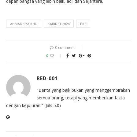
depan bangsa yang lebih baik, adil dan Sejahtera.
AHMAD SYAIKHU
KABINET 2024
PKS
0 comment
0
RED-001
"Berita yang baik bukan yang menggembirakan
semua orang, tetapi yang memberikan fakta
dengan kejujuran." (Jals 5.0)