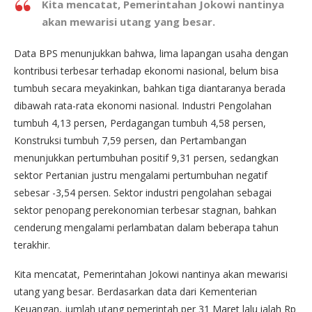
Kita mencatat, Pemerintahan Jokowi nantinya
akan mewarisi utang yang besar.
Data BPS menunjukkan bahwa, lima lapangan usaha dengan
kontribusi terbesar terhadap ekonomi nasional, belum bisa
tumbuh secara meyakinkan, bahkan tiga diantaranya berada
dibawah rata-rata ekonomi nasional. Industri Pengolahan
tumbuh 4,13 persen, Perdagangan tumbuh 4,58 persen,
Konstruksi tumbuh 7,59 persen, dan Pertambangan
menunjukkan pertumbuhan positif 9,31 persen, sedangkan
sektor Pertanian justru mengalami pertumbuhan negatif
sebesar -3,54 persen. Sektor industri pengolahan sebagai
sektor penopang perekonomian terbesar stagnan, bahkan
cenderung mengalami perlambatan dalam beberapa tahun
terakhir.
Kita mencatat, Pemerintahan Jokowi nantinya akan mewarisi
utang yang besar. Berdasarkan data dari Kementerian
Keuangan, jumlah utang pemerintah per 31 Maret lalu ialah Rp