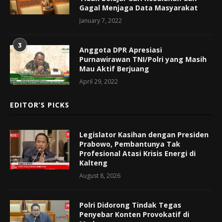
Gagal Menjaga Data Masyarakat
January 7, 2022
3
Anggota DPR Apresiasi
Purnawirawan TNI/Polri yang Masih
Mau Aktif Berjuang
April 29, 2022
EDITOR’S PICKS
Legislator Kasihan dengan Presiden
Prabowo, Pembantunya Tak
Profesional Atasi Krisis Energi di
Kalteng
August 8, 2026
Polri Didorong Tindak Tegas
Penyebar Konten Provokatif di