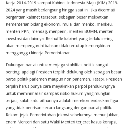
Kerja 2014-2019 sampai Kabinet Indonesia Maju (KIM) 2019-
2024 yang masih berlangsung hingga saat ini. Jika dicermati
pergantian kabinet tersebut, sebagian besar melibatkan
Kementerian bidang ekonomi, mulai dari menko, menkeu,
menteri PPN, mendag, menperin, menteri BUMN, menteri
investasi dan lainnya. Reshuffle kabinet yang terlalu sering
akan mempengaruhi bahkan tidak tertutup kemungkinan
mengganggu kinerja Pemerintahan.
Dukungan partai untuk menjaga stabilitas politik sangat
penting, apalagi Presiden terpilih didukung oleh sebagian besar
partai politik parlemen maupun non parlemen. Tetapi, Presiden
terpilih harus punya cara meyakinkan parpol pendukungnya
untuk meminimalisir dampak risiko hukum yang mungkin
terjadi, salah satu pilihannya adalah merekomendasikan figur
yang tidak beririsan secara langsung dengan partai politik.
Rekam jejak Pemerintahan Jokowi sebelumnya menunjukkan,
enam Menteri dan satu Wakil Menteri terjerat kasus korupsi,