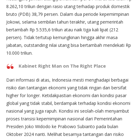
8.262,10 triliun dengan rasio utang terhadap produk domestik
bruto (PDB) 38,79 persen. Dalam dua periode kepemimpinan
Jokowi, selama sembilan tahun terakhir, utang pemerintah
bertambah Rp 5.535,6 triliun atau naik tiga kali lipat (212
persen). Tidak tertutup kemungkinan hingga akhir masa
jabatan, outstanding nilai utang bisa bertambah mendekati Rp
10.000 triliun.
Kabinet Right Man on The Right Place
Dari informasi di atas, Indonesia mesti menghadapi berbagai
risiko dan tantangan ekonomi yang tidak ringan dan bersifat
higher for longer. Ketidakpastian ekonomi dan kondisi pasar
global yang tidak stabil, berdampak terhadap kondisi ekonomi
nasional yang juga rapuh. Kondisi ini seolah-olah menyambut
proses transisi kepemimpinan nasional dari Pemerintahan
Presiden Joko Widodo ke Prabowo Subianto pada bulan
Oktober 2024 nanti. Melihat besarnya tantangan dan risiko