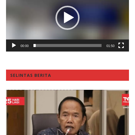
00:00
01:50
SELINTAS BERITA