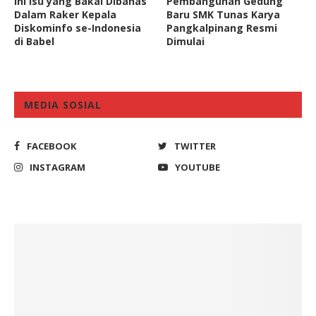
Ini Isu yang Bakal Dibahas
Pembangunan Gedung
Dalam Raker Kepala
Baru SMK Tunas Karya
Diskominfo se-Indonesia
Pangkalpinang Resmi
di Babel
Dimulai
MEDIA SOSIAL
FACEBOOK
TWITTER
INSTAGRAM
YOUTUBE