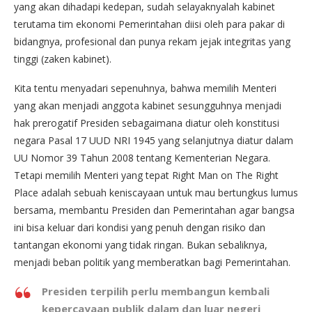
yang akan dihadapi kedepan, sudah selayaknyalah kabinet
terutama tim ekonomi Pemerintahan diisi oleh para pakar di
bidangnya, profesional dan punya rekam jejak integritas yang
tinggi (zaken kabinet).
Kita tentu menyadari sepenuhnya, bahwa memilih Menteri
yang akan menjadi anggota kabinet sesungguhnya menjadi
hak prerogatif Presiden sebagaimana diatur oleh konstitusi
negara Pasal 17 UUD NRI 1945 yang selanjutnya diatur dalam
UU Nomor 39 Tahun 2008 tentang Kementerian Negara.
Tetapi memilih Menteri yang tepat Right Man on The Right
Place adalah sebuah keniscayaan untuk mau bertungkus lumus
bersama, membantu Presiden dan Pemerintahan agar bangsa
ini bisa keluar dari kondisi yang penuh dengan risiko dan
tantangan ekonomi yang tidak ringan. Bukan sebaliknya,
menjadi beban politik yang memberatkan bagi Pemerintahan.
Presiden terpilih perlu membangun kembali
kepercayaan publik dalam dan luar negeri