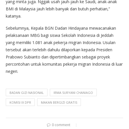
yang minta juga. Nggak usah jauh-jauh ke Saudi, anak-anak
BMI di Malaysia jauh lebih banyak dan butuh perhatian,”
katanya.
Sebelumnya, Kepala BGN Dadan Hindayana mewacanakan
pelaksanaan MBG bagi siswa Sekolah Indonesia di Jeddah
yang memiliki 1.081 anak pekerja migran Indonesia. Usulan
tersebut akan terlebih dahulu dilaporkan kepada Presiden
Prabowo Subianto dan dipertimbangkan sebagai proyek
percontohan untuk komunitas pekerja migran Indonesia di luar
negeri.
BADAN GIZI NASIONAL
IRMA SURYANI CHANIAGO
KOMISI IX DPR
MAKAN BERGIZI GRATIS
0 comment