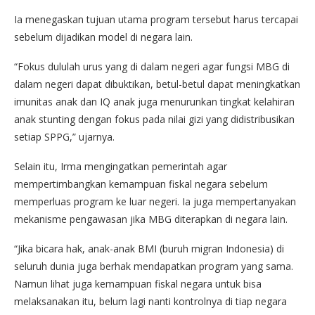
Ia menegaskan tujuan utama program tersebut harus tercapai
sebelum dijadikan model di negara lain.
“Fokus dululah urus yang di dalam negeri agar fungsi MBG di
dalam negeri dapat dibuktikan, betul-betul dapat meningkatkan
imunitas anak dan IQ anak juga menurunkan tingkat kelahiran
anak stunting dengan fokus pada nilai gizi yang didistribusikan
setiap SPPG,” ujarnya.
Selain itu, Irma mengingatkan pemerintah agar
mempertimbangkan kemampuan fiskal negara sebelum
memperluas program ke luar negeri. Ia juga mempertanyakan
mekanisme pengawasan jika MBG diterapkan di negara lain.
“Jika bicara hak, anak-anak BMI (buruh migran Indonesia) di
seluruh dunia juga berhak mendapatkan program yang sama.
Namun lihat juga kemampuan fiskal negara untuk bisa
melaksanakan itu, belum lagi nanti kontrolnya di tiap negara