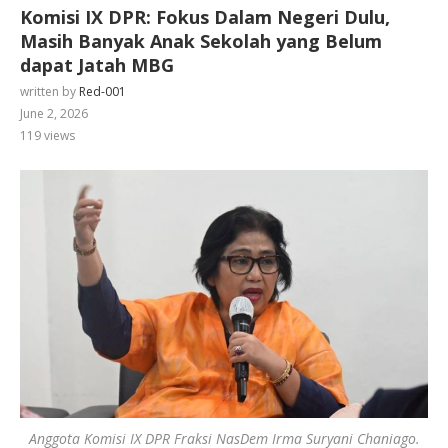
Komisi IX DPR: Fokus Dalam Negeri Dulu,
Masih Banyak Anak Sekolah yang Belum
dapat Jatah MBG
written by
Red-001
June 2, 2026
119
views
Anggota Komisi IX DPR Fraksi NasDem Irma Suryani Chaniago.