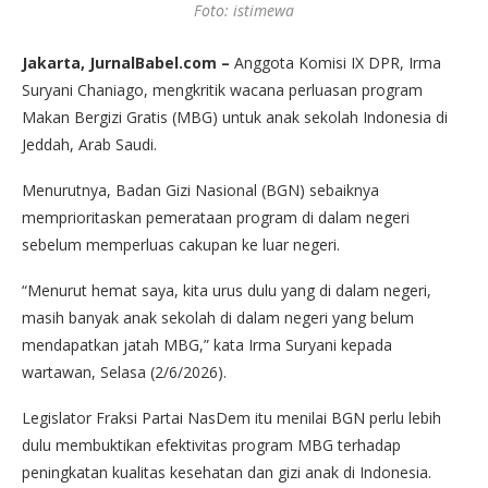
Foto: istimewa
Jakarta, JurnalBabel.com –
Anggota Komisi IX DPR, Irma
Suryani Chaniago, mengkritik wacana perluasan program
Makan Bergizi Gratis (MBG) untuk anak sekolah Indonesia di
Jeddah, Arab Saudi.
Menurutnya, Badan Gizi Nasional (BGN) sebaiknya
memprioritaskan pemerataan program di dalam negeri
sebelum memperluas cakupan ke luar negeri.
“Menurut hemat saya, kita urus dulu yang di dalam negeri,
masih banyak anak sekolah di dalam negeri yang belum
mendapatkan jatah MBG,” kata Irma Suryani kepada
wartawan, Selasa (2/6/2026).
Legislator Fraksi Partai NasDem itu menilai BGN perlu lebih
dulu membuktikan efektivitas program MBG terhadap
peningkatan kualitas kesehatan dan gizi anak di Indonesia.