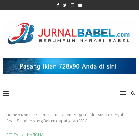
Home
»
Komisi IX DPR: Fokus Dalam Negeri Dulu, Masih Banyak
Anak Sekolah yang Belum dapat Jatah MBG
BERITA
NASIONAL