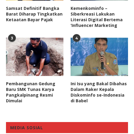
Samsat Definitif Bangka
Kemenkominfo –
Barat Diharap Tingkatkan
Siberkreasi Lakukan
Ketaatan Bayar Pajak
Literasi Digital Bertema
‘Influencer Marketing
3
4
Pembangunan Gedung
Ini Isu yang Bakal Dibahas
Baru SMK Tunas Karya
Dalam Raker Kepala
Pangkalpinang Resmi
Diskominfo se-Indonesia
Dimulai
di Babel
MEDIA SOSIAL