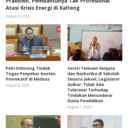
Prabowo, Pembantunya Tak Profesional
Atasi Krisis Energi di Kalteng
August 8, 2026
Polri Didorong Tindak
Soroti Temuan Senjata
Tegas Penyebar Konten
dan Narkotika di Sekolah
Provokatif di Medsos
Swasta Jaksel, Legislator
Golkar: Tidak Ada
August 8, 2026
Toleransi Terhadap
Tindakan Mencederai
Dunia Pendidikan
August 7, 2026