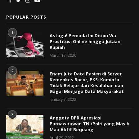
POPULAR POSTS
1
Astaga! Pemuda Ini Ditipu Via
Prostitusi Online hingga Jutaan
Rupiah
March 17, 2020
2
Enam Juta Data Pasien di Server
Kemenkes Bocor, PKS: Kominfo
Tidak Belajar dari Kesalahan dan
Gagal Menjaga Data Masyarakat
January 7, 2022
3
Anggota DPR Apresiasi
Purnawirawan TNI/Polri yang Masih
Mau Aktif Berjuang
April 29, 2022