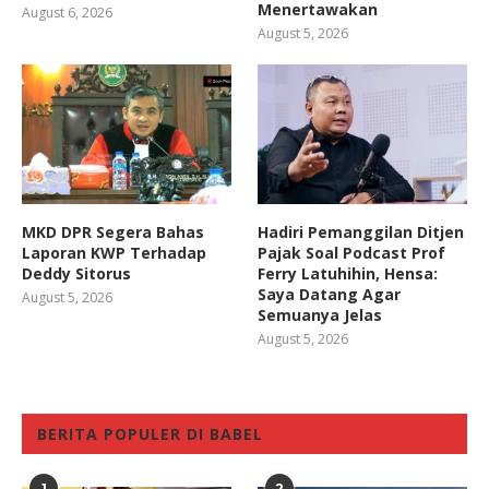
Menertawakan
August 6, 2026
August 5, 2026
MKD DPR Segera Bahas
Hadiri Pemanggilan Ditjen
Laporan KWP Terhadap
Pajak Soal Podcast Prof
Deddy Sitorus
Ferry Latuhihin, Hensa:
Saya Datang Agar
August 5, 2026
Semuanya Jelas
August 5, 2026
BERITA POPULER DI BABEL
1
2