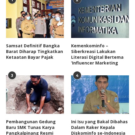
Samsat Definitif Bangka
Kemenkominfo –
Barat Diharap Tingkatkan
Siberkreasi Lakukan
Ketaatan Bayar Pajak
Literasi Digital Bertema
‘Influencer Marketing
3
4
Pembangunan Gedung
Ini Isu yang Bakal Dibahas
Baru SMK Tunas Karya
Dalam Raker Kepala
Pangkalpinang Resmi
Diskominfo se-Indonesia