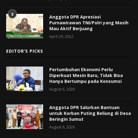
3
Anggota DPR Apresiasi
Purnawirawan TNI/Polri yang Masih
Mau Aktif Berjuang
April 29, 2022
EDITOR’S PICKS
Pertumbuhan Ekonomi Perlu
Diperkuat Mesin Baru, Tidak Bisa
Hanya Bertumpu pada Konsumsi
August 6, 2026
Anggota DPR Salurkan Bantuan
untuk Korban Puting Beliung di Desa
Beringin Sumut
August 6, 2026