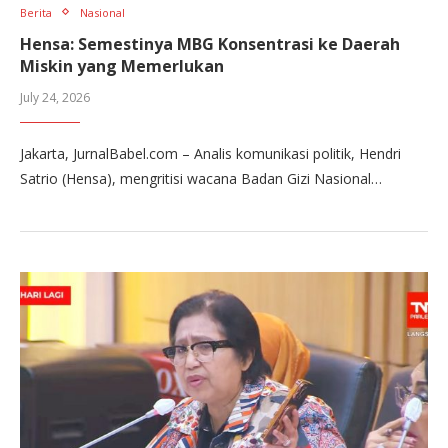
Berita
Nasional
Hensa: Semestinya MBG Konsentrasi ke Daerah
Miskin yang Memerlukan
July 24, 2026
Jakarta, JurnalBabel.com – Analis komunikasi politik, Hendri
Satrio (Hensa), mengritisi wacana Badan Gizi Nasional…