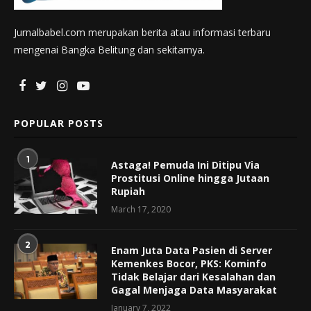
Jurnalbabel.com merupakan berita atau informasi terbaru
mengenai Bangka Belitung dan sekitarnya.
POPULAR POSTS
1
Astaga! Pemuda Ini Ditipu Via
Prostitusi Online hingga Jutaan
Rupiah
March 17, 2020
2
Enam Juta Data Pasien di Server
Kemenkes Bocor, PKS: Kominfo
Tidak Belajar dari Kesalahan dan
Gagal Menjaga Data Masyarakat
January 7, 2022