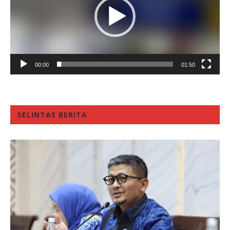
00:00
01:50
SELINTAS BERITA