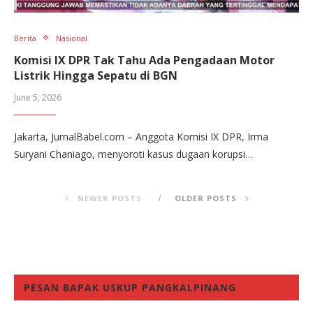
Berita
Nasional
Komisi IX DPR Tak Tahu Ada Pengadaan Motor
Listrik Hingga Sepatu di BGN
June 5, 2026
Jakarta, JurnalBabel.com – Anggota Komisi IX DPR, Irma
Suryani Chaniago, menyoroti kasus dugaan korupsi…
NEWER POSTS
OLDER POSTS
PESAN BAPAK USKUP PANGKALPINANG