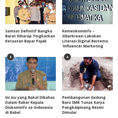
Samsat Definitif Bangka
Kemenkominfo –
Barat Diharap Tingkatkan
Siberkreasi Lakukan
Ketaatan Bayar Pajak
Literasi Digital Bertema
‘Influencer Marketing
3
4
Ini Isu yang Bakal Dibahas
Pembangunan Gedung
Dalam Raker Kepala
Baru SMK Tunas Karya
Diskominfo se-Indonesia
Pangkalpinang Resmi
di Babel
Dimulai