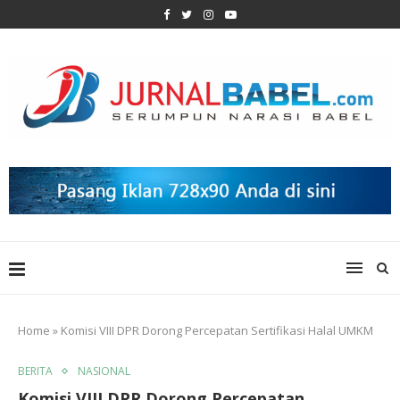
Home
»
Komisi VIII DPR Dorong Percepatan Sertifikasi Halal UMKM
BERITA
NASIONAL
Komisi VIII DPR Dorong Percepatan