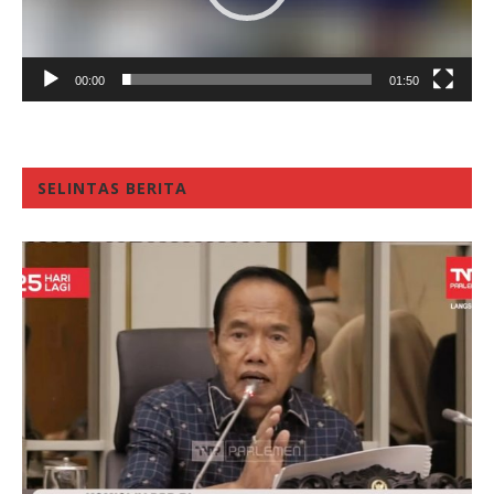
00:00
01:50
SELINTAS BERITA