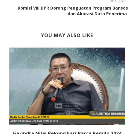
next post
Komisi VIII DPR Dorong Penguatan Program Bansos
dan Akurasi Data Penerima
YOU MAY ALSO LIKE
Gerindra Nilai Rekonsiliasi Pasca Pemilu 2024