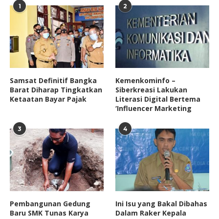
1
2
Samsat Definitif Bangka
Kemenkominfo –
Barat Diharap Tingkatkan
Siberkreasi Lakukan
Ketaatan Bayar Pajak
Literasi Digital Bertema
‘Influencer Marketing
3
4
Pembangunan Gedung
Ini Isu yang Bakal Dibahas
Baru SMK Tunas Karya
Dalam Raker Kepala