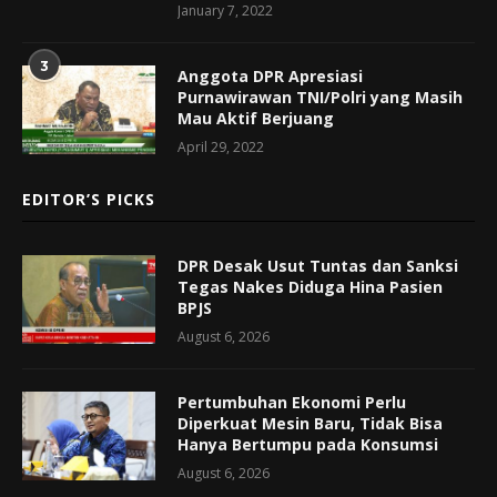
January 7, 2022
3
Anggota DPR Apresiasi
Purnawirawan TNI/Polri yang Masih
Mau Aktif Berjuang
April 29, 2022
EDITOR’S PICKS
DPR Desak Usut Tuntas dan Sanksi
Tegas Nakes Diduga Hina Pasien
BPJS
August 6, 2026
Pertumbuhan Ekonomi Perlu
Diperkuat Mesin Baru, Tidak Bisa
Hanya Bertumpu pada Konsumsi
August 6, 2026