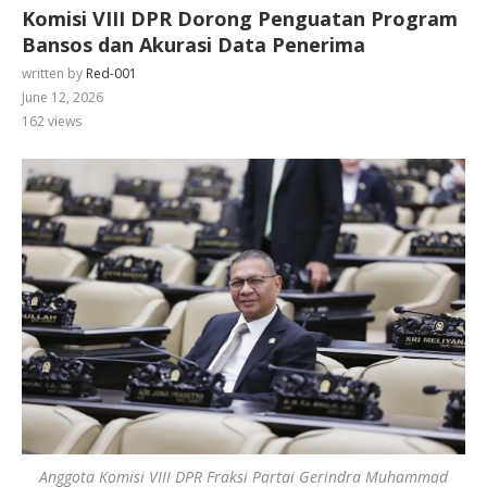
Komisi VIII DPR Dorong Penguatan Program
Bansos dan Akurasi Data Penerima
written by
Red-001
June 12, 2026
162
views
Anggota Komisi VIII DPR Fraksi Partai Gerindra Muhammad