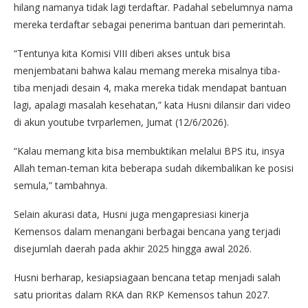
hilang namanya tidak lagi terdaftar. Padahal sebelumnya nama
mereka terdaftar sebagai penerima bantuan dari pemerintah.
“Tentunya kita Komisi VIII diberi akses untuk bisa
menjembatani bahwa kalau memang mereka misalnya tiba-
tiba menjadi desain 4, maka mereka tidak mendapat bantuan
lagi, apalagi masalah kesehatan,” kata Husni dilansir dari video
di akun youtube tvrparlemen, Jumat (12/6/2026).
“Kalau memang kita bisa membuktikan melalui BPS itu, insya
Allah teman-teman kita beberapa sudah dikembalikan ke posisi
semula,” tambahnya.
Selain akurasi data, Husni juga mengapresiasi kinerja
Kemensos dalam menangani berbagai bencana yang terjadi
disejumlah daerah pada akhir 2025 hingga awal 2026.
Husni berharap, kesiapsiagaan bencana tetap menjadi salah
satu prioritas dalam RKA dan RKP Kemensos tahun 2027.