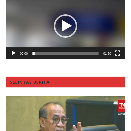
Player
00:00
01:50
SELINTAS BERITA