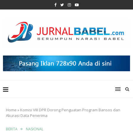
Home
»
Komisi VIII DPR Dorong Penguatan Program Bansos dan
Akurasi Data Penerima
BERITA
NASIONAL