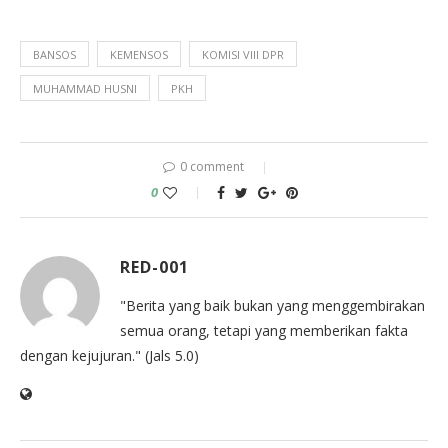
BANSOS
KEMENSOS
KOMISI VIII DPR
MUHAMMAD HUSNI
PKH
0 comment
0
RED-001
"Berita yang baik bukan yang menggembirakan
semua orang, tetapi yang memberikan fakta
dengan kejujuran." (Jals 5.0)