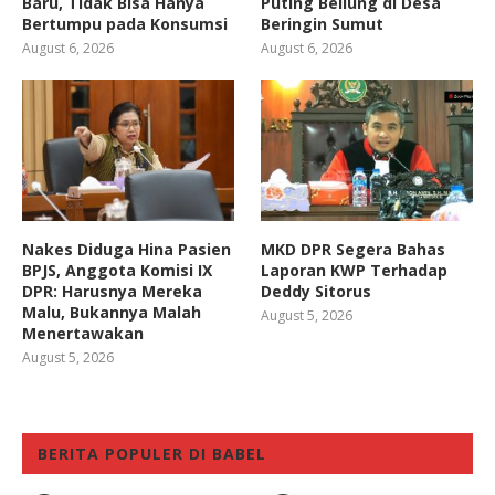
Baru, Tidak Bisa Hanya
Puting Beliung di Desa
Bertumpu pada Konsumsi
Beringin Sumut
August 6, 2026
August 6, 2026
Nakes Diduga Hina Pasien
MKD DPR Segera Bahas
BPJS, Anggota Komisi IX
Laporan KWP Terhadap
DPR: Harusnya Mereka
Deddy Sitorus
Malu, Bukannya Malah
August 5, 2026
Menertawakan
August 5, 2026
BERITA POPULER DI BABEL