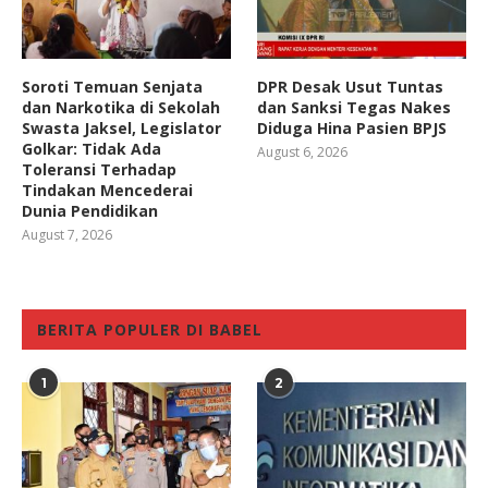
Soroti Temuan Senjata
DPR Desak Usut Tuntas
dan Narkotika di Sekolah
dan Sanksi Tegas Nakes
Swasta Jaksel, Legislator
Diduga Hina Pasien BPJS
Golkar: Tidak Ada
August 6, 2026
Toleransi Terhadap
Tindakan Mencederai
Dunia Pendidikan
August 7, 2026
BERITA POPULER DI BABEL
1
2