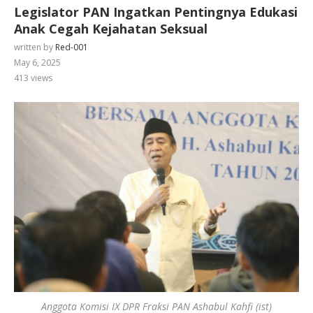
Legislator PAN Ingatkan Pentingnya Edukasi
Anak Cegah Kejahatan Seksual
written by
Red-001
May 6, 2025
413
views
Anggota Komisi IX DPR Fraksi PAN Ashabul Kahfi (ist)