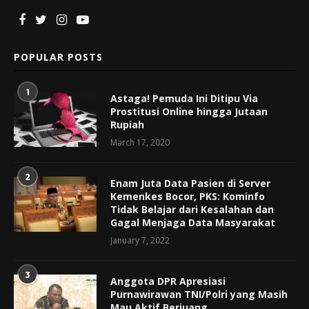
POPULAR POSTS
1
Astaga! Pemuda Ini Ditipu Via
Prostitusi Online hingga Jutaan
Rupiah
March 17, 2020
2
Enam Juta Data Pasien di Server
Kemenkes Bocor, PKS: Kominfo
Tidak Belajar dari Kesalahan dan
Gagal Menjaga Data Masyarakat
January 7, 2022
3
Anggota DPR Apresiasi
Purnawirawan TNI/Polri yang Masih
Mau Aktif Berjuang