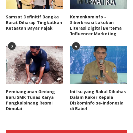
Samsat Definitif Bangka
Kemenkominfo –
Barat Diharap Tingkatkan
Siberkreasi Lakukan
Ketaatan Bayar Pajak
Literasi Digital Bertema
‘Influencer Marketing
3
4
Pembangunan Gedung
Ini Isu yang Bakal Dibahas
Baru SMK Tunas Karya
Dalam Raker Kepala
Pangkalpinang Resmi
Diskominfo se-Indonesia
Dimulai
di Babel