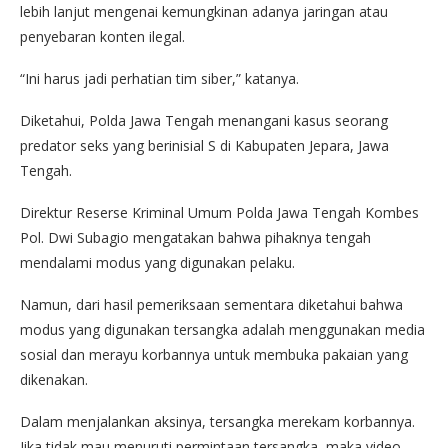
lebih lanjut mengenai kemungkinan adanya jaringan atau
penyebaran konten ilegal.
“Ini harus jadi perhatian tim siber,” katanya.
Diketahui, Polda Jawa Tengah menangani kasus seorang
predator seks yang berinisial S di Kabupaten Jepara, Jawa
Tengah.
Direktur Reserse Kriminal Umum Polda Jawa Tengah Kombes
Pol. Dwi Subagio mengatakan bahwa pihaknya tengah
mendalami modus yang digunakan pelaku.
Namun, dari hasil pemeriksaan sementara diketahui bahwa
modus yang digunakan tersangka adalah menggunakan media
sosial dan merayu korbannya untuk membuka pakaian yang
dikenakan.
Dalam menjalankan aksinya, tersangka merekam korbannya.
Jika tidak mau menuruti permintaan tersangka, maka video