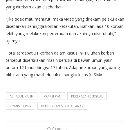
yang direkam akan disebarkan.
“Jika tidak mau menuruti maka video yang direkam pelaku akan
disebarkan sehingga korban ketakutan. Bahkan, ada 10 korban
lebih yang melakukan pertemuan dan akhirnya disetubuhi,”
ujarnya.
Total terdapat 31 korban dalam kasus ini. Puluhan korban
tersebut diperkirakan masih berusia di bawah umur, yakni
antara 12 tahun hingga 17 tahun. Adapun korban yang paling
akhir ada yang masih duduk di bangku kelas XI SMA.
ASHABUL KAHFI
FRAKSI PAN
KEKERASAN SEKSUAL
KOMISI IX DPR
PENDIDIKAN SEKSUAL ANAK
0 comment