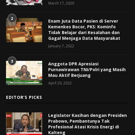
March 17, 2020
2
Enam Juta Data Pasien di Server
Kemenkes Bocor, PKS: Kominfo
Tidak Belajar dari Kesalahan dan
Gagal Menjaga Data Masyarakat
January 7, 2022
3
Anggota DPR Apresiasi
Purnawirawan TNI/Polri yang Masih
Mau Aktif Berjuang
April 29, 2022
EDITOR’S PICKS
Legislator Kasihan dengan Presiden
Prabowo, Pembantunya Tak
Profesional Atasi Krisis Energi di
Kalteng