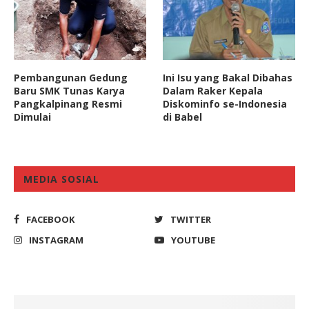
Pembangunan Gedung
Ini Isu yang Bakal Dibahas
Baru SMK Tunas Karya
Dalam Raker Kepala
Pangkalpinang Resmi
Diskominfo se-Indonesia
Dimulai
di Babel
MEDIA SOSIAL
FACEBOOK
TWITTER
INSTAGRAM
YOUTUBE