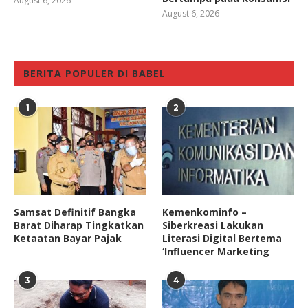
August 6, 2026
August 6, 2026
BERITA POPULER DI BABEL
1
2
Samsat Definitif Bangka
Kemenkominfo –
Barat Diharap Tingkatkan
Siberkreasi Lakukan
Ketaatan Bayar Pajak
Literasi Digital Bertema
‘Influencer Marketing
3
4