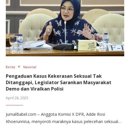
Berita
Nasional
Pengaduan Kasus Kekerasan Seksual Tak
Ditanggapi, Legislator Sarankan Masyarakat
Demo dan Viralkan Polisi
April 28, 2025
JurnalBabel.com – Anggota Komisi X DPR, Adde Rosi
Khoerunnisa, menyoroti maraknya kasus pelecehan seksual…