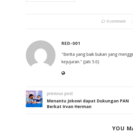
0 comment
RED-001
"Berita yang baik bukan yang mengg
kejujuran." (Jals 5.0)
previous post
Menantu Jokowi dapat Dukungan PAN
Berkat Irvan Herman
YOU MA