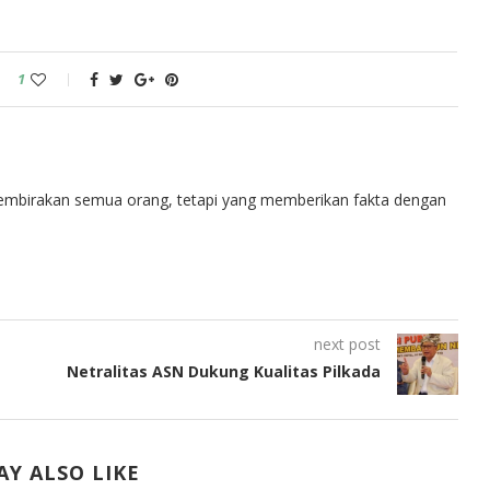
1
embirakan semua orang, tetapi yang memberikan fakta dengan
next post
Netralitas ASN Dukung Kualitas Pilkada
Y ALSO LIKE