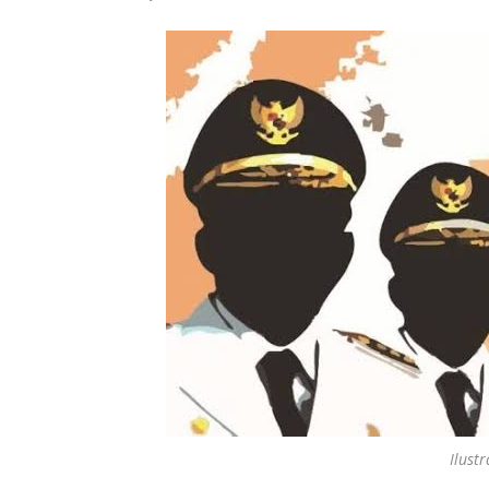
Ilustr