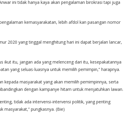
nwar ini tidak hanya kaya akan pengalaman birokrasi tapi juga
 pengalaman kemasyarakatan, lebih afdol kan pasangan nomor
imur 2020 yang tinggal menghitung hari ini dapat berjalan lancar,
rus ikut itu, jangan ada yang melenceng dari itu, kesepakatannya
patan yang seluas-luasnya untuk memilih pemimpin,” harapnya.
nan kepada masyarakat yang akan memilih pemimpinnya, serta
bandingkan dengan kampanye hitam untuk menjatuhkan lawan.
ting, tidak ada intervensi-intervensi politik, yang penting
 masyarakat,” pungkasnya. (Bie)