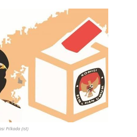
asi Pilkada (ist)