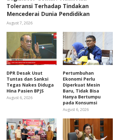
Toleransi Terhadap Tindakan
Mencederai Dunia Pendidikan
August 7, 2026
DPR Desak Usut
Pertumbuhan
Tuntas dan Sanksi
Ekonomi Perlu
Tegas Nakes Diduga
Diperkuat Mesin
Hina Pasien BPJS
Baru, Tidak Bisa
Hanya Bertumpu
August 6, 2026
pada Konsumsi
August 6, 2026