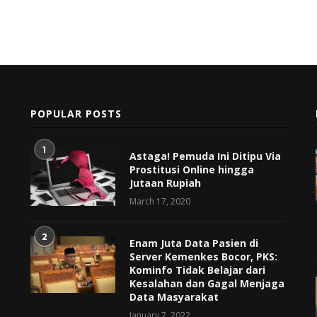
POPULAR POSTS
1
Astaga! Pemuda Ini Ditipu Via
Prostitusi Online hingga
Jutaan Rupiah
March 17, 2020
2
Enam Juta Data Pasien di
Server Kemenkes Bocor, PKS:
Kominfo Tidak Belajar dari
Kesalahan dan Gagal Menjaga
Data Masyarakat
January 7, 2022