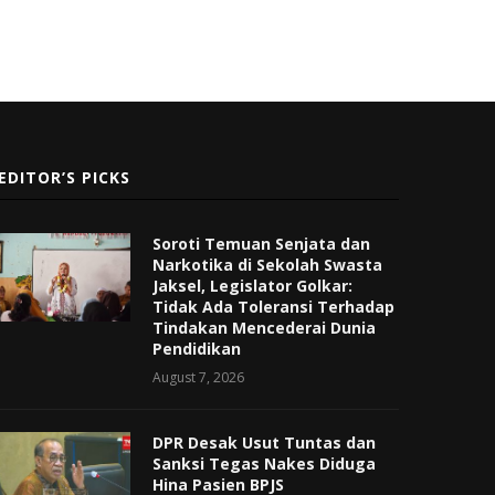
EDITOR’S PICKS
Soroti Temuan Senjata dan
Narkotika di Sekolah Swasta
Jaksel, Legislator Golkar:
Tidak Ada Toleransi Terhadap
Tindakan Mencederai Dunia
Pendidikan
August 7, 2026
DPR Desak Usut Tuntas dan
Sanksi Tegas Nakes Diduga
Hina Pasien BPJS