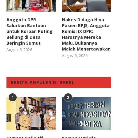
Anggota DPR
Nakes Diduga Hina
Salurkan Bantuan
Pasien BPJS, Anggota
untuk Korban Puting
Komisi IX DPR:
Beliung di Desa
Harusnya Mereka
Beringin Sumut
Malu, Bukannya
Malah Menertawakan
August 6, 2026
August 5, 2026
BERITA POPULER DI BABEL
1
2