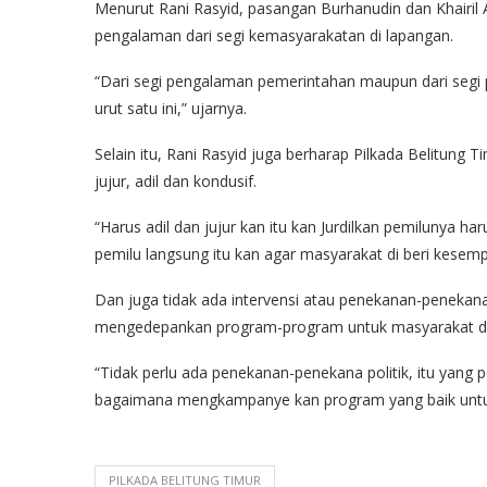
Menurut Rani Rasyid, pasangan Burhanudin dan Khairil A
pengalaman dari segi kemasyarakatan di lapangan.
“Dari segi pengalaman pemerintahan maupun dari segi
urut satu ini,” ujarnya.
Selain itu, Rani Rasyid juga berharap Pilkada Belitung T
jujur, adil dan kondusif.
“Harus adil dan jujur kan itu kan Jurdilkan pemilunya ha
pemilu langsung itu kan agar masyarakat di beri kesem
Dan juga tidak ada intervensi atau penekanan-peneka
mengedepankan program-program untuk masyarakat di
“Tidak perlu ada penekanan-penekana politik, itu yang pen
bagaimana mengkampanye kan program yang baik untuk
PILKADA BELITUNG TIMUR