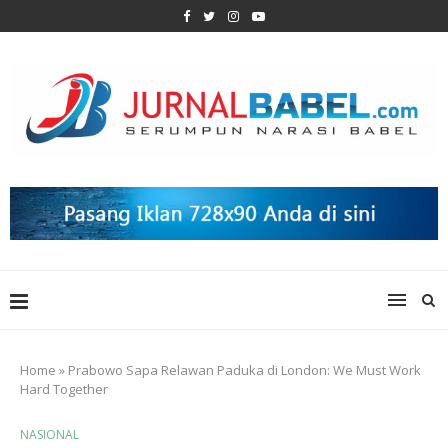
Home
»
Prabowo Sapa Relawan Paduka di London: We Must Work
Hard Together
NASIONAL