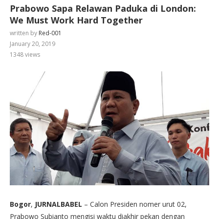
Prabowo Sapa Relawan Paduka di London:
We Must Work Hard Together
written by
Red-001
January 20, 2019
1348
views
Bogor
,
JURNALBABEL
– Calon Presiden nomer urut 02,
Prabowo Subianto mengisi waktu diakhir pekan dengan