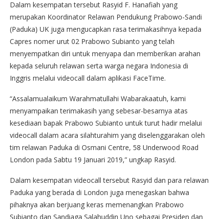
Dalam kesempatan tersebut Rasyid F. Hanafiah yang
merupakan Koordinator Relawan Pendukung Prabowo-Sandi
(Paduka) UK juga mengucapkan rasa terimakasihnya kepada
Capres nomer urut 02 Prabowo Subianto yang telah
menyempatkan diri untuk menyapa dan memberikan arahan
kepada seluruh relawan serta warga negara Indonesia di
Inggris melalui videocall dalam aplikasi FaceTime.
“Assalamualaikum Warahmatullahi Wabarakaatuh, kami
menyampaikan terimakasih yang sebesar-besarnya atas
kesediaan bapak Prabowo Subianto untuk turut hadir melalui
videocall dalam acara silahturahim yang diselenggarakan oleh
tim relawan Paduka di Osmani Centre, 58 Underwood Road
London pada Sabtu 19 Januari 2019,” ungkap Rasyid.
Dalam kesempatan videocall tersebut Rasyid dan para relawan
Paduka yang berada di London juga menegaskan bahwa
pihaknya akan berjuang keras memenangkan Prabowo
Subianto dan Sandiaga Salahuddin Uno sebagai Presiden dan