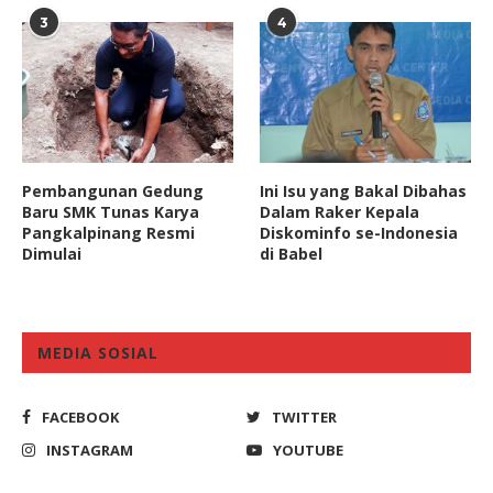
3
4
Pembangunan Gedung
Ini Isu yang Bakal Dibahas
Baru SMK Tunas Karya
Dalam Raker Kepala
Pangkalpinang Resmi
Diskominfo se-Indonesia
Dimulai
di Babel
MEDIA SOSIAL
FACEBOOK
TWITTER
INSTAGRAM
YOUTUBE