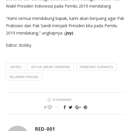
Wakil Presiden Indonesia pada Pemilu 2019 mendatang.
“Kami semua mendukung bapak, kami akan berjuang agar Pak
Prabowo dan Pak Sandi menjadi Presiden kita pada Pemilu
2019 mendatang,” ungkapnya. (
Joy)
Editor: Bobby
CAPRES
KETUA UMUM GERINDRA
PRABOWO SUBIANTO
RELAWAN PADUKA
0 comment
0
RED-001