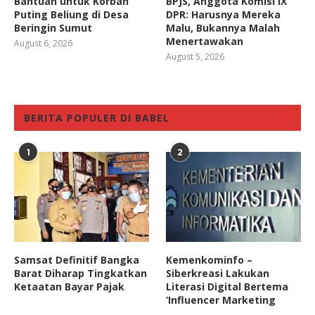
Bantuan untuk Korban
BPJS, Anggota Komisi IX
Puting Beliung di Desa
DPR: Harusnya Mereka
Beringin Sumut
Malu, Bukannya Malah
Menertawakan
August 6, 2026
August 5, 2026
BERITA POPULER DI BABEL
1
2
Samsat Definitif Bangka
Kemenkominfo –
Barat Diharap Tingkatkan
Siberkreasi Lakukan
Ketaatan Bayar Pajak
Literasi Digital Bertema
‘Influencer Marketing