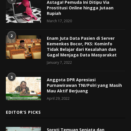
Astaga! Pemuda Ini Ditipu Via
Prostitusi Online hingga Jutaan
Rupiah
March 17, 2020
2
Enam Juta Data Pasien di Server
Kemenkes Bocor, PKS: Kominfo
Tidak Belajar dari Kesalahan dan
Gagal Menjaga Data Masyarakat
January 7, 2022
3
Anggota DPR Apresiasi
Purnawirawan TNI/Polri yang Masih
Mau Aktif Berjuang
April 29, 2022
EDITOR’S PICKS
Soroti Temuan Senjata dan